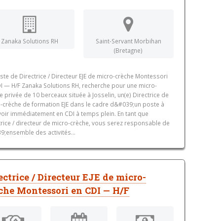
Zanaka Solutions RH
Saint-Servant Morbihan
(Bretagne)
ste de Directrice / Directeur EJE de micro-crèche Montessori
I — H/F Zanaka Solutions RH, recherche pour une micro-
e privée de 10 berceaux située à Josselin, un(e) Directrice de
-crèche de formation EJE dans le cadre d&#039;un poste à
oir immédiatement en CDI à temps plein. En tant que
trice / directeur de micro-crèche, vous serez responsable de
9;ensemble des activités...
ectrice / Directeur EJE de micro-
che Montessori en CDI — H/F