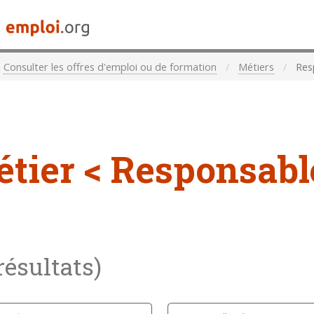
Consulter les offres d'emploi ou de formation
Métiers
Resp
étier
< Responsabl
 résultats)