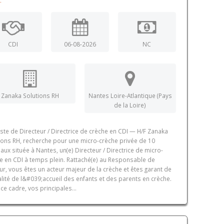
CDI
06-08-2026
NC
Zanaka Solutions RH
Nantes Loire-Atlantique (Pays
de la Loire)
ste de Directeur / Directrice de crèche en CDI — H/F Zanaka
ions RH, recherche pour une micro-crèche privée de 10
aux située à Nantes, un(e) Directeur / Directrice de micro-
e en CDI à temps plein. Rattaché(e) au Responsable de
ur, vous êtes un acteur majeur de la crèche et êtes garant de
alité de l&#039;accueil des enfants et des parents en crèche.
ce cadre, vos principales...