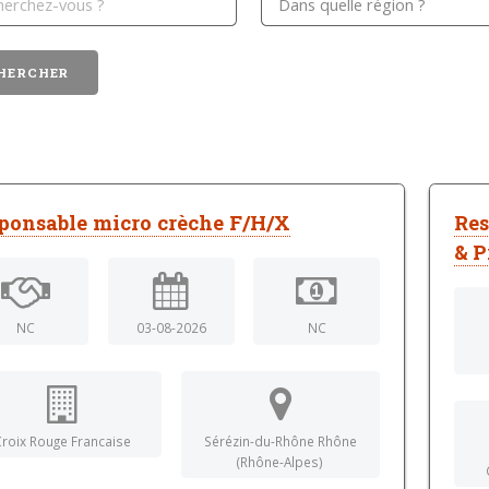
ponsable micro crèche F/H/X
Res
& P
NC
03-08-2026
NC
roix Rouge Francaise
Sérézin-du-Rhône Rhône
(Rhône-Alpes)