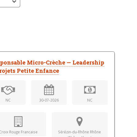
ponsable Micro-Crèche — Leadership
rojets Petite Enfance
NC
30-07-2026
NC
Croix Rouge Francaise
Sérézin-du-Rhône Rhône