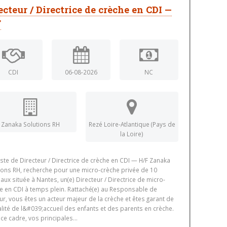
ecteur / Directrice de crèche en CDI —
F
CDI
06-08-2026
NC
Zanaka Solutions RH
Rezé Loire-Atlantique (Pays de
la Loire)
ste de Directeur / Directrice de crèche en CDI — H/F Zanaka
ions RH, recherche pour une micro-crèche privée de 10
aux située à Nantes, un(e) Directeur / Directrice de micro-
e en CDI à temps plein. Rattaché(e) au Responsable de
ur, vous êtes un acteur majeur de la crèche et êtes garant de
alité de l&#039;accueil des enfants et des parents en crèche.
ce cadre, vos principales...