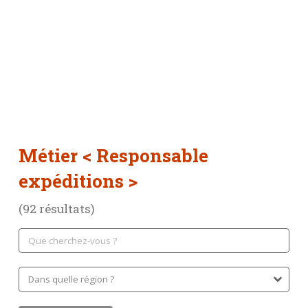
Métier
< Responsable
expéditions >
(92 résultats)