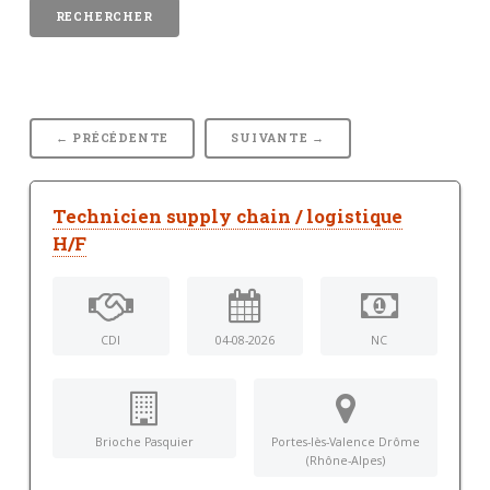
← PRÉCÉDENTE
SUIVANTE →
Technicien supply chain / logistique
H/F
CDI
04-08-2026
NC
Brioche Pasquier
Portes-lès-Valence Drôme
(Rhône-Alpes)