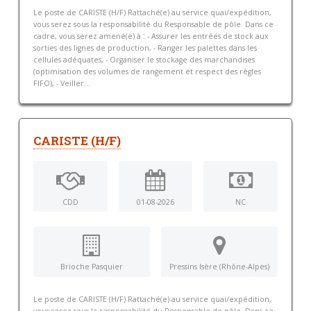
Le poste de CARISTE (H/F) Rattaché(e) au service quai/expédition,
vous serez sous la responsabilité du Responsable de pôle. Dans ce
cadre, vous serez amené(e) à : - Assurer les entrées de stock aux
sorties des lignes de production, - Ranger les palettes dans les
cellules adéquates, - Organiser le stockage des marchandises
(optimisation des volumes de rangement et respect des règles
FIFO), - Veiller...
CARISTE (H/F)
CDD
01-08-2026
NC
Brioche Pasquier
Pressins Isère (Rhône-Alpes)
Le poste de CARISTE (H/F) Rattaché(e) au service quai/expédition,