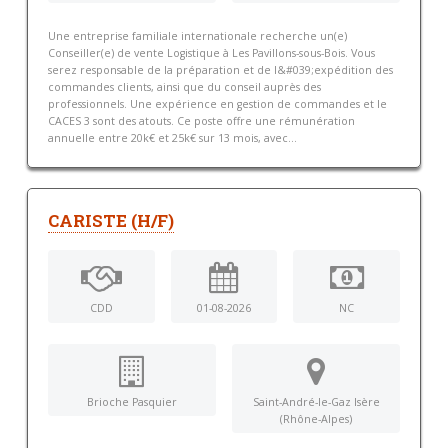
Une entreprise familiale internationale recherche un(e)
Conseiller(e) de vente Logistique à Les Pavillons-sous-Bois. Vous
serez responsable de la préparation et de l&#039;expédition des
commandes clients, ainsi que du conseil auprès des
professionnels. Une expérience en gestion de commandes et le
CACES 3 sont des atouts. Ce poste offre une rémunération
annuelle entre 20k€ et 25k€ sur 13 mois, avec...
CARISTE (H/F)
CDD
01-08-2026
NC
Brioche Pasquier
Saint-André-le-Gaz Isère
(Rhône-Alpes)