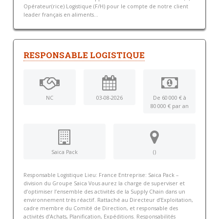
Opérateur(rice) Logistique (F/H) pour le compte de notre client
leader français en aliments...
RESPONSABLE LOGISTIQUE
NC
03-08-2026
De 60 000 € à
80 000 € par an
Saica Pack
()
Responsable Logistique Lieu: France Entreprise: Saica Pack –
division du Groupe Saica Vous aurez la charge de superviser et
d’optimiser l’ensemble des activités de la Supply Chain dans un
environnement très réactif. Rattaché au Directeur d’Exploitation,
cadre membre du Comité de Direction, et responsable des
activités d’Achats, Planification, Expéditions. Responsabilités