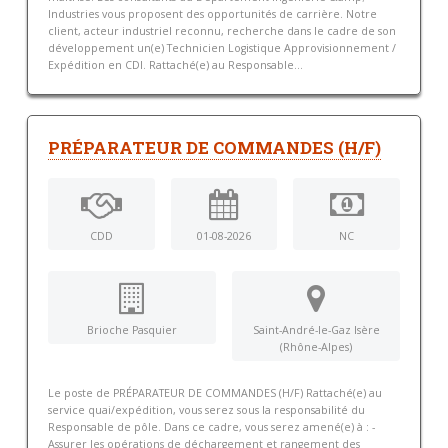
Industries vous proposent des opportunités de carrière. Notre
client, acteur industriel reconnu, recherche dans le cadre de son
développement un(e) Technicien Logistique Approvisionnement /
Expédition en CDI. Rattaché(e) au Responsable...
PRÉPARATEUR DE COMMANDES (H/F)
CDD
01-08-2026
NC
Brioche Pasquier
Saint-André-le-Gaz Isère
(Rhône-Alpes)
Le poste de PRÉPARATEUR DE COMMANDES (H/F) Rattaché(e) au
service quai/expédition, vous serez sous la responsabilité du
Responsable de pôle. Dans ce cadre, vous serez amené(e) à : -
Assurer les opérations de déchargement et rangement des