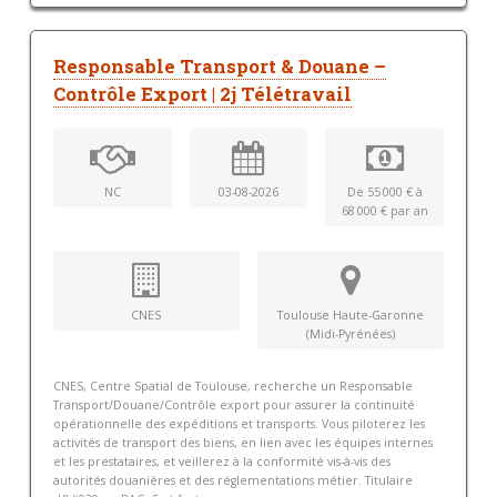
Responsable Transport & Douane –
Contrôle Export | 2j Télétravail
NC
03-08-2026
De 55 000 € à
68 000 € par an
CNES
Toulouse Haute-Garonne
(Midi-Pyrénées)
CNES, Centre Spatial de Toulouse, recherche un Responsable
Transport/Douane/Contrôle export pour assurer la continuité
opérationnelle des expéditions et transports. Vous piloterez les
activités de transport des biens, en lien avec les équipes internes
et les prestataires, et veillerez à la conformité vis-à-vis des
autorités douanières et des réglementations métier. Titulaire