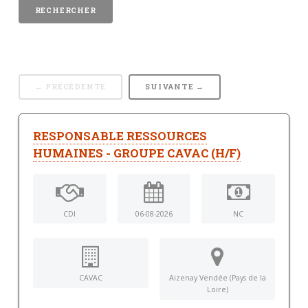
← PRÉCÉDENTE
SUIVANTE →
RESPONSABLE RESSOURCES
HUMAINES - GROUPE CAVAC (H/F)
CDI
06-08-2026
NC
CAVAC
Aizenay Vendée (Pays de la
Loire)