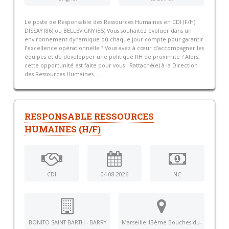
Le poste de Responsable des Ressources Humaines en CDI (F/H)
DISSAY (86) ou BELLEVIGNY (85) Vous souhaitez évoluer dans un
environnement dynamique où chaque jour compte pour garantir
l’excellence opérationnelle ? Vous avez à cœur d’accompagner les
équipes et de développer une politique RH de proximité ? Alors,
cette opportunité est faite pour vous ! Rattaché(e) à la Direction
des Ressources Humaines...
RESPONSABLE RESSOURCES
HUMAINES (H/F)
CDI
04-08-2026
NC
BONITO SAINT BARTH - BARRY
Marseille 13ème Bouches-du-