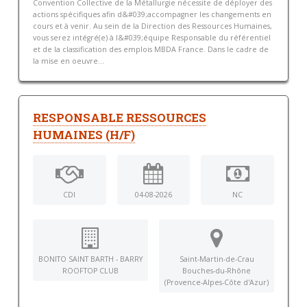
Convention Collective de la Métallurgie nécessite de déployer des
actions spécifiques afin d&#039;accompagner les changements en
cours et à venir. Au sein de la Direction des Ressources Humaines,
vous serez intégré(e) à l&#039;équipe Responsable du référentiel
et de la classification des emplois MBDA France. Dans le cadre de
la mise en oeuvre...
RESPONSABLE RESSOURCES
HUMAINES (H/F)
CDI
04-08-2026
NC
BONITO SAINT BARTH - BARRY
Saint-Martin-de-Crau
ROOFTOP CLUB
Bouches-du-Rhône
(Provence-Alpes-Côte d'Azur)