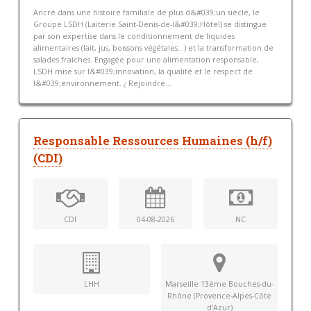
Ancré dans une histoire familiale de plus d&#039;un siècle, le
Groupe LSDH (Laiterie Saint-Denis-de-l&#039;Hôtel) se distingue
par son expertise dans le conditionnement de liquides
alimentaires (lait, jus, boissons végétales...) et la transformation de
salades fraîches. Engagée pour une alimentation responsable,
LSDH mise sur l&#039;innovation, la qualité et le respect de
l&#039;environnement. ¿ Rejoindre...
Responsable Ressources Humaines (h/f)
(CDI)
CDI
04-08-2026
NC
LHH
Marseille 13ème Bouches-du-
Rhône (Provence-Alpes-Côte
d'Azur)