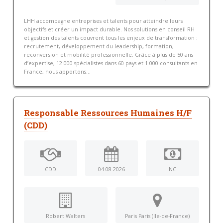
LHH accompagne entreprises et talents pour atteindre leurs
objectifs et créer un impact durable. Nos solutions en conseil RH
et gestion des talents couvrent tous les enjeux de transformation :
recrutement, développement du leadership, formation,
reconversion et mobilité professionnelle. Grâce à plus de 50 ans
d’expertise, 12 000 spécialistes dans 60 pays et 1 000 consultants en
France, nous apportons...
Responsable Ressources Humaines H/F
(CDD)
CDD
04-08-2026
NC
Robert Walters
Paris Paris (Ile-de-France)