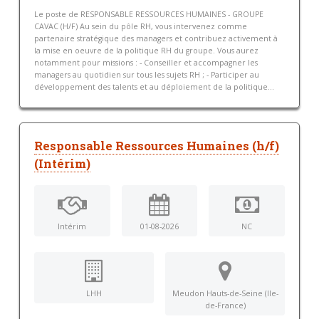
Le poste de RESPONSABLE RESSOURCES HUMAINES - GROUPE
CAVAC (H/F) Au sein du pôle RH, vous intervenez comme
partenaire stratégique des managers et contribuez activement à
la mise en oeuvre de la politique RH du groupe. Vous aurez
notamment pour missions : - Conseiller et accompagner les
managers au quotidien sur tous les sujets RH ; - Participer au
développement des talents et au déploiement de la politique...
Responsable Ressources Humaines (h/f)
(Intérim)
Intérim
01-08-2026
NC
LHH
Meudon Hauts-de-Seine (Ile-
de-France)