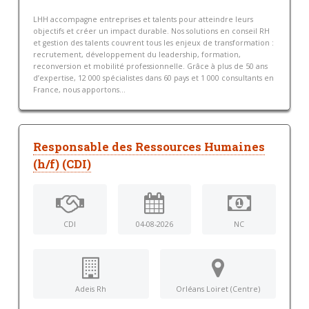
LHH accompagne entreprises et talents pour atteindre leurs
objectifs et créer un impact durable. Nos solutions en conseil RH
et gestion des talents couvrent tous les enjeux de transformation :
recrutement, développement du leadership, formation,
reconversion et mobilité professionnelle. Grâce à plus de 50 ans
d’expertise, 12 000 spécialistes dans 60 pays et 1 000 consultants en
France, nous apportons...
Responsable des Ressources Humaines
(h/f) (CDI)
CDI
04-08-2026
NC
Adeis Rh
Orléans Loiret (Centre)