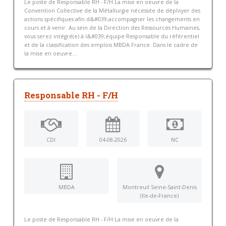
Le poste de Responsable RH - F/H La mise en oeuvre de la
Convention Collective de la Métallurgie nécessite de déployer des
actions spécifiques afin d&#039;accompagner les changements en
cours et à venir. Au sein de la Direction des Ressources Humaines,
vous serez intégré(e) à l&#039;équipe Responsable du référentiel
et de la classification des emplois MBDA France. Dans le cadre de
la mise en oeuvre...
Responsable RH - F/H
CDI
04-08-2026
NC
MBDA
Montreuil Seine-Saint-Denis
(Ile-de-France)
Le poste de Responsable RH - F/H La mise en oeuvre de la