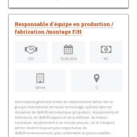
Responsable d'équipe en production /
fabrication /montage F/H
CDI
10-08-2026
NC
Safran
()
Informations générales Entité de rattachement Safran est un
groupe international de haute technologie opérant dans les
domaines de l&#039;aéronautique (propulsion, équipements et
intérieurs), de l&#039;espace et de la défense. Sa mission :
contribuer durablement à un monde plus sûr, où le transport
aérien devient toujours plus respectueux de
l&#039;environnement, plus confortable et plus accessible....