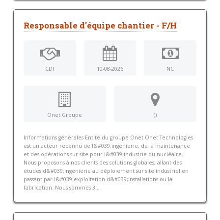
Responsable d'équipe chantier - F/H
CDI
10-08-2026
NC
Onet Groupe
()
Informations générales Entité du groupe Onet Onet Technologies
est un acteur reconnu de l&#039;ingénierie, de la maintenance
et des opérations sur site pour l&#039;industrie du nucléaire.
Nous proposons à nos clients des solutions globales, allant des
études d&#039;ingénierie au déploiement sur site industriel en
passant par l&#039;exploitation d&#039;installations ou la
fabrication. Nous sommes 3...