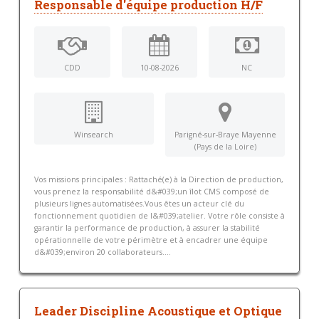
Responsable d'équipe production H/F
CDD
10-08-2026
NC
Winsearch
Parigné-sur-Braye Mayenne
(Pays de la Loire)
Vos missions principales : Rattaché(e) à la Direction de production,
vous prenez la responsabilité d&#039;un îlot CMS composé de
plusieurs lignes automatisées.Vous êtes un acteur clé du
fonctionnement quotidien de l&#039;atelier. Votre rôle consiste à
garantir la performance de production, à assurer la stabilité
opérationnelle de votre périmètre et à encadrer une équipe
d&#039;environ 20 collaborateurs....
Leader Discipline Acoustique et Optique