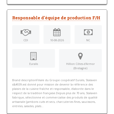
Responsable d'équipe de production F/H
CDI
10-08-2026
NC
Euralis
Hillion Côtes-d'Armor
(Bretagne)
Brand descriptionFiliale du Groupe coopératif Euralis, Stalaven
s&#039;est donné pour mission de devenir la référence des
plaisirs de la cuisine fraîche et responsable, élaborée dans le
respect de la tradition française.Depuis plus de 70 ans, Stalaven
fabrique, sélectionne et commercialise des produits de qualité
artisanale (jambons cuits et secs, charcuteries fines, saucissons,
entrées, salades, plats...