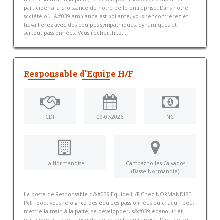
participer à la croissance de notre belle entreprise. Dans notre
société où l&#039;ambiance est poilante, vous rencontrerez et
travaillerez avec des équipes sympathiques, dynamiques et
surtout passionnées. Vous recherchez...
Responsable d'Equipe H/F
CDI
09-07-2026
NC
La Normandise
Campagnolles Calvados
(Basse-Normandie)
Le poste de Responsable d&#039;Equipe H/F Chez NORMANDISE
Pet Food, vous rejoignez des équipes passionnées où chacun peut
mettre la main à la patte, se développer, s&#039;épanouir et
participer à la croissance de notre belle entreprise. Dans notre