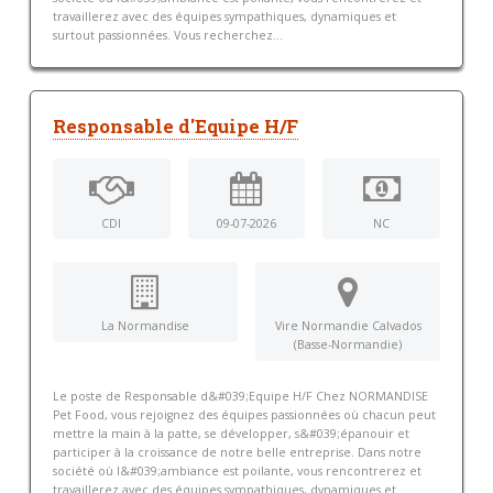
travaillerez avec des équipes sympathiques, dynamiques et
surtout passionnées. Vous recherchez...
Responsable d'Equipe H/F
CDI
09-07-2026
NC
La Normandise
Vire Normandie Calvados
(Basse-Normandie)
Le poste de Responsable d&#039;Equipe H/F Chez NORMANDISE
Pet Food, vous rejoignez des équipes passionnées où chacun peut
mettre la main à la patte, se développer, s&#039;épanouir et
participer à la croissance de notre belle entreprise. Dans notre
société où l&#039;ambiance est poilante, vous rencontrerez et
travaillerez avec des équipes sympathiques, dynamiques et