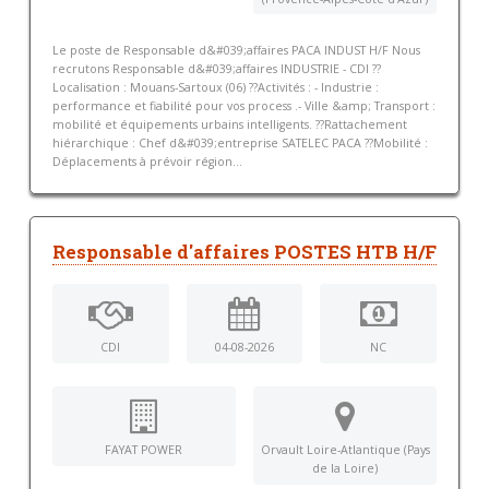
Le poste de Responsable d&#039;affaires PACA INDUST H/F Nous
recrutons Responsable d&#039;affaires INDUSTRIE - CDI ??
Localisation : Mouans-Sartoux (06) ??Activités : - Industrie :
performance et fiabilité pour vos process .- Ville &amp; Transport :
mobilité et équipements urbains intelligents. ??Rattachement
hiérarchique : Chef d&#039;entreprise SATELEC PACA ??Mobilité :
Déplacements à prévoir région...
Responsable d'affaires POSTES HTB H/F
CDI
04-08-2026
NC
FAYAT POWER
Orvault Loire-Atlantique (Pays
de la Loire)