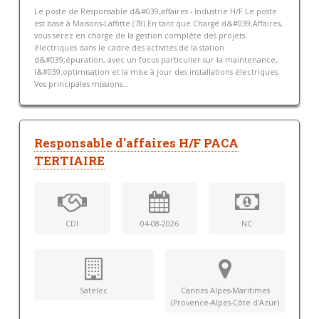
Le poste de Responsable d&#039;affaires - Industrie H/F Le poste
est basé à Maisons-Laffitte (78) En tant que Chargé d&#039;Affaires,
vous serez en charge de la gestion complète des projets
électriques dans le cadre des activités de la station
d&#039;épuration, avec un focus particulier sur la maintenance,
l&#039;optimisation et la mise à jour des installations électriques.
Vos principales missions...
Responsable d'affaires H/F PACA
TERTIAIRE
CDI
04-08-2026
NC
Satelec
Cannes Alpes-Maritimes
(Provence-Alpes-Côte d'Azur)