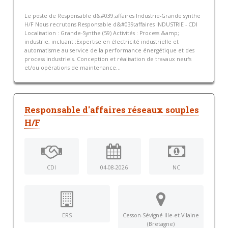
Le poste de Responsable d&#039;affaires Industrie-Grande synthe
H/F Nous recrutons Responsable d&#039;affaires INDUSTRIE - CDI
Localisation : Grande-Synthe (59) Activités : Process &amp;
industrie, incluant :Expertise en électricité industrielle et
automatisme au service de la performance énergétique et des
process industriels. Conception et réalisation de travaux neufs
et/ou opérations de maintenance...
Responsable d'affaires réseaux souples
H/F
CDI
04-08-2026
NC
ERS
Cesson-Sévigné Ille-et-Vilaine
(Bretagne)