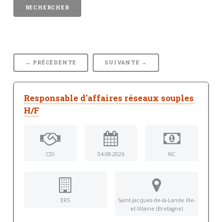
← PRÉCÉDENTE
SUIVANTE →
Responsable d'affaires réseaux souples
H/F
CDI
04-08-2026
NC
ERS
Saint-Jacques-de-la-Lande Ille-
et-Vilaine (Bretagne)