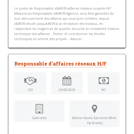
Le poste de Responsable d&#039;affaires réseaux souples H/F
Missions au Responsable d&#039;Agence, vous êtes garant(e) du
bon déroulement des affaires qui vous sont confiées, depuis
l&#039;étude jusqu&#039;à la réception des travaux, en
respectant les exigences de qualité, sécurité et rentabilité.Gestion
technique des affaires: - Piloter et coordonner les études
techniques en amont des projets. - Assurer...
Responsable d'affaires réseaux H/F
CDI
04-08-2026
NC
Gabrielle
Balma Haute-Garonne (Midi-
Pyrénées)