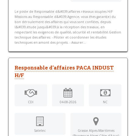
Le poste de Responsable d&#039;affaires réseaux souples H/F
Missions au Responsable d&#039;Agence, vous êtes garant(e) du
bon déroulement des affaires qui vous sont confiées, depuis
l&#039;étude jusqu&#039;à la réception des travaux, en
respectant les exigences de qualité, sécurité et rentabilité.Gestion
technique des affaires: - Piloter et coordonner les études
techniques en amont des projets. - Assurer...
Responsable d'affaires PACA INDUST
H/F
CDI
04-08-2026
NC
Satelec
Grasse Alpes-Maritimes
(Provence-Alpes-Côte d'Azur)