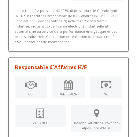
Le poste de Responsable d&#039;affaires Industrie-Grande synthe
H/F Nous recrutons Responsable d&#039;affaires INDUSTRIE - CDI
Localisation : Grande-Synthe (59) Activités : Process &amp;
industrie, incluant : Expertise en électricité industrielle et
automatisme au service de la performance énergétique et des
process industriels. Conception et réalisation de travaux neufs
et/ou opérations de maintenance...
Responsable d'Affaires H/F
CDI
04-08-2026
NC
VALIANCE
Bollène Vaucluse (Provence-
Alpes-Côte d'Azur)