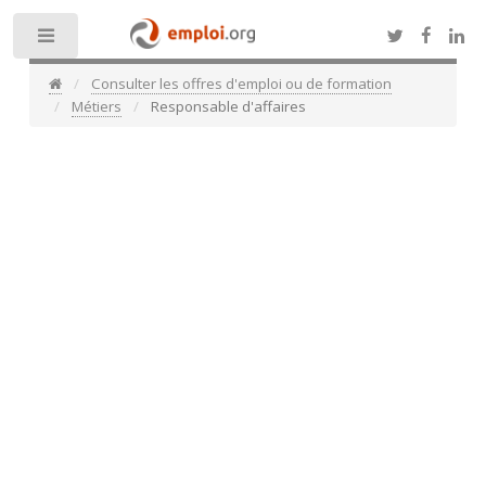
Toggle
Consulter les offres d'emploi ou de formation
Métiers
Responsable d'affaires