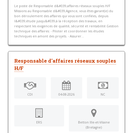
Le poste de Responsable d&#039;affaires réseaux souples H/F
Missions au Responsable d&#039;Agence, vous êtes garant(e) du
bon déroulement des affaires qui vous sont confiées, depuis
l&#039;étude jusqu&#039;à la réception des travaux, en
respectant les exigences de qualité, sécurité et rentabilité.Gestion
technique des affaires: - Piloter et coordonner les études
techniques en amont des projets. - Assurer...
Responsable d'affaires réseaux souples
H/F
CDI
04-08-2026
NC
ERS
Betton Ille-et-Vilaine
(Bretagne)