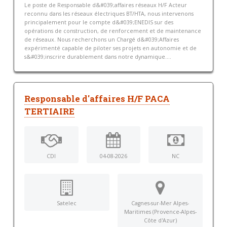
Le poste de Responsable d&#039;affaires réseaux H/F Acteur
reconnu dans les réseaux électriques BT/HTA, nous intervenons
principalement pour le compte d&#039;ENEDIS sur des
opérations de construction, de renforcement et de maintenance
de réseaux. Nous recherchons un Chargé d&#039;Affaires
expérimenté capable de piloter ses projets en autonomie et de
s&#039;inscrire durablement dans notre dynamique....
Responsable d'affaires H/F PACA
TERTIAIRE
CDI
04-08-2026
NC
Satelec
Cagnes-sur-Mer Alpes-
Maritimes (Provence-Alpes-
Côte d'Azur)