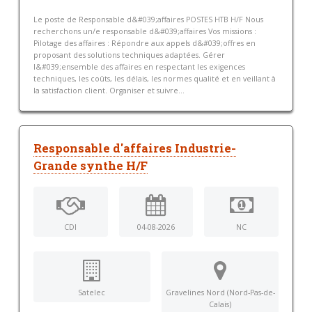
Le poste de Responsable d&#039;affaires POSTES HTB H/F Nous
recherchons un/e responsable d&#039;affaires Vos missions :
Pilotage des affaires : Répondre aux appels d&#039;offres en
proposant des solutions techniques adaptées. Gérer
l&#039;ensemble des affaires en respectant les exigences
techniques, les coûts, les délais, les normes qualité et en veillant à
la satisfaction client. Organiser et suivre...
Responsable d'affaires Industrie-
Grande synthe H/F
CDI
04-08-2026
NC
Satelec
Gravelines Nord (Nord-Pas-de-
Calais)