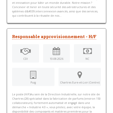
et innovation pour bâtir un monde durable. Notre mission ?
Concevoir et livrer en toute sécurité des aérostructures et des
systèmes d&#039;interconnexion avancés, ainsi que des services,
qui contribuent à la réussite de nos...
Responsable approvisionnement - H/F
CDI
10-08-2026
NC
Puig
Chartres Eure-et-Loir (Centre)
Le poste (H/F)Au sein de la Direction Industrielle, sur notre site de
Chartres (28) spécialisé dans la fabrication de parfums (environ 150
collaborateurs), fortement automatisé et engagé dans une
démarche « Industrie 4.0 », vous pilotez, avec votre équipe, la
disponibilité des composants et matières premières pour la