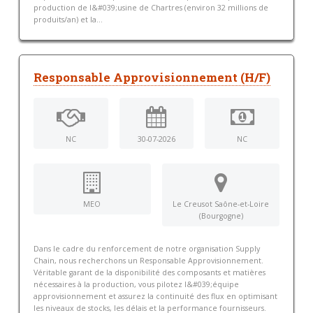
production de l&#039;usine de Chartres (environ 32 millions de
produits/an) et la...
Responsable Approvisionnement (H/F)
NC
30-07-2026
NC
MEO
Le Creusot Saône-et-Loire
(Bourgogne)
Dans le cadre du renforcement de notre organisation Supply
Chain, nous recherchons un Responsable Approvisionnement.
Véritable garant de la disponibilité des composants et matières
nécessaires à la production, vous pilotez l&#039;équipe
approvisionnement et assurez la continuité des flux en optimisant
les niveaux de stocks, les délais et la performance fournisseurs.