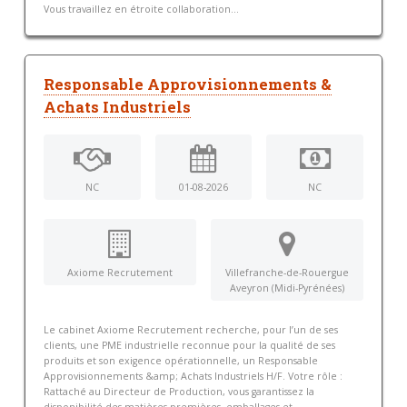
Vous travaillez en étroite collaboration...
Responsable Approvisionnements &
Achats Industriels
NC
01-08-2026
NC
Axiome Recrutement
Villefranche-de-Rouergue
Aveyron (Midi-Pyrénées)
Le cabinet Axiome Recrutement recherche, pour l’un de ses
clients, une PME industrielle reconnue pour la qualité de ses
produits et son exigence opérationnelle, un Responsable
Approvisionnements &amp; Achats Industriels H/F. Votre rôle :
Rattaché au Directeur de Production, vous garantissez la