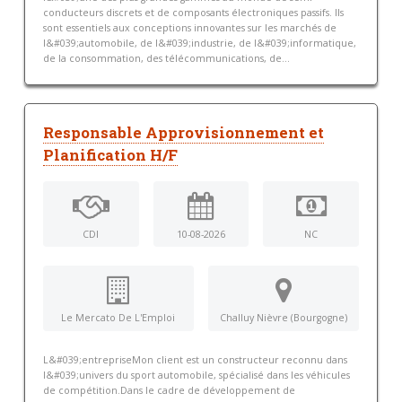
conducteurs discrets et de composants électroniques passifs. Ils
sont essentiels aux conceptions innovantes sur les marchés de
l&#039;automobile, de l&#039;industrie, de l&#039;informatique,
de la consommation, des télécommunications, de...
Responsable Approvisionnement et
Planification H/F
CDI
10-08-2026
NC
Le Mercato De L'Emploi
Challuy Nièvre (Bourgogne)
L&#039;entrepriseMon client est un constructeur reconnu dans
l&#039;univers du sport automobile, spécialisé dans les véhicules
de compétition.Dans le cadre de développement de