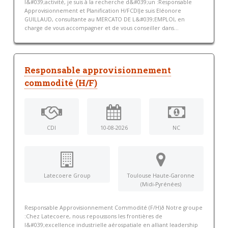
l&#039;activité, je suis à la recherche d&#039;un :Responsable
Approvisionnement et Planification H/FCDIJe suis Eléonore
GUILLAUD, consultante au MERCATO DE L&#039;EMPLOI, en
charge de vous accompagner et de vous conseiller dans...
Responsable approvisionnement
commodité (H/F)
CDI
10-08-2026
NC
Latecoere Group
Toulouse Haute-Garonne
(Midi-Pyrénées)
Responsable Approvisionnement Commodité (F/H)ð Notre groupe
:Chez Latecoere, nous repoussons les frontières de
l&#039;excellence industrielle aérospatiale en alliant leadership