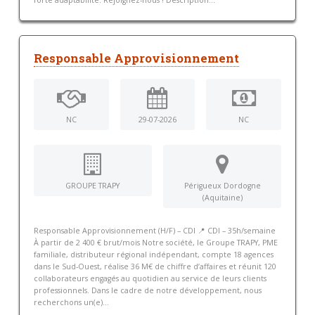
Responsable Approvisionnement
NC
29-07-2026
NC
GROUPE TRAPY
Périgueux Dordogne
(Aquitaine)
Responsable Approvisionnement (H/F) – CDI 📍 CDI – 35h/semaine
À partir de 2 400 € brut/mois Notre société, le Groupe TRAPY, PME
familiale, distributeur régional indépendant, compte 18 agences
dans le Sud-Ouest, réalise 36 M€ de chiffre d’affaires et réunit 120
collaborateurs engagés au quotidien au service de leurs clients
professionnels. Dans le cadre de notre développement, nous
recherchons un(e)...