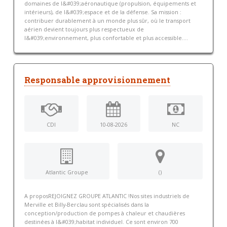
domaines de l&#039;aéronautique (propulsion, équipements et
intérieurs), de l&#039;espace et de la défense. Sa mission :
contribuer durablement à un monde plus sûr, où le transport
aérien devient toujours plus respectueux de
l&#039;environnement, plus confortable et plus accessible....
Responsable approvisionnement
CDI
10-08-2026
NC
Atlantic Groupe
()
A proposREJOIGNEZ GROUPE ATLANTIC !Nos sites industriels de
Merville et Billy-Berclau sont spécialisés dans la
conception/production de pompes à chaleur et chaudières
destinées à l&#039;habitat individuel. Ce sont environ 700