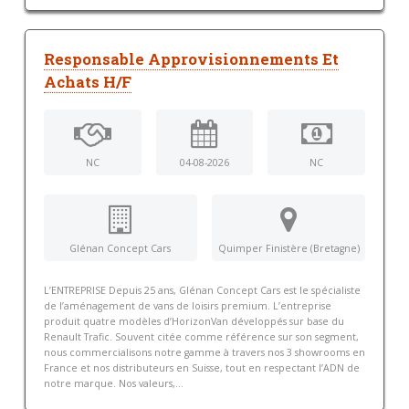
Responsable Approvisionnements Et
Achats H/F
NC
04-08-2026
NC
Glénan Concept Cars
Quimper Finistère (Bretagne)
L’ENTREPRISE Depuis 25 ans, Glénan Concept Cars est le spécialiste
de l’aménagement de vans de loisirs premium. L’entreprise
produit quatre modèles d’HorizonVan développés sur base du
Renault Trafic. Souvent citée comme référence sur son segment,
nous commercialisons notre gamme à travers nos 3 showrooms en
France et nos distributeurs en Suisse, tout en respectant l’ADN de
notre marque. Nos valeurs,...