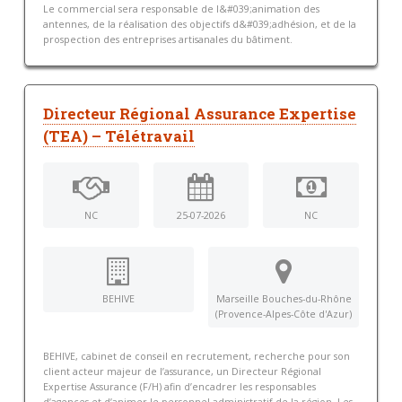
Le commercial sera responsable de l&#039;animation des
antennes, de la réalisation des objectifs d&#039;adhésion, et de la
prospection des entreprises artisanales du bâtiment.
Directeur Régional Assurance Expertise
(TEA) – Télétravail
NC
25-07-2026
NC
BEHIVE
Marseille Bouches-du-Rhône
(Provence-Alpes-Côte d'Azur)
BEHIVE, cabinet de conseil en recrutement, recherche pour son
client acteur majeur de l’assurance, un Directeur Régional
Expertise Assurance (F/H) afin d’encadrer les responsables