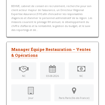
BEHIVE, cabinet de conseil en recrutement, recherche pour son
client acteur majeur de l’assurance, un Directeur Régional
Expertise Assurance (F/H) afin d’encadrer les responsables
d’agences et d’animer le personnel administratif de la région. Les
missions couvrent le pilotage RH annuel, le développement du
chiffre d’affaires et la rentabilité, la gestion du budget, et le suivi
des reportings et de...
Manager Équipe Restauration – Ventes
& Opérations
NC
03-08-2026
NC
Jour
Paris Paris (Ile-de-France)