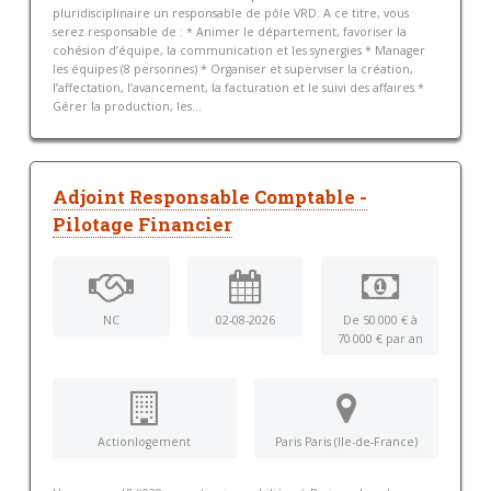
pluridisciplinaire un responsable de pôle VRD. A ce titre, vous
serez responsable de : * Animer le département, favoriser la
cohésion d’équipe, la communication et les synergies * Manager
les équipes (8 personnes) * Organiser et superviser la création,
l’affectation, l’avancement, la facturation et le suivi des affaires *
Gérer la production, les...
Adjoint Responsable Comptable -
Pilotage Financier
NC
02-08-2026
De 50 000 € à
70 000 € par an
Actionlogement
Paris Paris (Ile-de-France)