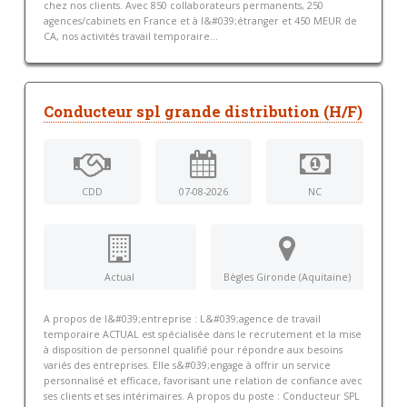
chez nos clients. Avec 850 collaborateurs permanents, 250
agences/cabinets en France et à l&#039;étranger et 450 MEUR de
CA, nos activités travail temporaire...
Conducteur spl grande distribution (H/F)
CDD
07-08-2026
NC
Actual
Bègles Gironde (Aquitaine)
A propos de l&#039;entreprise : L&#039;agence de travail
temporaire ACTUAL est spécialisée dans le recrutement et la mise
à disposition de personnel qualifié pour répondre aux besoins
variés des entreprises. Elle s&#039;engage à offrir un service
personnalisé et efficace, favorisant une relation de confiance avec
ses clients et ses intérimaires. A propos du poste : Conducteur SPL