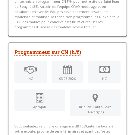
un technicien programmeur CN F/H pour notre site de Saint Jean
de Beugné (85). Au sein de l’équipe CFAO modelage et en
collaboration avec les équipes développement, les ateliers
modelage et moulage, le technicien programmeur CN exploite la
CAO des moules pour concevoir les bruts et réaliser les
programmes d’usinage des modèles livrés à l’atelier...
Programmeur sur CN (h/f)
NC
03-08-2026
NC
Aprojob
Brioude Haute-Loire
(Auvergne)
Vous souhaitez rejoindre une agence d&#039;intérim locale à
votre écoute, proche de ses intérimaires et ayant des fortes