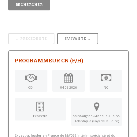
← PRÉCÉDENTE
SUIVANTE →
PROGRAMMEUR CN (F/H)
CDI
04-08-2026
NC
Expectra
Saint-Aignan-Grandlieu Loire-
Atlantique (Pays de la Loire)
Expectra, leader en France de l&#039;intérim spécialisé et du