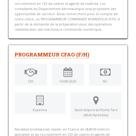
recrutement en CDI de cadres et agents de maîtrise. Les
consultants du Département Aéronautique vous proposent des
opportunités de carrière. Nous recherchons pour le compte de
notre client, un PROGRAMMEUR COMMANDE NUMERIQUE (F/H). A
partir de la demande de la préparation pour des opérations
réalisées avec des machines à commande numérique,...
PROGRAMMEUR CFAO (F/H)
CDI
04-08-2026
NC
Expectra
Saint-Sulpice-la-Pointe Tarn
(Midi-Pyrénées)
Randstad professional, leader en France de l&#039;intérim
spécialisé et du recrutement en CDI de cadres et agents de