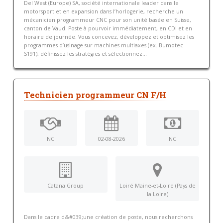
Del West (Europe) SA, société internationale leader dans le
motorsport et en expansion dans l’horlogerie, recherche un
mécanicien programmeur CNC pour son unité basée en Suisse,
canton de Vaud. Poste à pourvoir immédiatement, en CDI et en
horaire de journée. Vous concevez, développez et optimisez les
programmes d’usinage sur machines multiaxes (ex. Bumotec
S191), définissez les stratégies et sélectionnez...
Technicien programmeur CN F/H
NC
02-08-2026
NC
Catana Group
Loiré Maine-et-Loire (Pays de
la Loire)
Dans le cadre d&#039;une création de poste, nous recherchons