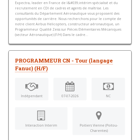
Expectra, leader en France de l&#039;intérim spécialisé et du
recrutement en CDI de cadres et agents de maîtrise. Les
consultants du Département Aéronautique vous proposent des
opportunités de carrière. Nous recherchons pour le compte de
notre client Airbus Helicopters, constructeur aéronautique, un
Programmeur Qualité Zeiss sur Pièces Elémentaires Mécaniques
(secteur Aéronautique) (F/H) Dans le cadre...
PROGRAMMEUR CN - Tour (langage
Fanuc) (H/F)
Indépendant
07-07-2026
NC
Interaction Interim
Poitiers Vienne (Poitou-
Charentes)