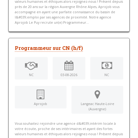
valeurs humaines et éthiques alors rejoignez-nous ! Présent depuis
près de 20 ans sur la région Auvergne Rhône Alpes, Aprojob vous
accompagne en ayant une parfaite connaissance du bassin de
l&#039;emploi par ses agences de proximité. Notre agence
Aprojob Le Puy recrute un(e) Programmeur...
Programmeur sur CN (h/f)
NC
03-08-2026
NC
Aprojob
Langeac Haute-Loire
(Auvergne)
Vous souhaitez rejoindre une agence d&#039;intérim locale à
votre écoute, proche de ses intérimaires et ayant des fortes
valeurs humaines et éthiques alors rejoignez-nous ! Présent depuis