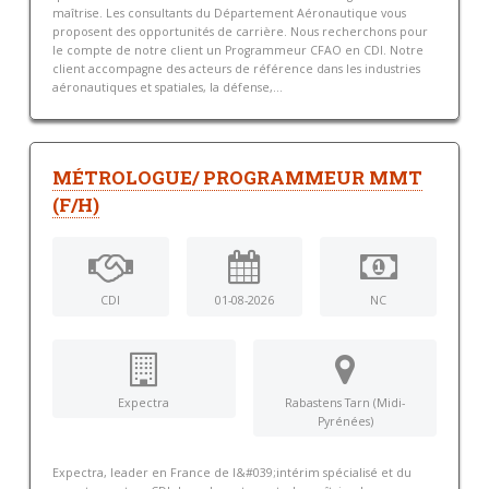
maîtrise. Les consultants du Département Aéronautique vous
proposent des opportunités de carrière. Nous recherchons pour
le compte de notre client un Programmeur CFAO en CDI. Notre
client accompagne des acteurs de référence dans les industries
aéronautiques et spatiales, la défense,...
MÉTROLOGUE/ PROGRAMMEUR MMT
(F/H)
CDI
01-08-2026
NC
Expectra
Rabastens Tarn (Midi-
Pyrénées)
Expectra, leader en France de l&#039;intérim spécialisé et du