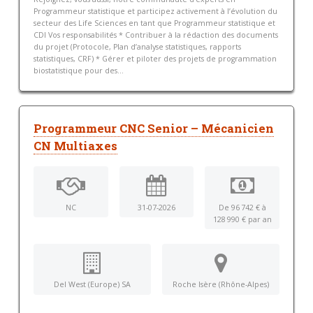
Programmeur statistique et participez activement à l’évolution du
secteur des Life Sciences en tant que Programmeur statistique et
CDI Vos responsabilités * Contribuer à la rédaction des documents
du projet (Protocole, Plan d’analyse statistiques, rapports
statistiques, CRF) * Gérer et piloter des projets de programmation
biostatistique pour des...
Programmeur CNC Senior – Mécanicien
CN Multiaxes
NC
31-07-2026
De 96 742 € à
128 990 € par an
Del West (Europe) SA
Roche Isère (Rhône-Alpes)