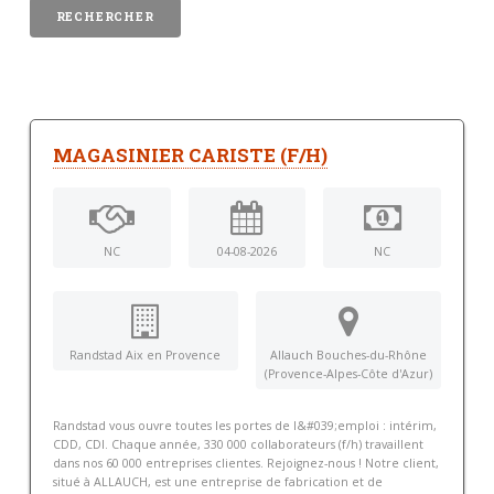
MAGASINIER CARISTE (F/H)
NC
04-08-2026
NC
Randstad Aix en Provence
Allauch Bouches-du-Rhône
(Provence-Alpes-Côte d'Azur)
Randstad vous ouvre toutes les portes de l&#039;emploi : intérim,
CDD, CDI. Chaque année, 330 000 collaborateurs (f/h) travaillent
dans nos 60 000 entreprises clientes. Rejoignez-nous ! Notre client,
situé à ALLAUCH, est une entreprise de fabrication et de