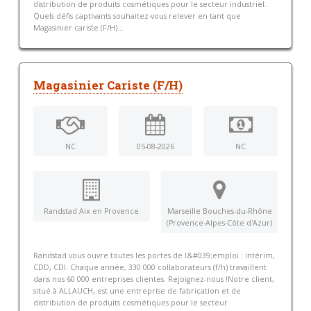
distribution de produits cosmétiques pour le secteur industriel.
Quels défis captivants souhaitez-vous relever en tant que
Magasinier cariste (F/H)...
Magasinier Cariste (F/H)
NC
05-08-2026
NC
Randstad Aix en Provence
Marseille Bouches-du-Rhône
(Provence-Alpes-Côte d'Azur)
Randstad vous ouvre toutes les portes de l&#039;emploi : intérim,
CDD, CDI. Chaque année, 330 000 collaborateurs (f/h) travaillent
dans nos 60 000 entreprises clientes. Rejoignez-nous !Notre client,
situé à ALLAUCH, est une entreprise de fabrication et de
distribution de produits cosmétiques pour le secteur