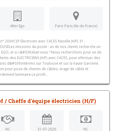
Alter Ego
Paris Paris (Ile-de-France)
 n° 203VCSP Electricien avec CACES Nacelle (H/F) 31 -
USELes missions du poste : un de nos clients recherche un
 EGO, et si c&#039;était vous ? Nous recherchons pour un de
lients des ELECTRICIENS (H/F) avec CACES, pour effectuer des
ons d&#039;intérims sur Toulouse et sur la haute Garonne.
on pour pose de chemin de câbles, tirage de câble et
rdement luminaire.Le profil...
f / Cheffe d'équipe électricien (H/F)
NC
31-07-2026
NC