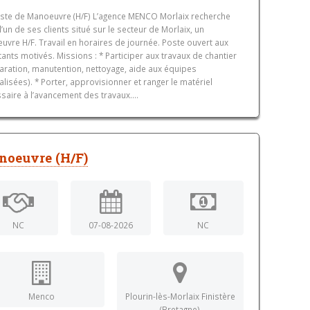
ste de Manoeuvre (H/F) L’agence MENCO Morlaix recherche
l’un de ses clients situé sur le secteur de Morlaix, un
vre H/F. Travail en horaires de journée. Poste ouvert aux
ants motivés. Missions : * Participer aux travaux de chantier
aration, manutention, nettoyage, aide aux équipes
alisées). * Porter, approvisionner et ranger le matériel
saire à l’avancement des travaux....
noeuvre (H/F)
NC
07-08-2026
NC
Menco
Plourin-lès-Morlaix Finistère
(Bretagne)