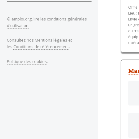
Offre
Lieu :
© emploi.org, lire les
conditions générales
Envie
un gro
d'utilisation
.
du tra
équip
Consultez nos
Mentions légales
et
opérat
les
Conditions de référencement
.
Politique des cookies
.
Man