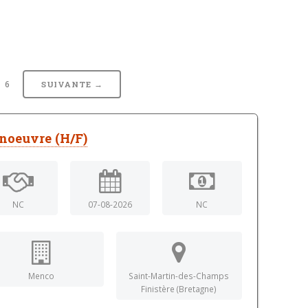
6
SUIVANTE →
noeuvre (H/F)
NC
07-08-2026
NC
Menco
Saint-Martin-des-Champs
Finistère (Bretagne)