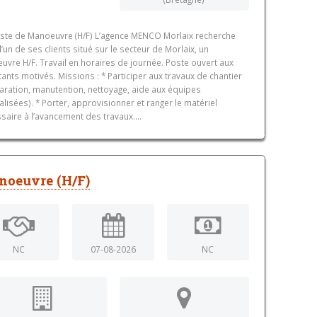
ste de Manoeuvre (H/F) L’agence MENCO Morlaix recherche
l’un de ses clients situé sur le secteur de Morlaix, un
vre H/F. Travail en horaires de journée. Poste ouvert aux
ants motivés. Missions : * Participer aux travaux de chantier
aration, manutention, nettoyage, aide aux équipes
alisées). * Porter, approvisionner et ranger le matériel
saire à l’avancement des travaux....
noeuvre (H/F)
NC
07-08-2026
NC