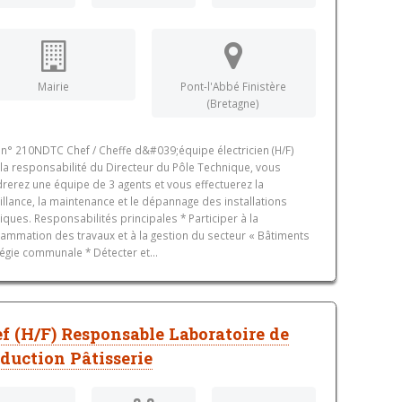
Mairie
Pont-l'Abbé Finistère
(Bretagne)
 n° 210NDTC Chef / Cheffe d&#039;équipe électricien (H/F)
la responsabilité du Directeur du Pôle Technique, vous
rerez une équipe de 3 agents et vous effectuerez la
illance, la maintenance et le dépannage des installations
riques. Responsabilités principales * Participer à la
ammation des travaux et à la gestion du secteur « Bâtiments
régie communale * Détecter et...
f (H/F) Responsable Laboratoire de
duction Pâtisserie