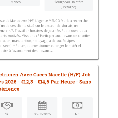
Menco
Plouigneau Finistère
(Bretagne)
ste de Manoeuvre (H/F) L’agence MENCO Morlaix recherche
l’un de ses clients situé sur le secteur de Morlaix, un
vre H/F. Travail en horaires de journée. Poste ouvert aux
ants motivés. Missions : * Participer aux travaux de chantier
aration, manutention, nettoyage, aide aux équipes
alisées). * Porter, approvisionner et ranger le matériel
saire à l’avancement des travaux....
ctricien Avec Caces Nacelle (H/F) Job
s 2026 - €12,3 - €14,6 Par Heure - Sans
érience
NC
06-08-2026
NC