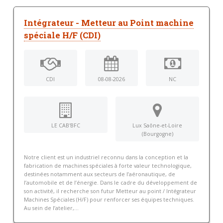
Intégrateur - Metteur au Point machine
spéciale H/F (CDI)
CDI
08-08-2026
NC
LE CAB'BFC
Lux Saône-et-Loire
(Bourgogne)
Notre client est un industriel reconnu dans la conception et la
fabrication de machines spéciales à forte valeur technologique,
destinées notamment aux secteurs de l’aéronautique, de
l’automobile et de l’énergie. Dans le cadre du développement de
son activité, il recherche son futur Metteur au point / Intégrateur
Machines Spéciales (H/F) pour renforcer ses équipes techniques.
Au sein de l’atelier,...