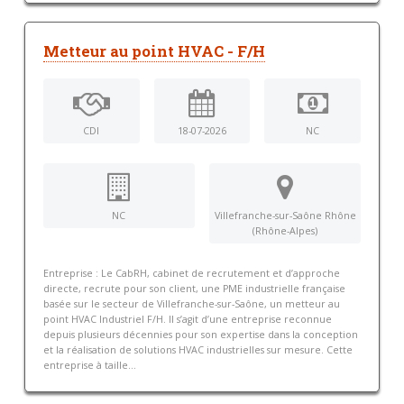
Metteur au point HVAC - F/H
CDI
18-07-2026
NC
NC
Villefranche-sur-Saône Rhône
(Rhône-Alpes)
Entreprise : Le CabRH, cabinet de recrutement et d’approche
directe, recrute pour son client, une PME industrielle française
basée sur le secteur de Villefranche-sur-Saône, un metteur au
point HVAC Industriel F/H. Il s’agit d’une entreprise reconnue
depuis plusieurs décennies pour son expertise dans la conception
et la réalisation de solutions HVAC industrielles sur mesure. Cette
entreprise à taille...