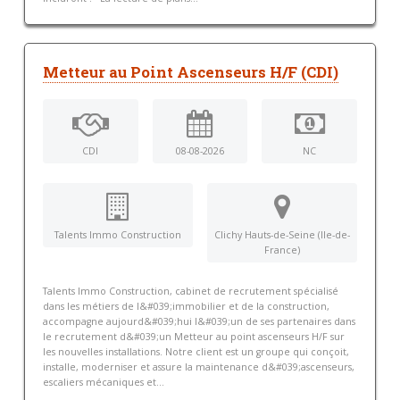
Metteur au Point Ascenseurs H/F (CDI)
CDI
08-08-2026
NC
Talents Immo Construction
Clichy Hauts-de-Seine (Ile-de-
France)
Talents Immo Construction, cabinet de recrutement spécialisé
dans les métiers de l&#039;immobilier et de la construction,
accompagne aujourd&#039;hui l&#039;un de ses partenaires dans
le recrutement d&#039;un Metteur au point ascenseurs H/F sur
les nouvelles installations. Notre client est un groupe qui conçoit,
installe, moderniser et assure la maintenance d&#039;ascenseurs,
escaliers mécaniques et...