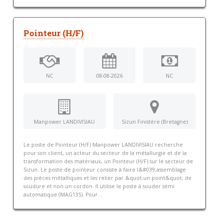
Pointeur (H/F)
NC
08-08-2026
NC
Manpower LANDIVISIAU
Sizun Finistère (Bretagne)
Le poste de Pointeur (H/F) Manpower LANDIVISIAU recherche
pour son client, un acteur du secteur de la métallurgie et de la
transformation des matériaux, un Pointeur (H/F) sur le secteur de
Sizun. Le poste de pointeur consiste à faire l&#039;assemblage
des pièces métalliques et les relier par &quot;un point&quot; de
soudure et non un cordon. Il utilise le poste à souder semi
automatique (MAG135). Pour...