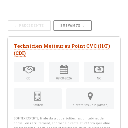
← PRÉCÉDENTE
SUIVANTE →
Technicien Metteur au Point CVC (H/F)
(CDI)
CDI
08-08-2026
NC
Sofitex
Kilstett Bas-Rhin (Alsace)
SOFITEX EXPERTS, filiale du groupe Sofitex, est un cabinet de
conseil en recrutement, approche directe et intérim spécialisé