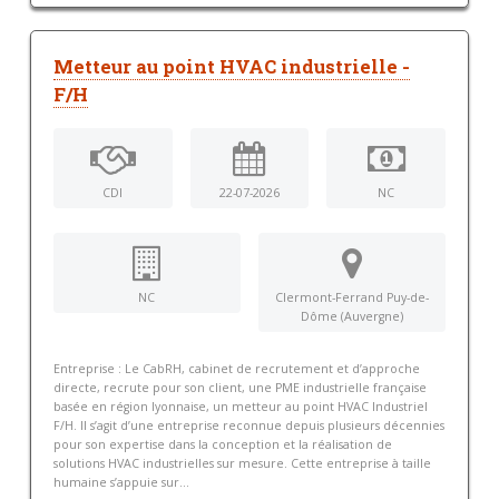
Metteur au point HVAC industrielle -
F/H
CDI
22-07-2026
NC
NC
Clermont-Ferrand Puy-de-
Dôme (Auvergne)
Entreprise : Le CabRH, cabinet de recrutement et d’approche
directe, recrute pour son client, une PME industrielle française
basée en région lyonnaise, un metteur au point HVAC Industriel
F/H. Il s’agit d’une entreprise reconnue depuis plusieurs décennies
pour son expertise dans la conception et la réalisation de
solutions HVAC industrielles sur mesure. Cette entreprise à taille
humaine s’appuie sur...