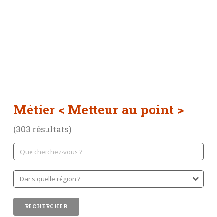
Métier
< Metteur au point >
(303 résultats)