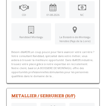
CDI
01-08-2026
NC
Randstad Montaigu
La Boissière-de-Montaigu
Vendée (Pays de la Loire)
Besoin d&#039;un coup pouce pour faire avancer votre carrière ?
Votre consultant Randstad, spécialisé dans votre métier, vous
aidera à trouver la meilleure opportunité. Dans l&#039;industrie,
trouvez votre place grâce à notre expertise en recrutement.
Notre client, basé à LA BOISSIERE DE MONTAIGU, offre des
opportunités professionnelles stimulantes pour les personnes
qualifiées dans le domaine de la...
METALLIER / SERRURIER (H/F)