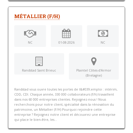
MÉTALLIER (F/H)
NC
01-08-2026
NC
Randstad Saint Brieuc
Plaintel Côtes-d'Armor
(Bretagne)
Randstad vous ouvre toutes les portes de l&#039;emploi : intérim,
CDD, CDI. Chaque année, 330 000 collaborateurs (f/h) travaillent
dans nos 60 000 entreprises clientes. Rejoignez-nous ! Nous
recherchons pour notre client, spécialisé dans la rénovation du
patrimoine, un Métallier (F/H) Pourquoi rejoindre cette
entreprise ? Rejoignez notre client et découvrez une entreprise
qui place le bien-être, les...