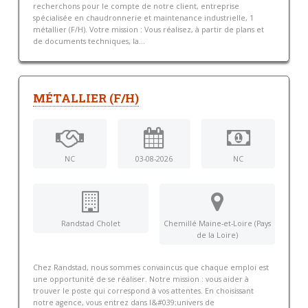
recherchons pour le compte de notre client, entreprise
spécialisée en chaudronnerie et maintenance industrielle, 1
métallier (F/H). Votre mission : Vous réalisez, à partir de plans et
de documents techniques, la...
MÉTALLIER (F/H)
NC
03-08-2026
NC
Randstad Cholet
Chemillé Maine-et-Loire (Pays
de la Loire)
Chez Randstad, nous sommes convaincus que chaque emploi est
une opportunité de se réaliser. Notre mission : vous aider à
trouver le poste qui correspond à vos attentes. En choisissant
notre agence, vous entrez dans l&#039;univers de