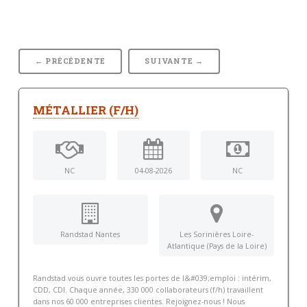
← PRÉCÉDENTE
SUIVANTE →
MÉTALLIER (F/H)
NC
04-08-2026
NC
Randstad Nantes
Les Sorinières Loire-
Atlantique (Pays de la Loire)
Randstad vous ouvre toutes les portes de l&#039;emploi : intérim,
CDD, CDI. Chaque année, 330 000 collaborateurs (f/h) travaillent
dans nos 60 000 entreprises clientes. Rejoignez-nous ! Nous