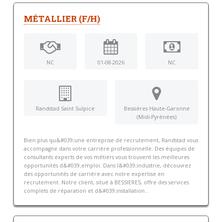
MÉTALLIER (F/H)
NC
01-08-2026
NC
Randstad Saint Sulpice
Bessières Haute-Garonne
(Midi-Pyrénées)
Bien plus qu&#039;une entreprise de recrutement, Randstad vous
accompagne dans votre carrière professionnelle. Des équipes de
consultants experts de vos métiers vous trouvent les meilleures
opportunités d&#039;emploi. Dans l&#039;industrie, découvrez
des opportunités de carrière avec notre expertise en
recrutement. Notre client, situé à BESSIERES, offre des services
complets de réparation et d&#039;installation...