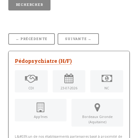
← PRÉCÉDENTE
SUIVANTE →
Pédopsychiatre (H/F)
CDI
23-07-2026
NC
App'Ines
Bordeaux Gironde
(Aquitaine)
L&#039;un de nos établissements partenaires basé à proximité de