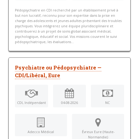
Pédopsychiatre en CDI recherché par un établissement privé à
but non lucratif, reconnu pour son expertise dans la prise en
charge des adolescents et jeunes adultes présentant des troubles
psychiques. Vous intégrerez une équipe pluridisciplinaire et
contribuerez à un projet de soins global associant médical,
psychologique, éducatif et social. Vos missions couvrent le suivi
pédopsychiatrique, les évaluations...
Psychiatre ou Pédopsychiatre —
CDI/Libéral, Eure
CDI, Indépendant
04-08-2026
NC
Adecco Médical
Évreux Eure (Haute-
Normandie)