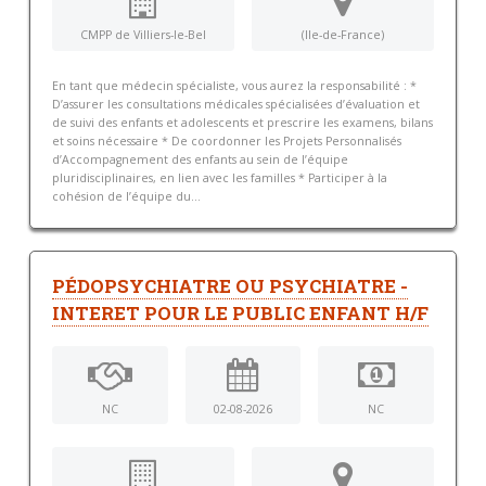
CMPP de Villiers-le-Bel
(Ile-de-France)
En tant que médecin spécialiste, vous aurez la responsabilité : *
D’assurer les consultations médicales spécialisées d’évaluation et
de suivi des enfants et adolescents et prescrire les examens, bilans
et soins nécessaire * De coordonner les Projets Personnalisés
d’Accompagnement des enfants au sein de l’équipe
pluridisciplinaires, en lien avec les familles * Participer à la
cohésion de l’équipe du...
PÉDOPSYCHIATRE OU PSYCHIATRE -
INTERET POUR LE PUBLIC ENFANT H/F
NC
02-08-2026
NC