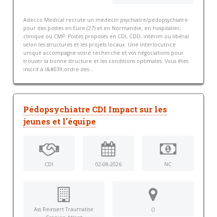
Adecco Medical recrute un médecin psychiatre/pédopsychiatre
pour des postes en Eure (27) et en Normandie, en hospitalier,
clinique ou CMP. Postes proposés en CDI, CDD, intérim ou libéral
selon les structures et les projets locaux. Une interlocutrice
unique accompagne votre recherche et vos négociations pour
trouver la bonne structure et les conditions optimales. Vous êtes
inscrit à l&#039;ordre des...
Pédopsychiatre CDI Impact sur les
jeunes et l'équipe
CDI
02-08-2026
NC
Ass Reinsert Traumatise
()