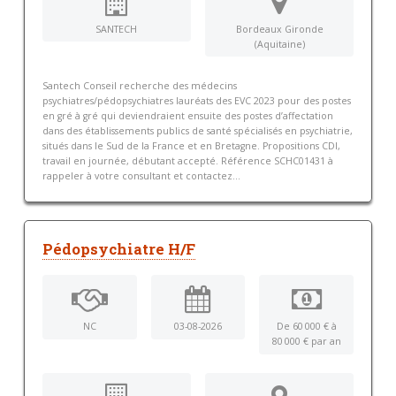
SANTECH
Bordeaux Gironde
(Aquitaine)
Santech Conseil recherche des médecins
psychiatres/pédopsychiatres lauréats des EVC 2023 pour des postes
en gré à gré qui deviendraient ensuite des postes d’affectation
dans des établissements publics de santé spécialisés en psychiatrie,
situés dans le Sud de la France et en Bretagne. Propositions CDI,
travail en journée, débutant accepté. Référence SCHC01431 à
rappeler à votre consultant et contactez...
Pédopsychiatre H/F
NC
03-08-2026
De 60 000 € à
80 000 € par an