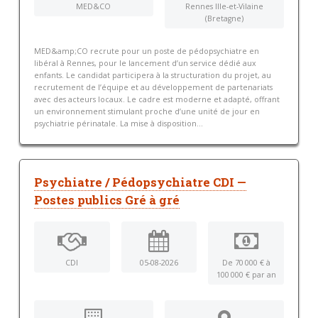
MED&CO
Rennes Ille-et-Vilaine
(Bretagne)
MED&amp;CO recrute pour un poste de pédopsychiatre en
libéral à Rennes, pour le lancement d’un service dédié aux
enfants. Le candidat participera à la structuration du projet, au
recrutement de l’équipe et au développement de partenariats
avec des acteurs locaux. Le cadre est moderne et adapté, offrant
un environnement stimulant proche d’une unité de jour en
psychiatrie périnatale. La mise à disposition...
Psychiatre / Pédopsychiatre CDI —
Postes publics Gré à gré
CDI
05-08-2026
De 70 000 € à
100 000 € par an