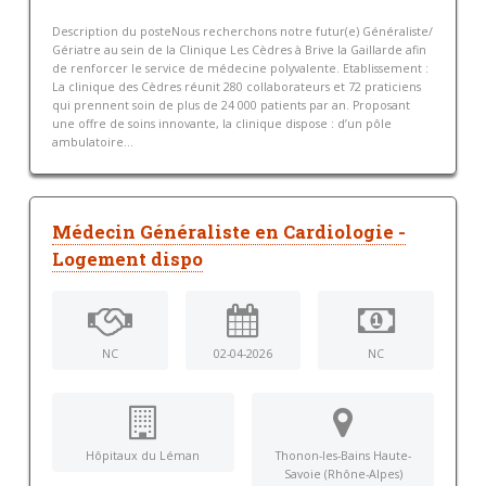
Description du posteNous recherchons notre futur(e) Généraliste/
Gériatre au sein de la Clinique Les Cèdres à Brive la Gaillarde afin
de renforcer le service de médecine polyvalente. Etablissement :
La clinique des Cèdres réunit 280 collaborateurs et 72 praticiens
qui prennent soin de plus de 24 000 patients par an. Proposant
une offre de soins innovante, la clinique dispose : d’un pôle
ambulatoire...
Médecin Généraliste en Cardiologie -
Logement dispo
NC
02-04-2026
NC
Hôpitaux du Léman
Thonon-les-Bains Haute-
Savoie (Rhône-Alpes)