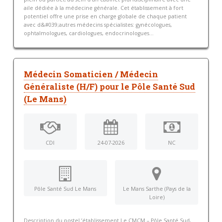
aile dédiée à la médecine générale. Cet établissement à fort
potentiel offre une prise en charge globale de chaque patient
avec d&#039;autres médecins spécialistes: gynécologues,
ophtalmologues, cardiologues, endocrinologues...
Médecin Somaticien / Médecin
Généraliste (H/F) pour le Pôle Santé Sud
(Le Mans)
CDI
24-07-2026
NC
Pôle Santé Sud Le Mans
Le Mans Sarthe (Pays de la
Loire)
Description du posteL’établissement Le CMCM – Pôle Santé Sud,