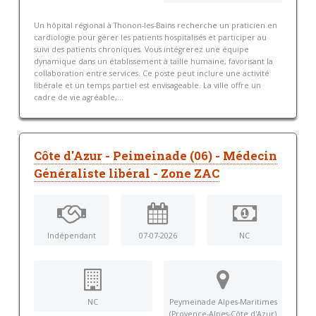
Un hôpital régional à Thonon-les-Bains recherche un praticien en
cardiologie pour gérer les patients hospitalisés et participer au
suivi des patients chroniques. Vous intégrerez une équipe
dynamique dans un établissement à taille humaine, favorisant la
collaboration entre services. Ce poste peut inclure une activité
libérale et un temps partiel est envisageable. La ville offre un
cadre de vie agréable,...
Côte d'Azur - Peimeinade (06) - Médecin
Généraliste libéral - Zone ZAC
Indépendant
07-07-2026
NC
NC
Peymeinade Alpes-Maritimes
(Provence-Alpes-Côte d'Azur)