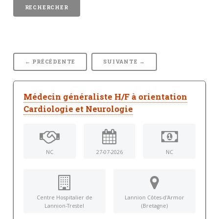
← PRÉCÉDENTE
SUIVANTE →
Médecin généraliste H/F à orientation
Cardiologie et Neurologie
NC
27-07-2026
NC
Centre Hospitalier de
Lannion Côtes-d'Armor
Lannion-Trestel
(Bretagne)