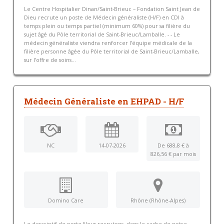
Le Centre Hospitalier Dinan/Saint-Brieuc – Fondation Saint Jean de
Dieu recrute un poste de Médecin généraliste (H/F) en CDI à
temps plein ou temps partiel (minimum 60%) pour sa filière du
sujet âgé du Pôle territorial de Saint-Brieuc/Lamballe. - - Le
médecin généraliste viendra renforcer l’équipe médicale de la
filière personne âgée du Pôle territorial de Saint-Brieuc/Lamballe,
sur l’offre de soins...
Médecin Généraliste en EHPAD - H/F
NC
14-07-2026
De 688,8 € à
826,56 € par mois
Domino Care
Rhône (Rhône-Alpes)