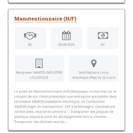
Manutentionnaire (H/F)
NC
08-08-2026
NC
Manpower NANTES INDUSTRIE
Saint-Nazaire Loire-
LOGISTIQUE
Atlantique (Pays de la Loire)
Le poste de Manutentionnaire (H/F) Manpower recherche, sur le
compte de son client présentant une entreprise spécialisée dans
les travaux d&#039;installation électrique, un Conducteur
d&#039;engin de manutention - H/F à la Montagne. Candidature
recherchée, vous serez amené à : - Transporter des plaques de
plastique depuis la zone de déchargement vers le chantier. -
Transporter des déchets vers les...