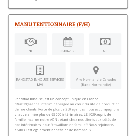
MANUTENTIONNAIRE (F/H)
NC
08-08-2026
NC
RANDSTAD INHOUSE SERVICES
Vire Normandie Calvados
MVI
(Basse-Normandie)
Randstad Inhouse, est un concept unique en France
d&#039;agence intérim hébergée au cœur du site de production
de nos clients. Forte de plus de 250 agences, nous accompagnons
chaque année plus de 65 000 intérimaires. L&#039;esprit de
famille incarne notre ADN : étant chez nos clients aux côtés de
nos intérimaires, nous “travaillons en famille”! Nous rejoindre,
c&#039;est également bénéficier de nombreux...