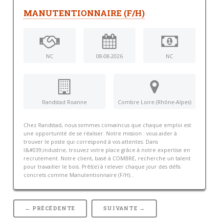
MANUTENTIONNAIRE (F/H)
NC
08-08-2026
NC
Randstad Roanne
Combre Loire (Rhône-Alpes)
Chez Randstad, nous sommes convaincus que chaque emploi est
une opportunité de se réaliser. Notre mission : vous aider à
trouver le poste qui correspond à vos attentes. Dans
l&#039;industrie, trouvez votre place grâce à notre expertise en
recrutement. Notre client, basé à COMBRE, recherche un talent
pour travailler le bois. Prêt(e) à relever chaque jour des défis
concrets comme Manutentionnaire (F/H)...
← PRÉCÉDENTE
SUIVANTE →