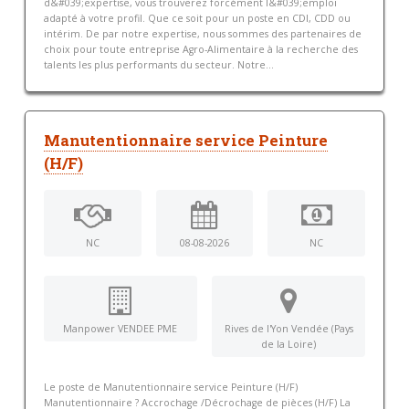
d&#039;expertise, vous trouverez forcément l&#039;emploi
adapté à votre profil. Que ce soit pour un poste en CDI, CDD ou
intérim. De par notre expertise, nous sommes des partenaires de
choix pour toute entreprise Agro-Alimentaire à la recherche des
talents les plus performants du secteur. Notre...
Manutentionnaire service Peinture
(H/F)
NC
08-08-2026
NC
Manpower VENDEE PME
Rives de l'Yon Vendée (Pays
de la Loire)
Le poste de Manutentionnaire service Peinture (H/F)
Manutentionnaire ? Accrochage /Décrochage de pièces (H/F) La