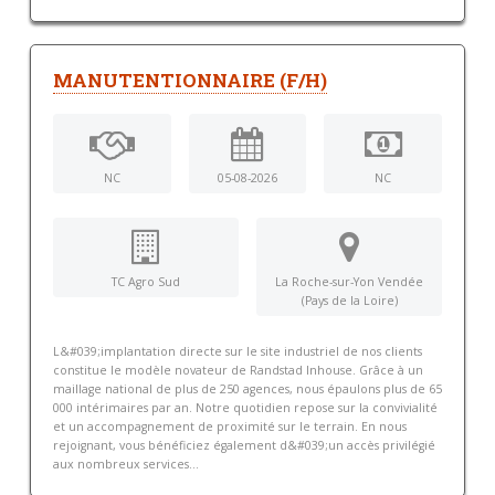
MANUTENTIONNAIRE (F/H)
NC
05-08-2026
NC
TC Agro Sud
La Roche-sur-Yon Vendée
(Pays de la Loire)
L&#039;implantation directe sur le site industriel de nos clients
constitue le modèle novateur de Randstad Inhouse. Grâce à un
maillage national de plus de 250 agences, nous épaulons plus de 65
000 intérimaires par an. Notre quotidien repose sur la convivialité
et un accompagnement de proximité sur le terrain. En nous
rejoignant, vous bénéficiez également d&#039;un accès privilégié
aux nombreux services...