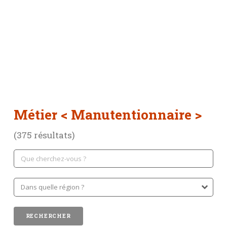
Métier
< Manutentionnaire >
(375 résultats)