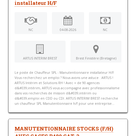
installateur H/F
NC
04-08-2026
NC
ARTUS INTERIM BREST
Brest Finistère (Bretagne)
Le poste de Chauffeur SPL - Manutentionnaire installateur H/F
Vous recherchez un emploi ? Nous avons une astuce : ARTUS !
ARTUS Intérim et Solutions RH ! Avec + de 90 agences
d&#039;intérim, ARTUS vous accompagne avec professionnalisme
dans vos recherches de mission d&#039;intérim ou
d&#039;emploi en CDD ou CDI. ARTUS INTERIM BREST recherche
un chauffeur SPL Manutentionnaire h/f pour une entreprise...
MANUTENTIONNAIRE STOCKS (F/H)