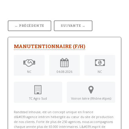
← PRÉCÉDENTE
SUIVANTE →
MANUTENTIONNAIRE (F/H)
NC
04-08-2026
NC
TC Agro Sud
Voiron Isère (Rhône-Alpes)
Randstad Inhouse, est un concept unique en France
d&#039;agence intérim hébergée au cœur du site de production
de nos clients. Forte de plus de 250 agences, nous accompagnons
chaque année plus de 65 000 intérimaires. L&#039;esprit de