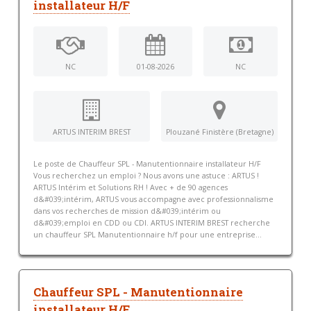
installateur H/F
NC
01-08-2026
NC
ARTUS INTERIM BREST
Plouzané Finistère (Bretagne)
Le poste de Chauffeur SPL - Manutentionnaire installateur H/F
Vous recherchez un emploi ? Nous avons une astuce : ARTUS !
ARTUS Intérim et Solutions RH ! Avec + de 90 agences
d&#039;intérim, ARTUS vous accompagne avec professionnalisme
dans vos recherches de mission d&#039;intérim ou
d&#039;emploi en CDD ou CDI. ARTUS INTERIM BREST recherche
un chauffeur SPL Manutentionnaire h/f pour une entreprise...
Chauffeur SPL - Manutentionnaire
installateur H/F