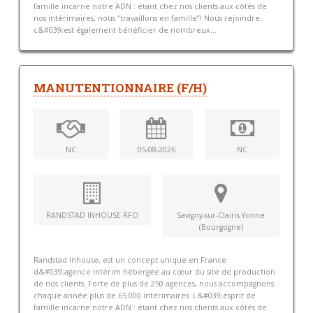
famille incarne notre ADN : étant chez nos clients aux côtés de
nos intérimaires, nous “travaillons en famille”! Nous rejoindre,
c&#039;est également bénéficier de nombreux...
MANUTENTIONNAIRE (F/H)
NC
05-08-2026
NC
RANDSTAD INHOUSE RFO
Savigny-sur-Clairis Yonne
(Bourgogne)
Randstad Inhouse, est un concept unique en France
d&#039;agence intérim hébergée au cœur du site de production
de nos clients. Forte de plus de 250 agences, nous accompagnons
chaque année plus de 65 000 intérimaires. L&#039;esprit de
famille incarne notre ADN : étant chez nos clients aux côtés de