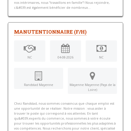
nos intérimaires, nous “travaillons en famille”! Nous rejoindre,
c&#039;est également bénéficier de nombreux...
MANUTENTIONNAIRE (F/H)
NC
04-08-2026
NC
Randstad Mayenne
Mayenne Mayenne (Pays de la
Loire)
Chez Randstad, nous sommes convaincus que chaque emploi est
une opportunité de se réaliser. Notre mission : vous aider à
trouver le poste qui correspond à vos attentes. En tant
qu&#039;experts du commerce, nous sommes à votre écoute
pour trouver les opportunités professionnelles les plus adaptées à
vos compétences. Nous recherchons pour notre client, spécialisé