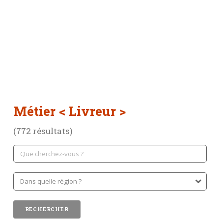
Métier
< Livreur >
(772 résultats)