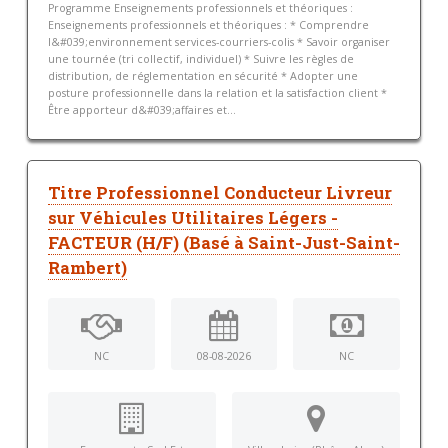
Programme Enseignements professionnels et théoriques :
Enseignements professionnels et théoriques : * Comprendre
l&#039;environnement services-courriers-colis * Savoir organiser
une tournée (tri collectif, individuel) * Suivre les règles de
distribution, de réglementation en sécurité * Adopter une
posture professionnelle dans la relation et la satisfaction client *
Être apporteur d&#039;affaires et...
Titre Professionnel Conducteur Livreur
sur Véhicules Utilitaires Légers -
FACTEUR (H/F) (Basé à Saint-Just-Saint-
Rambert)
NC
08-08-2026
NC