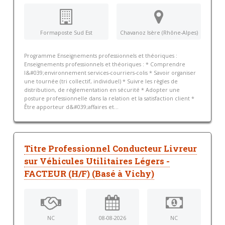
Formaposte Sud Est
Chavanoz Isère (Rhône-Alpes)
Programme Enseignements professionnels et théoriques :
Enseignements professionnels et théoriques : * Comprendre
l&#039;environnement services-courriers-colis * Savoir organiser
une tournée (tri collectif, individuel) * Suivre les règles de
distribution, de réglementation en sécurité * Adopter une
posture professionnelle dans la relation et la satisfaction client *
Être apporteur d&#039;affaires et...
Titre Professionnel Conducteur Livreur
sur Véhicules Utilitaires Légers -
FACTEUR (H/F) (Basé à Vichy)
NC
08-08-2026
NC