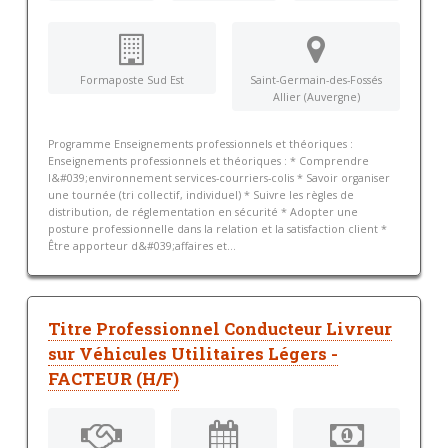
Formaposte Sud Est
Saint-Germain-des-Fossés
Allier (Auvergne)
Programme Enseignements professionnels et théoriques :
Enseignements professionnels et théoriques : * Comprendre
l&#039;environnement services-courriers-colis * Savoir organiser
une tournée (tri collectif, individuel) * Suivre les règles de
distribution, de réglementation en sécurité * Adopter une
posture professionnelle dans la relation et la satisfaction client *
Être apporteur d&#039;affaires et...
Titre Professionnel Conducteur Livreur
sur Véhicules Utilitaires Légers -
FACTEUR (H/F)