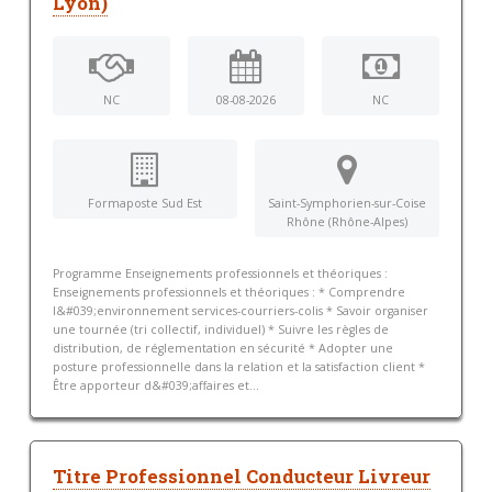
Lyon)
NC
08-08-2026
NC
Formaposte Sud Est
Saint-Symphorien-sur-Coise
Rhône (Rhône-Alpes)
Programme Enseignements professionnels et théoriques :
Enseignements professionnels et théoriques : * Comprendre
l&#039;environnement services-courriers-colis * Savoir organiser
une tournée (tri collectif, individuel) * Suivre les règles de
distribution, de réglementation en sécurité * Adopter une
posture professionnelle dans la relation et la satisfaction client *
Être apporteur d&#039;affaires et...
Titre Professionnel Conducteur Livreur