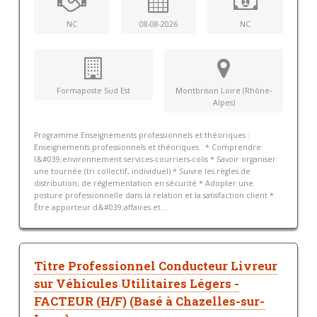
NC
08-08-2026
NC
Formaposte Sud Est
Montbrison Loire (Rhône-
Alpes)
Programme Enseignements professionnels et théoriques :
Enseignements professionnels et théoriques : * Comprendre
l&#039;environnement services-courriers-colis * Savoir organiser
une tournée (tri collectif, individuel) * Suivre les règles de
distribution, de réglementation en sécurité * Adopter une
posture professionnelle dans la relation et la satisfaction client *
Être apporteur d&#039;affaires et...
Titre Professionnel Conducteur Livreur
sur Véhicules Utilitaires Légers -
FACTEUR (H/F) (Basé à Chazelles-sur-