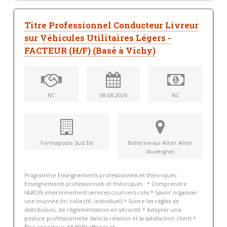
Titre Professionnel Conducteur Livreur
sur Véhicules Utilitaires Légers -
FACTEUR (H/F) (Basé à Vichy)
NC
08-08-2026
NC
Formaposte Sud Est
Bellerive-sur-Allier Allier
(Auvergne)
Programme Enseignements professionnels et théoriques :
Enseignements professionnels et théoriques : * Comprendre
l&#039;environnement services-courriers-colis * Savoir organiser
une tournée (tri collectif, individuel) * Suivre les règles de
distribution, de réglementation en sécurité * Adopter une
posture professionnelle dans la relation et la satisfaction client *
Être apporteur d&#039;affaires et...