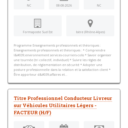
NC
08-08-2026
NC
Formaposte Sud Est
Isère (Rhône-Alpes)
Programme Enseignements professionnels et théoriques :
Enseignements professionnels et théoriques : * Comprendre
l&#039;environnement services-courriers-colis * Savoir organiser
une tournée (tri collectif, individuel) * Suivre les règles de
distribution, de réglementation en sécurité * Adopter une
posture professionnelle dans la relation et la satisfaction client *
Être apporteur d&#039;affaires et...
Titre Professionnel Conducteur Livreur
sur Véhicules Utilitaires Légers -
FACTEUR (H/F)