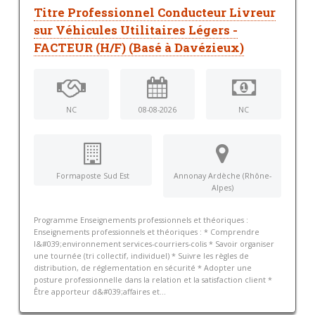
Titre Professionnel Conducteur Livreur
sur Véhicules Utilitaires Légers -
FACTEUR (H/F) (Basé à Davézieux)
NC
08-08-2026
NC
Formaposte Sud Est
Annonay Ardèche (Rhône-
Alpes)
Programme Enseignements professionnels et théoriques :
Enseignements professionnels et théoriques : * Comprendre
l&#039;environnement services-courriers-colis * Savoir organiser
une tournée (tri collectif, individuel) * Suivre les règles de
distribution, de réglementation en sécurité * Adopter une
posture professionnelle dans la relation et la satisfaction client *
Être apporteur d&#039;affaires et...