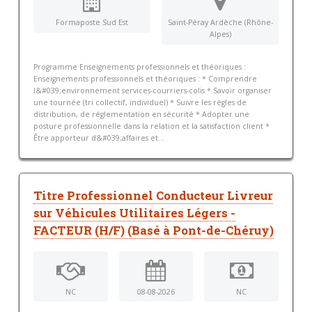
Formaposte Sud Est
Saint-Péray Ardèche (Rhône-
Alpes)
Programme Enseignements professionnels et théoriques :
Enseignements professionnels et théoriques : * Comprendre
l&#039;environnement services-courriers-colis * Savoir organiser
une tournée (tri collectif, individuel) * Suivre les règles de
distribution, de réglementation en sécurité * Adopter une
posture professionnelle dans la relation et la satisfaction client *
Être apporteur d&#039;affaires et...
Titre Professionnel Conducteur Livreur
sur Véhicules Utilitaires Légers -
FACTEUR (H/F) (Basé à Pont-de-Chéruy)
NC
08-08-2026
NC