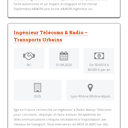
forte autonomie et un impact écologique et territorial.
Diplômé(e) d&#039;une école d&#039;ingénieur ou...
Ingénieur Télécoms & Radio –
Transports Urbains
NC
01-08-2026
De 50 000 € à
80 000 € par an
EGIS
Lyon Rhône (Rhône-Alpes)
Egis en France recherche un Ingénieur.e Radio &amp; Telecoms
pour concevoir, déployer et faire évoluer les systèmes de
télécommunications critiques nécessaires à l’exploitation des
réseaux de transport. Vous intervenez en MOE et AMO sur des