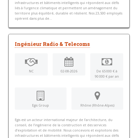
infrastructures et bâtiments intelligents qui répondent aux défis
liés à l’urgence climatique et permettent un aménagement du
territoire plus équilibré, durable et résilient. Nos 23,500 employés
opèrent dans plus de...
Ingénieur Radio & Telecoms
NC
02-08-2026
De 65 000 € à
90 000 € par an
Egis Group
Rhône (Rhône-Alpes)
Egis est un acteur international majeur de l’architecture, du
conseil, de l’ingénierie de la construction et des services
d’exploitation et de mobilité. Nous concevons et exploitons des
infrastructures et bâtiments intelligents qui répondent aux défis