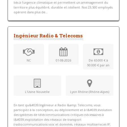
liés à l’urgence climatique et permettent un aménagement du
territoire plus équilibré, durable et résilient. Nos 23,500 employés
opèrent dans plus de...
Ingénieur Radio & Telecoms
NC
01-08-2026
De 65 000 € à
90 000 € par an
L'Usine Nouvelle
Lyon Rhône (Rhône-Alpes)
En tant qu&#039;Ingénieur.e Radio &amp; Telecoms, vous
participez à la conception, au déploiement et à l&#039;évolution
des systèmes de télécommunications critiques nécessaires à
l&#039;exploitation des réseaux de transport
(radiocommunications voix et données, réseaux multiservices IP,