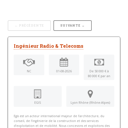
← PRÉCÉDENTE
SUIVANTE →
Ingénieur Radio & Telecoms
NC
01-08-2026
De 50 000 € à
80 000 € par an
EGIS
Lyon Rhône (Rhône-Alpes)
Egis est un acteur international majeur de l’architecture, du
conseil, de l’ingénierie de la construction et des services
d’exploitation et de mobilité. Nous concevons et exploitons des