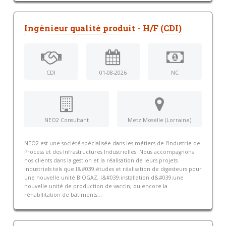
Ingénieur qualité produit - H/F (CDI)
CDI
01-08-2026
NC
NEO2 Consultant
Metz Moselle (Lorraine)
NEO2 est une société spécialisée dans les métiers de l’Industrie de
Process et des Infrastructures Industrielles. Nous accompagnons
nos clients dans la gestion et la réalisation de leurs projets
industriels tels que l&#039;études et réalisation de digesteurs pour
une nouvelle unité BIOGAZ, l&#039;installation d&#039;une
nouvelle unité de production de vaccin, ou encore la
réhabilitation de bâtiments...