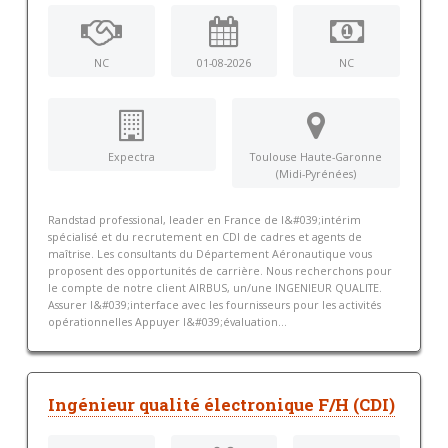
NC
01-08-2026
NC
Expectra
Toulouse Haute-Garonne
(Midi-Pyrénées)
Randstad professional, leader en France de l&#039;intérim
spécialisé et du recrutement en CDI de cadres et agents de
maîtrise. Les consultants du Département Aéronautique vous
proposent des opportunités de carrière. Nous recherchons pour
le compte de notre client AIRBUS, un/une INGENIEUR QUALITE.
Assurer l&#039;interface avec les fournisseurs pour les activités
opérationnelles Appuyer l&#039;évaluation...
Ingénieur qualité électronique F/H (CDI)