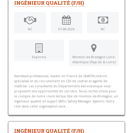
INGÉNIEUR QUALITÉ (F/H)
NC
01-08-2026
NC
Expectra
Montoir-de-Bretagne Loire-
Atlantique (Pays de la Loire)
Randstad professional, leader en France de l&#039;intérim
spécialisé et du recrutement en CDI de cadres et agents de
maîtrise. Les consultants du Département Aéronautique vous
proposent des opportunités de carrière. Nous recherchons pour
le compte de notre client Airbus Site de montoir-de-Bretagne, un
Ingénieur qualité en supprt SMS ( Safety Manager System). Votre
rôle dans cette organisation sera...
INGÉNIEUR QUALITÉ (F/H)