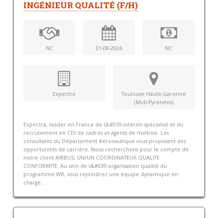
INGÉNIEUR QUALITÉ (F/H)
NC
01-08-2026
NC
Expectra
Toulouse Haute-Garonne
(Midi-Pyrénées)
Expectra, leader en France de l&#039;intérim spécialisé et du
recrutement en CDI de cadres et agents de maîtrise. Les
consultants du Département Aéronautique vous proposent des
opportunités de carrière. Nous recherchons pour le compte de
notre client AIRBUS, UN/UN COORDINATEUR QUALITE
CONFORMITE. Au sein de l&#039;organisation qualité du
programme WB, vous rejoindrez une équipe dynamique en
charge...