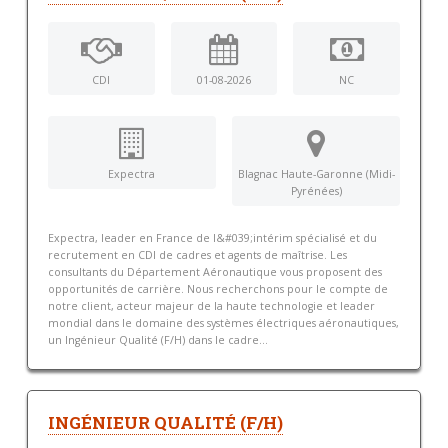
CDI
01-08-2026
NC
Expectra
Blagnac Haute-Garonne (Midi-
Pyrénées)
Expectra, leader en France de l&#039;intérim spécialisé et du
recrutement en CDI de cadres et agents de maîtrise. Les
consultants du Département Aéronautique vous proposent des
opportunités de carrière. Nous recherchons pour le compte de
notre client, acteur majeur de la haute technologie et leader
mondial dans le domaine des systèmes électriques aéronautiques,
un Ingénieur Qualité (F/H) dans le cadre...
INGÉNIEUR QUALITÉ (F/H)