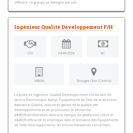
offshore. Le groupe se distingue par son...
Ingénieur Qualité Développement F/H
CDI
04-08-2026
NC
MBDA
Bourges Cher (Centre)
Le poste de Ingénieur Qualité Développement F/H Au sein du
service Électronique &amp; Equipements de Test, de la direction
Assurance Qualité, vous serez garant de la qualité des
développements et de promouvoir la démarche
d&#039;amélioration dans une optique de satisfaction client et
d&#039;efficacité économique dans le domaine des Équipements
de Tests. Vous supporterez les actions transverses concernant...