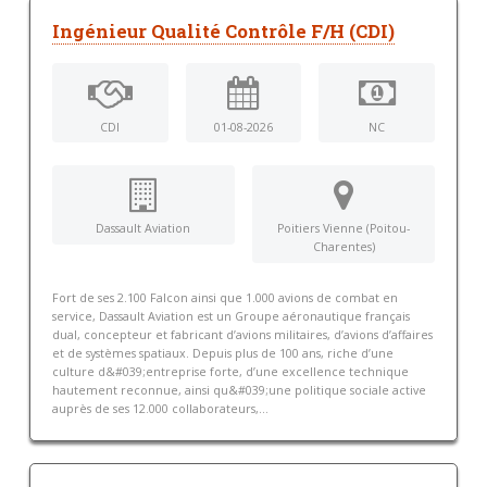
Ingénieur Qualité Contrôle F/H (CDI)
CDI
01-08-2026
NC
Dassault Aviation
Poitiers Vienne (Poitou-
Charentes)
Fort de ses 2.100 Falcon ainsi que 1.000 avions de combat en
service, Dassault Aviation est un Groupe aéronautique français
dual, concepteur et fabricant d’avions militaires, d’avions d’affaires
et de systèmes spatiaux. Depuis plus de 100 ans, riche d’une
culture d&#039;entreprise forte, d’une excellence technique
hautement reconnue, ainsi qu&#039;une politique sociale active
auprès de ses 12.000 collaborateurs,...