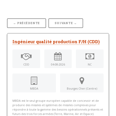
← PRÉCÉDENTE
SUIVANTE →
Ingénieur qualité production F/H (CDD)
CDD
04-08-2026
NC
MBDA
Bourges Cher (Centre)
MBDA est le seul groupe européen capable de concevoir et de
produire des missiles et systèmes de missiles complexes pour
répondre à toute la gamme des besoins opérationnels présents et
futurs des trois forces armées (Terre, Marine, Air et Espace).