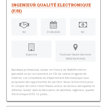
INGENIEUR QUALITÉ ELECTRONIQUE
(F/H)
NC
01-08-2026
NC
Expectra
Toulouse Haute-Garonne
(Midi-Pyrénées)
Randstad professional, leader en France de l&#039;intérim
spécialisé et du recrutement en CDI de cadres et agents de
maîtrise. Les consultants du Département Aéronautique vous
proposent des opportunités de carrière. Nous recherchons pour
le compte de notre client Thales, acteur du secteur aérospatial et
défense, leader dans la fabrication de satellites, ingénieur qualité
électronique (F/H). Ce poste,...