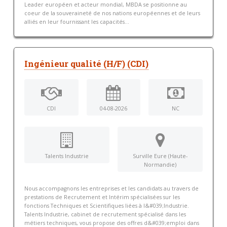
Leader européen et acteur mondial, MBDA se positionne au
coeur de la souveraineté de nos nations européennes et de leurs
alliés en leur fournissant les capacités...
Ingénieur qualité (H/F) (CDI)
CDI
04-08-2026
NC
Talents Industrie
Surville Eure (Haute-
Normandie)
Nous accompagnons les entreprises et les candidats au travers de
prestations de Recrutement et Intérim spécialisées sur les
fonctions Techniques et Scientifiques liées à l&#039;Industrie.
Talents Industrie, cabinet de recrutement spécialisé dans les
métiers techniques, vous propose des offres d&#039;emploi dans