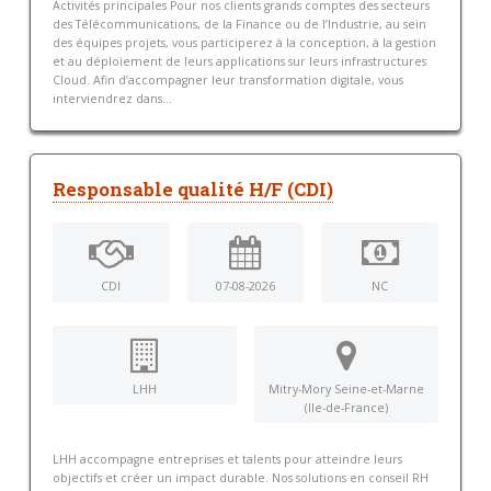
Activités principales Pour nos clients grands comptes des secteurs
des Télécommunications, de la Finance ou de l’Industrie, au sein
des équipes projets, vous participerez à la conception, à la gestion
et au déploiement de leurs applications sur leurs infrastructures
Cloud. Afin d’accompagner leur transformation digitale, vous
interviendrez dans...
Responsable qualité H/F (CDI)
CDI
07-08-2026
NC
LHH
Mitry-Mory Seine-et-Marne
(Ile-de-France)
LHH accompagne entreprises et talents pour atteindre leurs
objectifs et créer un impact durable. Nos solutions en conseil RH