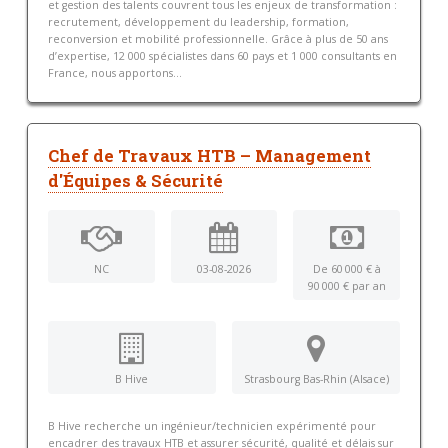
et gestion des talents couvrent tous les enjeux de transformation :
recrutement, développement du leadership, formation,
reconversion et mobilité professionnelle. Grâce à plus de 50 ans
d’expertise, 12 000 spécialistes dans 60 pays et 1 000 consultants en
France, nous apportons...
Chef de Travaux HTB – Management
d'Équipes & Sécurité
NC
03-08-2026
De 60 000 € à
90 000 € par an
B Hive
Strasbourg Bas-Rhin (Alsace)
B Hive recherche un ingénieur/technicien expérimenté pour
encadrer des travaux HTB et assurer sécurité, qualité et délais sur