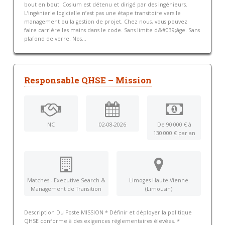
bout en bout. Cosium est détenu et dirigé par des ingénieurs.
L’ingénierie logicielle n’est pas une étape transitoire vers le
management ou la gestion de projet. Chez nous, vous pouvez
faire carrière les mains dans le code. Sans limite d&#039;âge. Sans
plafond de verre. Nos...
Responsable QHSE – Mission
NC
02-08-2026
De 90 000 € à
130 000 € par an
Matches - Executive Search &
Limoges Haute-Vienne
Management de Transition
(Limousin)
Description Du Poste MISSION * Définir et déployer la politique
QHSE conforme à des exigences réglementaires élevées. *