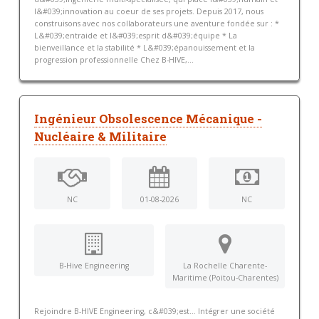
l&#039;innovation au coeur de ses projets. Depuis 2017, nous
construisons avec nos collaborateurs une aventure fondée sur : *
L&#039;entraide et l&#039;esprit d&#039;équipe * La
bienveillance et la stabilité * L&#039;épanouissement et la
progression professionnelle Chez B-HIVE,...
Ingénieur Obsolescence Mécanique -
Nucléaire & Militaire
NC
01-08-2026
NC
B-Hive Engineering
La Rochelle Charente-
Maritime (Poitou-Charentes)
Rejoindre B-HIVE Engineering, c&#039;est… Intégrer une société