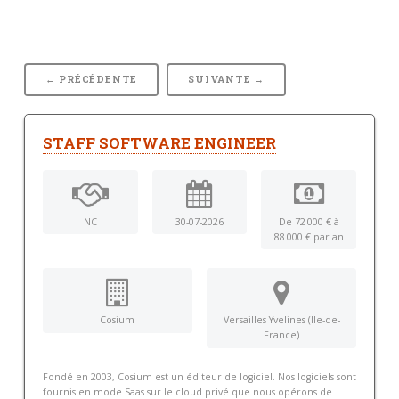
← PRÉCÉDENTE
SUIVANTE →
STAFF SOFTWARE ENGINEER
NC
30-07-2026
De 72 000 € à
88 000 € par an
Cosium
Versailles Yvelines (Ile-de-
France)
Fondé en 2003, Cosium est un éditeur de logiciel. Nos logiciels sont
fournis en mode Saas sur le cloud privé que nous opérons de