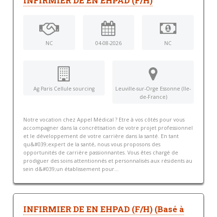
INFIRMIER DE EN EHPAD (F/H)
NC
04-08-2026
NC
Ag Paris Cellule sourcing
Leuville-sur-Orge Essonne (Ile-
de-France)
Notre vocation chez Appel Médical ? Etre à vos côtés pour vous
accompagner dans la concrétisation de votre projet professionnel
et le développement de votre carrière dans la santé. En tant
qu&#039;expert de la santé, nous vous proposons des
opportunités de carrière passionnantes. Vous êtes chargé de
prodiguer des soins attentionnés et personnalisés aux résidents au
sein d&#039;un établissement pour...
INFIRMIER DE EN EHPAD (F/H) (Basé à