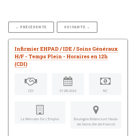
← PRÉCÉDENTE
SUIVANTE →
Infirmier EHPAD / IDE / Soins Généraux
H/F - Temps Plein - Horaires en 12h
(CDI)
CDI
01-08-2026
NC
Le Mercato De L'Emploi
Boulogne-Billancourt Hauts-
de-Seine (Ile-de-France)