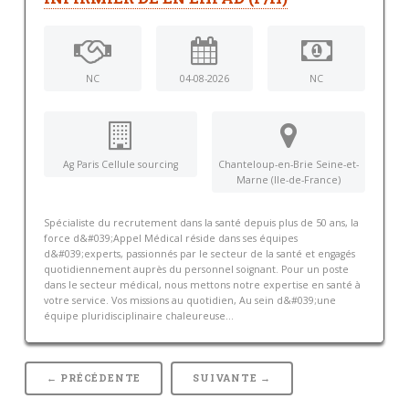
NC
04-08-2026
NC
Ag Paris Cellule sourcing
Chanteloup-en-Brie Seine-et-
Marne (Ile-de-France)
Spécialiste du recrutement dans la santé depuis plus de 50 ans, la
force d&#039;Appel Médical réside dans ses équipes
d&#039;experts, passionnés par le secteur de la santé et engagés
quotidiennement auprès du personnel soignant. Pour un poste
dans le secteur médical, nous mettons notre expertise en santé à
votre service. Vos missions au quotidien, Au sein d&#039;une
équipe pluridisciplinaire chaleureuse...
← PRÉCÉDENTE
SUIVANTE →