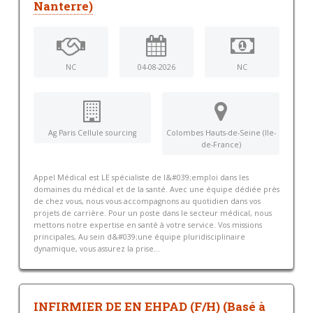
Nanterre)
NC
04-08-2026
NC
Ag Paris Cellule sourcing
Colombes Hauts-de-Seine (Ile-
de-France)
Appel Médical est LE spécialiste de l&#039;emploi dans les
domaines du médical et de la santé. Avec une équipe dédiée près
de chez vous, nous vous accompagnons au quotidien dans vos
projets de carrière. Pour un poste dans le secteur médical, nous
mettons notre expertise en santé à votre service. Vos missions
principales, Au sein d&#039;une équipe pluridisciplinaire
dynamique, vous assurez la prise...
INFIRMIER DE EN EHPAD (F/H) (Basé à