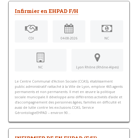
Infirmier en EHPAD F/H
CDI
04-08-2026
NC
NC
Lyon Rhône (Rhône-Alpes)
Le Centre Communal d’Action Sociale (CCAS), établissement
public administratif rattaché à la Ville de Lyon, emploie 465 agents
permanents et non permanents. Il met en œuvre la politique
sociale municipale.Il développe ainsi différentes activités d’aide et
d’accompagnement des personnes âgées, familles en difficulté et
aussi de lutte contre les exclusions.CCAS, Service
GérontologieEHPAD – environ 90...