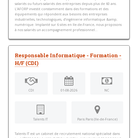
salariés ou futurs salariés des entreprises depuis plus de 60 ans.
L’AFORP investit constamment dans des formations et des
équipements qui répondent aux besoins des entreprises
industrielles, technologiques, d’ingénierie informatique &amp;
numérique. Implanté sur 6 sites en Ile-de-France, nous proposons
à nos salariés un accompagnement professionnel...
Responsable Informatique - Formation -
H/F (CDI)
CDI
01-08-2026
NC
Talents IT
Paris Paris (Ile-de-France)
Talents IT est un cabinet de recrutement national spécialisé dans