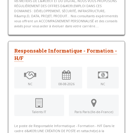
les MÉTIERS DE L&#039;IT ET DU DIGITAL, NOUS VOUS PROPOSONS
RÉGULIÈREMENT DES OFFRES D&#039;EMPLOI DANS CES
DOMAINES : DÉVELOPPEMENT, SÉCURITÉ, INFRASTRUCTURE,
R&amp;D, DATA, PROJET, PRODUIT... Nos consultants expérimentés
vous offrent un ACCOMPAGNEMENT PERSONNALISÉ et des conseils
avisés pour vous aider à évoluer dans votre carrière....
Responsable Informatique - Formation -
H/F
NC
08-08-2026
NC
Talents IT
Paris Paris (Ile-de-France)
Le poste de Responsable Informatique - Formation - H/F Dans le
cadre d&#039;UNE CRÉATION DE POSTE et rattaché(e) à la