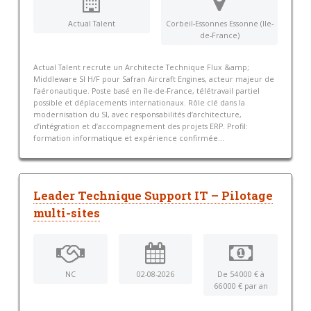
Actual Talent
Corbeil-Essonnes Essonne (Ile-
de-France)
Actual Talent recrute un Architecte Technique Flux &amp;
Middleware SI H/F pour Safran Aircraft Engines, acteur majeur de
l’aéronautique. Poste basé en île-de-France, télétravail partiel
possible et déplacements internationaux. Rôle clé dans la
modernisation du SI, avec responsabilités d’architecture,
d’intégration et d’accompagnement des projets ERP. Profil:
formation informatique et expérience confirmée...
Leader Technique Support IT – Pilotage
multi-sites
NC
02-08-2026
De 54 000 € à
66 000 € par an