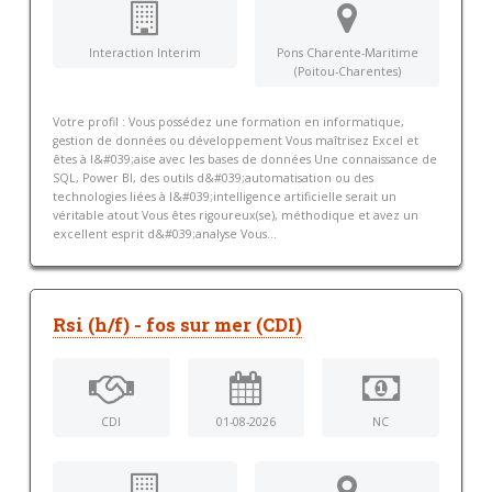
Interaction Interim
Pons Charente-Maritime
(Poitou-Charentes)
Votre profil : Vous possédez une formation en informatique,
gestion de données ou développement Vous maîtrisez Excel et
êtes à l&#039;aise avec les bases de données Une connaissance de
SQL, Power BI, des outils d&#039;automatisation ou des
technologies liées à l&#039;intelligence artificielle serait un
véritable atout Vous êtes rigoureux(se), méthodique et avez un
excellent esprit d&#039;analyse Vous...
Rsi (h/f) - fos sur mer (CDI)
CDI
01-08-2026
NC