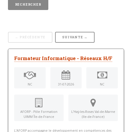
← PRÉCÉDENTE
SUIVANTE →
Formateur Informatique - Réseaux H/F
NC
31-07-2026
NC
AFORP - Pôle Formation
L'Haÿ-les-Roses Val-de-Marne
UIMM Île-de-France
(Ile-de-France)
L’AFORP accompagne le développement en compétences des