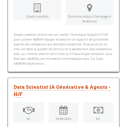
Qualis Levallois
Buchères Aube (Champagne-
Ardenne)
Qualis Levallois recherche un Leader Technique Support IT H/F
pour piloter l&#039;équipe et assurer un support de proximité
auprès des utilisateurs sur des sites industriels. Vous jouerez un
rôle clé dans la qualité de service et la satisfaction des utilisateurs,
avec un contrat intérim de 3 mois et 37 heures par semaine. Vous
êtes issu d&#039;une formation informatique avec 3 à 5 ans
d&#039;expérience...
Data Scientist IA Générative & Agents -
H/F
NC
06-08-2026
NC