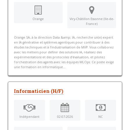
Orange
Viry-Châtillon Essonne (Ile-de-
France)
Orange SA, à la direction Data &amp; IA, recherche un(e) expert
en IA générative et systèmes agentiques pour contribuer à des
études techniques et à l’industrialisation de MVP. Vous collaborez
avec les métiers pour définir des solutions IA, réalisez des
expérimentations et des protocoles d’évaluation, et pilotez
l’orchestration des agents avec les équipes MLOps. Ce poste exige
une formation en informatique...
Informaticien (H/F)
Indépendant
02-07-2026
NC