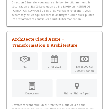
Direction Générale, vous assurez : le bon fonctionnement, la
sécurisation et l&#039;évolution du SI d&#039;un INSTITUT DE
FORMATION COMPOSÉ DE 15 SITES. Véritable référent IT, vous
accompagnez les équipes dans leurs usages numériques, pilotez
les prestataires et contribuez à l&#039;harmonisation...
Architecte Cloud Azure –
Transformation & Architecture
NC
01-08-2026
De 55 000 € à
75 000 € par an
Devoteam
Rhône (Rhône-Alpes)
Devoteam recherche un(e) Architecte Cloud Azure pour