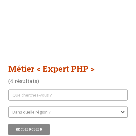
Métier
< Expert PHP >
(4 résultats)