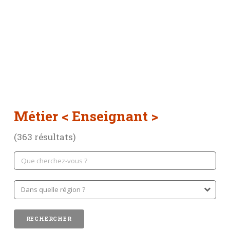
Métier
< Enseignant >
(363 résultats)