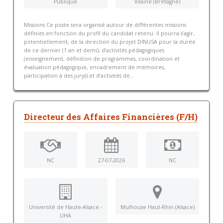
Publique
Vilaine (Bretagne)
Missions Ce poste sera organisé autour de différentes missions
définies en fonction du profil du candidat retenu. Il pourra s’agir,
potentiellement, de la direction du projet DINUSA pour la durée
de ce dernier (1 an et demi), d’activités pédagogiques
(enseignement, définition de programmes, coordination et
évaluation pédagogique, encadrement de mémoires,
participation à des jurys) et d’activités de...
Directeur des Affaires Financières (F/H)
NC
27-07-2026
NC
Université de Haute-Alsace -
Mulhouse Haut-Rhin (Alsace)
UHA