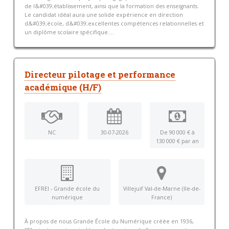
de l&#039;établissement, ainsi que la formation des enseignants.
Le candidat idéal aura une solide expérience en direction
d&#039;école, d&#039;excellentes compétences relationnelles et
un diplôme scolaire spécifique....
Directeur pilotage et performance
académique (H/F)
NC
30-07-2026
De 90 000 € à
130 000 € par an
EFREI - Grande école du
Villejuif Val-de-Marne (Ile-de-
numérique
France)
À propos de nous Grande École du Numérique créée en 1936,