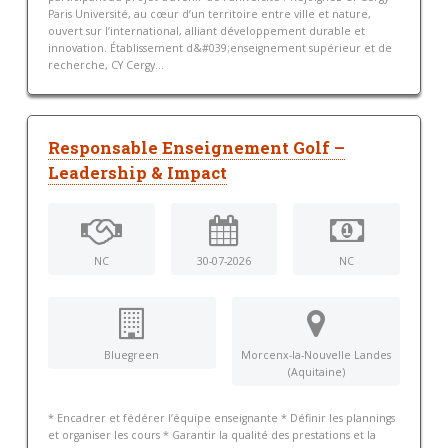
Paris Université, au cœur d’un territoire entre ville et nature,
ouvert sur l’international, alliant développement durable et
innovation. Établissement d&#039;enseignement supérieur et de
recherche, CY Cergy...
Responsable Enseignement Golf –
Leadership & Impact
NC
30-07-2026
NC
Bluegreen
Morcenx-la-Nouvelle Landes
(Aquitaine)
* Encadrer et fédérer l’équipe enseignante * Définir les plannings
et organiser les cours * Garantir la qualité des prestations et la