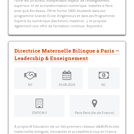
l’Efrei est un acteur indépendant majeur de l’enseignement
supérieur et de la transformation numérique. Installée à Paris
ainsi qu’à Bordeaux, l’Efrei forme 5 800 étudiants dans son
programme Grande École d’ingénieurs et dans ses Programmes
Experts du numérique (bachelors, mastères…), et propose
également une offre de formation continue. Rejoindre...
Directrice Maternelle Bilingue à Paris —
Leadership & Enseignement
NC
05-08-2026
NC
STATION F
Paris Paris (Ile-de-France)
À propos M Education est un des premiers réseaux d&#039;écoles
maternelles bilingues, innovantes et accessibles à tous en France.