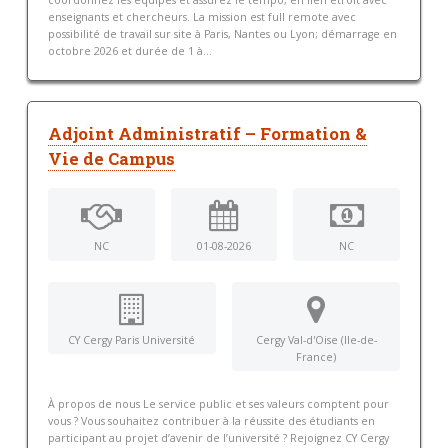
enseignants et chercheurs. La mission est full remote avec
possibilité de travail sur site à Paris, Nantes ou Lyon; démarrage en
octobre 2026 et durée de 1 à...
Adjoint Administratif – Formation &
Vie de Campus
NC
01-08-2026
NC
CY Cergy Paris Université
Cergy Val-d'Oise (Ile-de-
France)
À propos de nous Le service public et ses valeurs comptent pour
vous ? Vous souhaitez contribuer à la réussite des étudiants en
participant au projet d’avenir de l’université ? Rejoignez CY Cergy