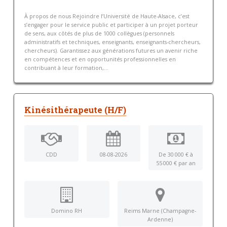
À propos de nous Rejoindre l’Université de Haute-Alsace, c’est
s’engager pour le service public et participer à un projet porteur
de sens, aux côtés de plus de 1000 collègues (personnels
administratifs et techniques, enseignants, enseignants-chercheurs,
chercheurs). Garantissez aux générations futures un avenir riche
en compétences et en opportunités professionnelles en
contribuant à leur formation,...
Kinésithérapeute (H/F)
CDD
08-08-2026
De 30 000 € à
55 000 € par an
Domino RH
Reims Marne (Champagne-
Ardenne)