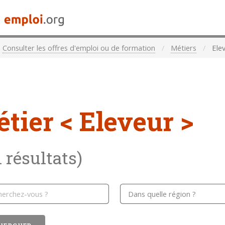
Consulter les offres d'emploi ou de formation
Métiers
Ele
étier
< Eleveur >
1 résultats)