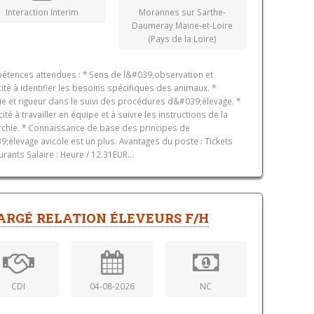
Interaction Interim
Morannes sur Sarthe-
Daumeray Maine-et-Loire
(Pays de la Loire)
tences attendues : * Sens de l&#039;observation et
ité à identifier les besoins spécifiques des animaux. *
ie et rigueur dans le suivi des procédures d&#039;élevage. *
ité à travailler en équipe et à suivre les instructions de la
rchie. * Connaissance de base des principes de
9;élevage avicole est un plus. Avantages du poste : Tickets
urants Salaire : Heure / 12.31EUR...
ARGÉ RELATION ÉLEVEURS F/H
CDI
04-08-2026
NC