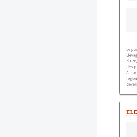
Le po
Eleva
du 28,
des pa
Assur
réglem
dével
ELE