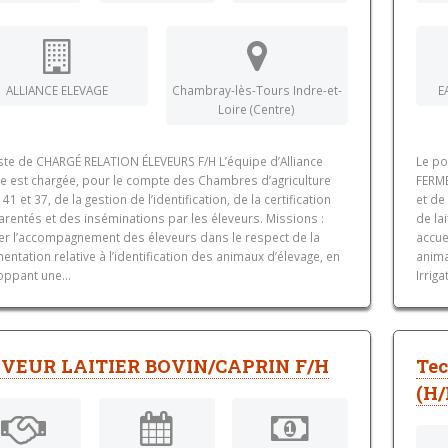
ALLIANCE ELEVAGE
Chambray-lès-Tours Indre-et-
E
Loire (Centre)
ste de CHARGÉ RELATION ÉLEVEURS F/H L’équipe d’Alliance
Le po
ge est chargée, pour le compte des Chambres d’agriculture
FERME
 41 et 37, de la gestion de l’identification, de la certification
et de
rentés et des inséminations par les éleveurs. Missions :
de la
er l’accompagnement des éleveurs dans le respect de la
accue
entation relative à l’identification des animaux d’élevage, en
anima
oppant une...
Irriga
VEUR LAITIER BOVIN/CAPRIN F/H
Tec
(H/