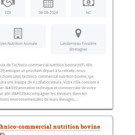
CDI
04-08-2026
NC
Even Nutrition Animale
Landerneau Finistère
(Bretagne)
ste de Technico-commercial nutrition bovine (H/F) Afin
9;anticiper un prochain départ à la retraite, nous
rchons un(e) technico-commercial nutrition bovine, qui
ndra une équipe de 4 collaborateurs. Votre rôle consiste à
er l&#039;animation technique et commerciale de votre
ur afin d&#039;accompagner les éleveurs dans les
itions environnementales de leurs élevages,...
hnico-commercial nutrition bovine
F)