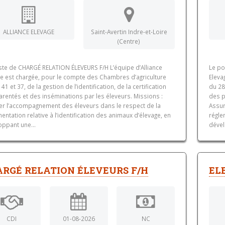
ALLIANCE ELEVAGE
Saint-Avertin Indre-et-Loire
(Centre)
ste de CHARGÉ RELATION ÉLEVEURS F/H L’équipe d’Alliance
Le po
ge est chargée, pour le compte des Chambres d’agriculture
Eleva
 41 et 37, de la gestion de l’identification, de la certification
du 28,
rentés et des inséminations par les éleveurs. Missions :
des p
er l’accompagnement des éleveurs dans le respect de la
Assur
entation relative à l’identification des animaux d’élevage, en
régle
oppant une...
dével
ARGÉ RELATION ÉLEVEURS F/H
EL
CDI
01-08-2026
NC