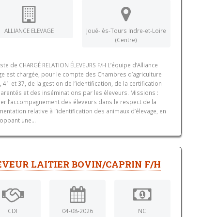
ALLIANCE ELEVAGE
Joué-lès-Tours Indre-et-Loire
(Centre)
ste de CHARGÉ RELATION ÉLEVEURS F/H L’équipe d’Alliance
ge est chargée, pour le compte des Chambres d’agriculture
 41 et 37, de la gestion de l’identification, de la certification
arentés et des inséminations par les éleveurs. Missions :
er l’accompagnement des éleveurs dans le respect de la
mentation relative à l’identification des animaux d’élevage, en
oppant une...
EVEUR LAITIER BOVIN/CAPRIN F/H
CDI
04-08-2026
NC