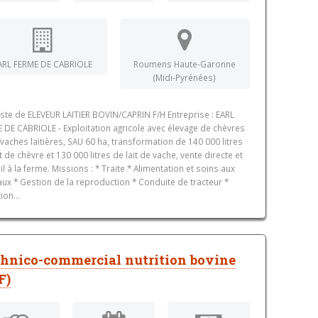
ARL FERME DE CABRIOLE
Roumens Haute-Garonne
(Midi-Pyrénées)
ste de ELEVEUR LAITIER BOVIN/CAPRIN F/H Entreprise : EARL
 DE CABRIOLE - Exploitation agricole avec élevage de chèvres
 vaches laitières, SAU 60 ha, transformation de 140 000 litres
it de chèvre et 130 000 litres de lait de vache, vente directe et
il à la ferme. Missions : * Traite * Alimentation et soins aux
ux * Gestion de la reproduction * Conduite de tracteur *
tion...
hnico-commercial nutrition bovine
F)