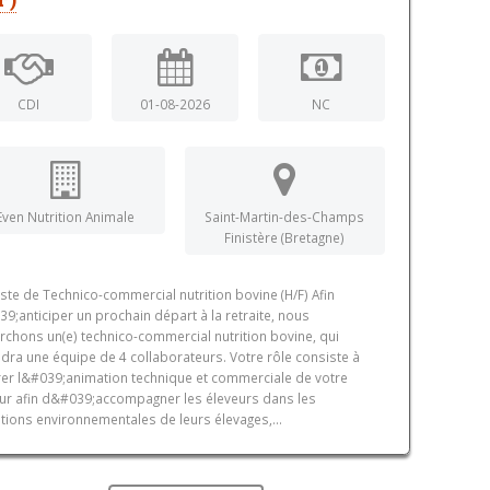
CDI
01-08-2026
NC
Even Nutrition Animale
Saint-Martin-des-Champs
Finistère (Bretagne)
ste de Technico-commercial nutrition bovine (H/F) Afin
9;anticiper un prochain départ à la retraite, nous
rchons un(e) technico-commercial nutrition bovine, qui
ndra une équipe de 4 collaborateurs. Votre rôle consiste à
er l&#039;animation technique et commerciale de votre
ur afin d&#039;accompagner les éleveurs dans les
itions environnementales de leurs élevages,...