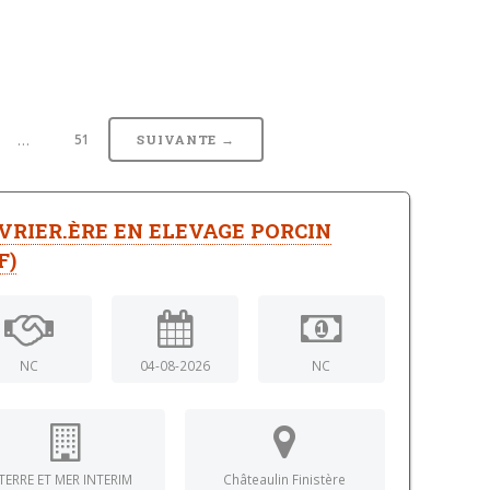
…
51
SUIVANTE →
VRIER.ÈRE EN ELEVAGE PORCIN
F)
NC
04-08-2026
NC
TERRE ET MER INTERIM
Châteaulin Finistère