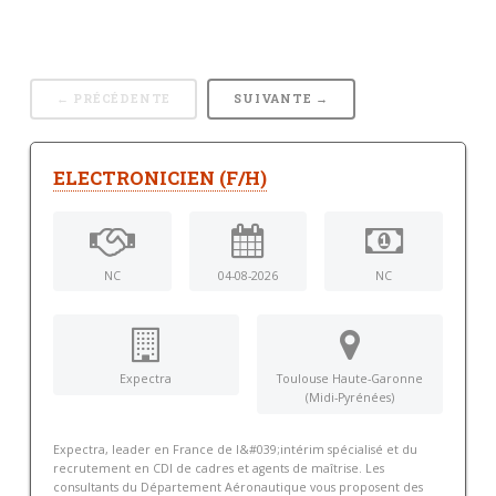
← PRÉCÉDENTE
SUIVANTE →
ELECTRONICIEN (F/H)
NC
04-08-2026
NC
Expectra
Toulouse Haute-Garonne
(Midi-Pyrénées)
Expectra, leader en France de l&#039;intérim spécialisé et du
recrutement en CDI de cadres et agents de maîtrise. Les
consultants du Département Aéronautique vous proposent des