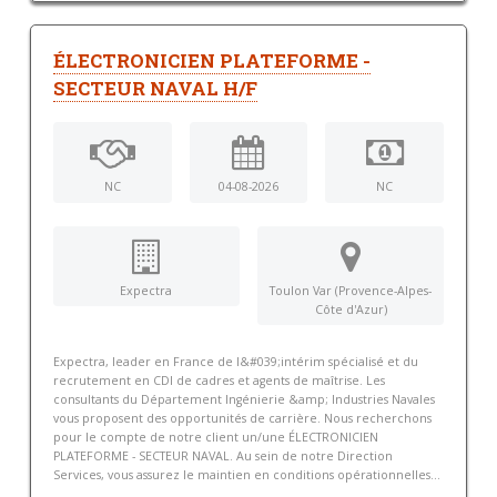
ÉLECTRONICIEN PLATEFORME -
SECTEUR NAVAL H/F
NC
04-08-2026
NC
Expectra
Toulon Var (Provence-Alpes-
Côte d'Azur)
Expectra, leader en France de l&#039;intérim spécialisé et du
recrutement en CDI de cadres et agents de maîtrise. Les
consultants du Département Ingénierie &amp; Industries Navales
vous proposent des opportunités de carrière. Nous recherchons
pour le compte de notre client un/une ÉLECTRONICIEN
PLATEFORME - SECTEUR NAVAL. Au sein de notre Direction
Services, vous assurez le maintien en conditions opérationnelles...