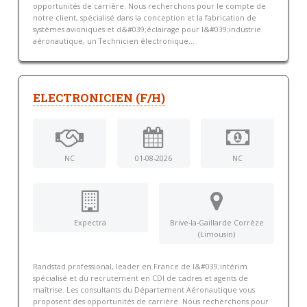
opportunités de carrière. Nous recherchons pour le compte de
notre client, spécialisé dans la conception et la fabrication de
systèmes avioniques et d&#039;éclairage pour l&#039;industrie
aéronautique, un Technicien électronique...
ELECTRONICIEN (F/H)
NC
01-08-2026
NC
Expectra
Brive-la-Gaillarde Corrèze
(Limousin)
Randstad professional, leader en France de l&#039;intérim
spécialisé et du recrutement en CDI de cadres et agents de
maîtrise. Les consultants du Département Aéronautique vous
proposent des opportunités de carrière. Nous recherchons pour