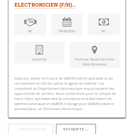
ELECTRONICIEN (F/H)...
NC
08-08-2026
NC
Expectra
Toulouse Haute-Garonne
(Midi-Pyrénées)
Expectra, leader en France de l&#039;intérim spécialisé et du
recrutement en CDI de cadres et agents de maîtrise. Les
consultants du Département Aéronautique vous proposent des
opportunités de carrière. Nous recherchons pour le compte de
notre client, spécialisé dans la conception et la fabrication de
systèmes avioniques et d&#039;éclairage pour l&#039;industrie
aéronautique, un Technicien électronique...
← PRÉCÉDENTE
SUIVANTE →