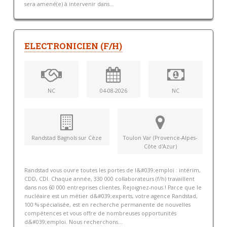
sera amené(e) à intervenir dans...
ELECTRONICIEN (F/H)
NC
04-08-2026
NC
Randstad Bagnols sur Cèze
Toulon Var (Provence-Alpes-
Côte d'Azur)
Randstad vous ouvre toutes les portes de l&#039;emploi : intérim,
CDD, CDI. Chaque année, 330 000 collaborateurs (f/h) travaillent
dans nos 60 000 entreprises clientes. Rejoignez-nous ! Parce que le
nucléaire est un métier d&#039;experts, votre agence Randstad,
100 % spécialisée, est en recherche permanente de nouvelles
compétences et vous offre de nombreuses opportunités
d&#039;emploi. Nous recherchons...