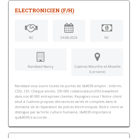
ELECTRONICIEN (F/H)
NC
04-08-2026
NC
Randstad Nancy
Custines Meurthe-et-Moselle
(Lorraine)
Randstad vous ouvre toutes les portes de l&#039;emploi : intérim,
CDD, CDI. Chaque année, 330 000 collaborateurs (f/h) travaillent
dans nos 60 000 entreprises clientes. Rejoignez-nous ! Notre client
situé à Custines propose des services variés et complets dans le
domaine de la réparation de pièces électroniques. Notre client se
distingue par sa forte culture humaine, l&#039;importance
qu&#039;il accorde...