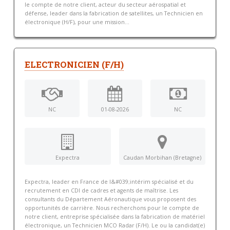
le compte de notre client, acteur du secteur aérospatial et
défense, leader dans la fabrication de satellites, un Technicien en
électronique (H/F), pour une mission...
ELECTRONICIEN (F/H)
NC
01-08-2026
NC
Expectra
Caudan Morbihan (Bretagne)
Expectra, leader en France de l&#039;intérim spécialisé et du
recrutement en CDI de cadres et agents de maîtrise. Les
consultants du Département Aéronautique vous proposent des
opportunités de carrière. Nous recherchons pour le compte de
notre client, entreprise spécialisée dans la fabrication de matériel
électronique, un Technicien MCO Radar (F/H). Le ou la candidat(e)