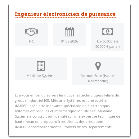
Ingénieur électronicien de puissance
NC
01-08-2026
De 55 000 € à
90 000 € par an
Médiane Système
Vernon Eure (Haute-
Normandie)
Et si vous embarquiez vers les nouvelles technologies ? Filiale du
groupe industriel ICE, Médiane Système, est une société
d&#039;ingénierie innovante spécialisée en électronique,
systèmes embarqués et informatique industrielle. Médiane
Système a construit son identité sur une expertise technique de
haut niveau en proposant à ses clients, des prestations
d&#039;accompagnement au travers de ses Départements...