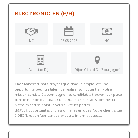
ELECTRONICIEN (F/H)
NC
06-08-2026
NC
Randstad Dijon
Dijon Côte-d'Or (Bourgogne)
Chez Randstad, nous croyons que chaque emploi est une
opportunité pour un talent de réaliser son potentiel. Notre
mission consiste à accompagner les candidats à trouver leur place
dans le monde du travail. CDI, CDD, intérim ? Nous sommes là !
Notre expertise pointue vous ouvre les portes
d&#039;opportunités professionnelles uniques. Notre client, situé
à DIJON, est un fabricant de produits informatiques,...