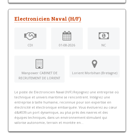
Electronicien Naval (H/F)
CDI
01-08-2026
NC
Manpower CABINET DE
Lorient Morbihan (Bretagne)
RECRUTEMENT DE LORIENT
Le poste de Electronicien Naval (H/F) Rejoignez une entreprise où
technique et univers maritime se rencontrent. Intégrez une
entreprise à taille humaine, reconnue pour son expertise en
électricité et électronique embarquée. Vous évoluerez au cœur
d&#039;un port dynamique, au plus près des navires et des
équipes techniques, dans un environnement stimulant qui
valorise autonomie, terrain et montée en...