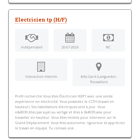
Electricien tp (H/F)
Indépendant
20-07-2026
NC
Interaction Interim
Alès Gard (Languedoc-
Roussillon)
Profil recherché Vous êtes Électricien N3P1 avec une solide
expérience en électricité. Vous possédez le CCTH (travail en
hauteur). Vos habilitations électriques sont à jour. Vous
n&#039;êtes pas sujet au vertige et êtes à l&#039;aise pour
travailler en hauteur. Vous êtes mobile pour intervenir sur le
Grand Déplacement. Vous êtes autonome, rigoureux et appréciez
le travail en équipe. Tu connais une...