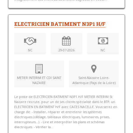
ELECTRICIEN BATIMENT N3P1 H/F
NC
29-07-2026
NC
METIER INTERIM ET CDI SAINT
Saint-Nazaire Loire-
NAZAIRE
Atlantique (Pays de la Loire)
Le poste de ELECTRICIEN BATIMENT N3P1 H/F METIER INTERIM St
Nazaire recrute, pour un de ses clients spécialisé dans le BTP, un
ELECTRICIEN EN BATIMENT H/F avec CACES NACELLE. Vous serez en
charge de: - Installer, réparer et entretenir les systèmes
électriques (câblage, tableaux électriques, luminaires, prises,
interrupteurs...). - Lire et interpréter les plans et schémas
électriques. - Vérifier la...