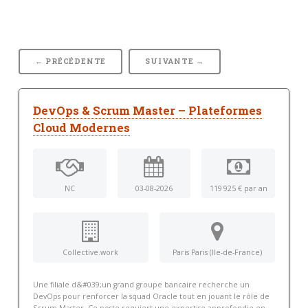
← PRÉCÉDENTE
SUIVANTE →
DevOps & Scrum Master – Plateformes
Cloud Modernes
NC
03-08-2026
119 925 € par an
Collective.work
Paris Paris (Ile-de-France)
Une filiale d&#039;un grand groupe bancaire recherche un
DevOps pour renforcer la squad Oracle tout en jouant le rôle de