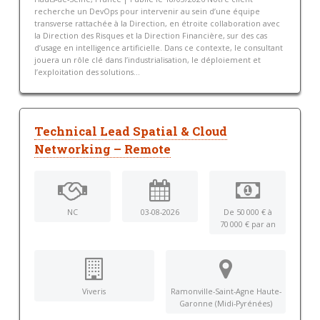
recherche un DevOps pour intervenir au sein d’une équipe
transverse rattachée à la Direction, en étroite collaboration avec
la Direction des Risques et la Direction Financière, sur des cas
d’usage en intelligence artificielle. Dans ce contexte, le consultant
jouera un rôle clé dans l’industrialisation, le déploiement et
l’exploitation des solutions...
Technical Lead Spatial & Cloud
Networking – Remote
NC
03-08-2026
De 50 000 € à
70 000 € par an
Viveris
Ramonville-Saint-Agne Haute-
Garonne (Midi-Pyrénées)