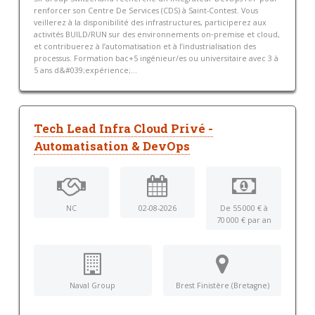
renforcer son Centre De Services (CDS) à Saint-Contest. Vous
veillerez à la disponibilité des infrastructures, participerez aux
activités BUILD/RUN sur des environnements on‑premise et cloud,
et contribuerez à l’automatisation et à l’industrialisation des
processus. Formation bac+5 ingénieur/es ou universitaire avec 3 à
5 ans d&#039;expérience;...
Tech Lead Infra Cloud Privé -
Automatisation & DevOps
NC
02-08-2026
De 55 000 € à
70 000 € par an
Naval Group
Brest Finistère (Bretagne)