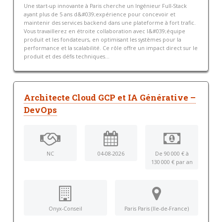
Une start-up innovante à Paris cherche un Ingénieur Full-Stack
ayant plus de 5 ans d&#039;expérience pour concevoir et
maintenir des services backend dans une plateforme à fort trafic.
Vous travaillerez en étroite collaboration avec l&#039;équipe
produit et les fondateurs, en optimisant les systèmes pour la
performance et la scalabilité. Ce rôle offre un impact direct sur le
produit et des défis techniques...
Architecte Cloud GCP et IA Générative –
DevOps
NC
04-08-2026
De 90 000 € à
130 000 € par an
Onyx-Conseil
Paris Paris (Ile-de-France)