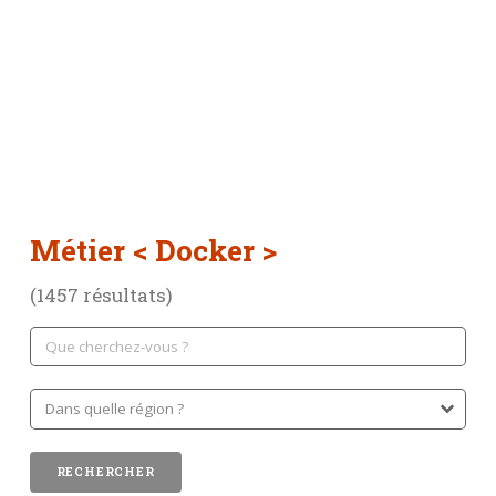
Métier
< Docker >
(1457 résultats)