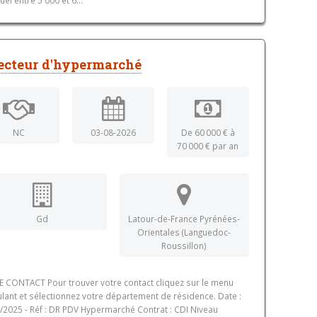
ecteur d'hypermarché
NC
03-08-2026
De 60 000 € à
70 000 € par an
Gd
Latour-de-France Pyrénées-
Orientales (Languedoc-
Roussillon)
 CONTACT Pour trouver votre contact cliquez sur le menu
lant et sélectionnez votre département de résidence. Date :
/2025 - Réf : DR PDV Hypermarché Contrat : CDI Niveau