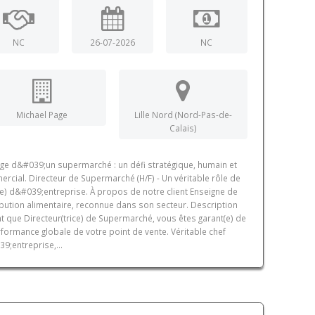
NC
26-07-2026
NC
Michael Page
Lille Nord (Nord-Pas-de-
Calais)
age d&#039;un supermarché : un défi stratégique, humain et
rcial. Directeur de Supermarché (H/F) - Un véritable rôle de
fe) d&#039;entreprise. À propos de notre client Enseigne de
ibution alimentaire, reconnue dans son secteur. Description
nt que Directeur(trice) de Supermarché, vous êtes garant(e) de
rformance globale de votre point de vente. Véritable chef
9;entreprise,...