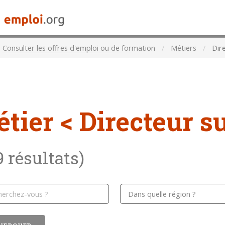
Consulter les offres d'emploi ou de formation
Métiers
Dir
étier
< Directeur 
9 résultats)