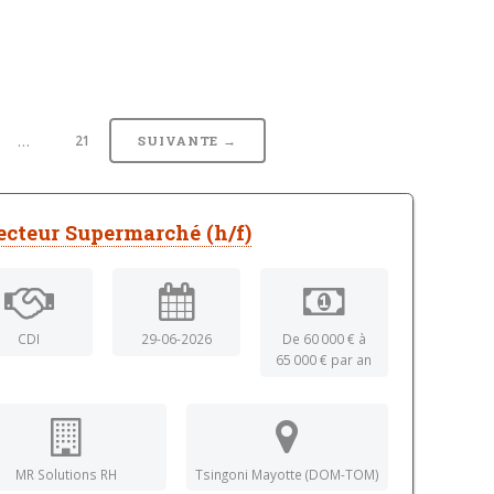
…
21
SUIVANTE →
ecteur Supermarché (h/f)
CDI
29-06-2026
De 60 000 € à
65 000 € par an
MR Solutions RH
Tsingoni Mayotte (DOM-TOM)