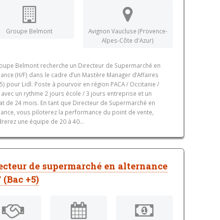
Groupe Belmont
Avignon Vaucluse (Provence-
Alpes-Côte d'Azur)
oupe Belmont recherche un Directeur de Supermarché en
nance (H/F) dans le cadre d’un Mastère Manager d’Affaires
5) pour Lidl. Poste à pourvoir en région PACA / Occitanie /
 avec un rythme 2 jours école / 3 jours entreprise et un
at de 24 mois. En tant que Directeur de Supermarché en
nance, vous piloterez la performance du point de vente,
rerez une équipe de 20 à 40...
ecteur de supermarché en alternance
 (Bac +5)