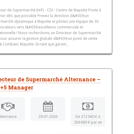
teur de Supermarché (H/F) - CDI - Centre de Mayotte Poste à
oir dès que possible Prenez la direction d&#039;un
marché dynamique à Mayotte et pilotez une équipe de 30
borateurs vers l&#039;excellence commerciale et
tionnelle ! Nous recherchons un Directeur de Supermarché
 pour assurer la gestion globale d&#039;un point de vente
 à Combani, Mayotte. En tant que garant...
ecteur de Supermarché Alternance –
c+5 Manager
Alternance
29-07-2026
De 212 040 € à
256 680 € par an