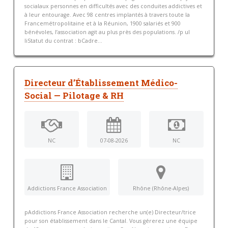
socialaux personnes en difficultés avec des conduites addictives et
à leur entourage. Avec 98 centres implantés à travers toute la
Francemétropolitaine et à la Réunion, 1900 salariés et 900
bénévoles, l’association agit au plus près des populations. /p ul
liStatut du contrat : bCadre...
Directeur d’Établissement Médico-
Social — Pilotage & RH
NC
07-08-2026
NC
Addictions France Association
Rhône (Rhône-Alpes)
pAddictions France Association recherche un(e) Directeur/trice
pour son établissement dans le Cantal. Vous gérerez une équipe