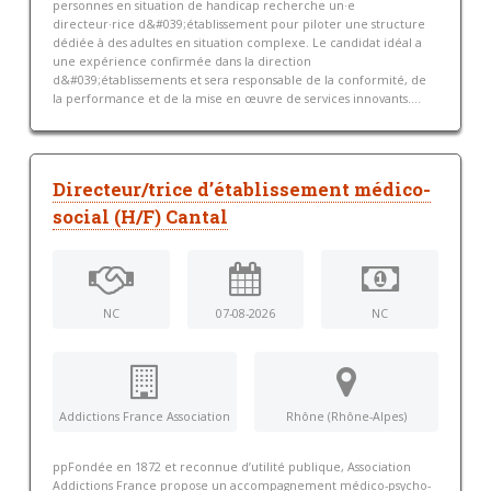
personnes en situation de handicap recherche un·e
directeur·rice d&#039;établissement pour piloter une structure
dédiée à des adultes en situation complexe. Le candidat idéal a
une expérience confirmée dans la direction
d&#039;établissements et sera responsable de la conformité, de
la performance et de la mise en œuvre de services innovants....
Directeur/trice d’établissement médico-
social (H/F) Cantal
NC
07-08-2026
NC
Addictions France Association
Rhône (Rhône-Alpes)
ppFondée en 1872 et reconnue d’utilité publique, Association
Addictions France propose un accompagnement médico-psycho-