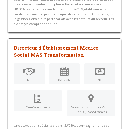
idéal devra posséder un diplôme Bac+5 et au moins 8 ans
d&#039;expérience dans la direction d&#039;établissements
médico-sociaux. Le poste implique des responsabilités variées, de
la gestion globale aux partenariats avec les acteurs du secteur. Les
avantages comprennent une...
Directeur d'Établissement Médico-
Social MAS Transformation
NC
08-08-2026
NC
YourVoice Paris
Noisy-le-Grand Seine-Saint-
Denis (Ile-de-France)
Une association spécialisée dans l&#039;accompagnement des