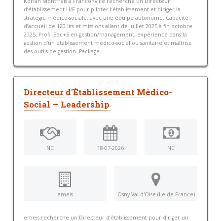
Korian Montfrais à Franconville recherche un Directeur
d’établissement H/F pour piloter l’établissement et diriger la
stratégie médico-sociale, avec une équipe autonome. Capacité
d’accueil de 120 lits et missions allant de juillet 2025 à fin octobre
2025. Profil Bac+5 en gestion/management, expérience dans la
gestion d’un établissement médico-social ou sanitaire et maîtrise
des outils de gestion. Package...
Directeur d'Établissement Médico-
Social — Leadership
NC
18-07-2026
NC
emeis
Osny Val-d'Oise (Ile-de-France)
emeis recherche un Directeur d’établissement pour diriger un