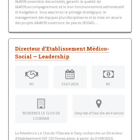
l&#039;ensemble des activités, garantir la qualité de
l&#039;accompagnement et le bon fonctionnement administratif
et budgétaire. Vous assurerez le pilotage stratégique, le
management des équipes pluridisciplinaires et la mise en œuvre
des projets d&#039;ouverture de places SESSAD,...
Directeur d’Etablissement Médico-
Social — Leadership
NC
25-07-2026
NC
RESIDENCE LE CLOS DE
Osny Val-d'Oise (Ile-de-France)
L‘OSERAIE
La Résidence Le Clos de l’Oseraie à Osny recherche un Directeur
d’établissement H/F CDI-Temps plein, à partir du 01/09/2026.