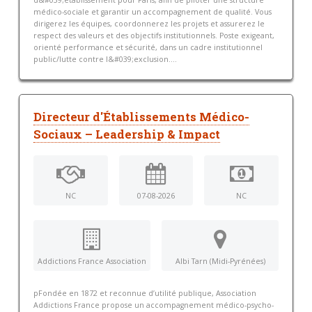
d&#039;établissement pour Paris, afin de piloter une structure
médico-sociale et garantir un accompagnement de qualité. Vous
dirigerez les équipes, coordonnerez les projets et assurerez le
respect des valeurs et des objectifs institutionnels. Poste exigeant,
orienté performance et sécurité, dans un cadre institutionnel
public/lutte contre l&#039;exclusion....
Directeur d'Établissements Médico-
Sociaux – Leadership & Impact
NC
07-08-2026
NC
Addictions France Association
Albi Tarn (Midi-Pyrénées)
pFondée en 1872 et reconnue d’utilité publique, Association
Addictions France propose un accompagnement médico-psycho-