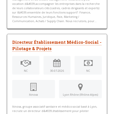
vocation d&#039;accompagner les entreprises dans la recherche
de leurs collaborateurs clés (cadres, cadres dirigeants et experts)
sur l&#039;ensemble de leurs fonctions support?: Finance,
Ressources Humaines, Juridique, Paie, Marketing /
Communication, Achats / Supply Chain. Nous recrutons, pour...
Directeur Établissement Médico-Social -
Pilotage & Projets
NC
30-07-2026
NC
Itinova
Lyon Rhône (Rhône-Alpes)
Itinova, groupe associatif sanitaire et médico-social basé à Lyon,
recrute un directeur d&#039;établissement pour piloter