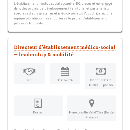
L’établissement médico-social accueille 102 places et est engagé
dans des projets de développement territorial et partenariats
avec les acteurs sanitaires et médico-sociaux. Vous dirigerez une
équipe pluridisciplinaire, porterez le projet d’établissement,
piloterez la qualité...
Directeur d’établissement médico-social
— leadership & mobilité
NC
31-07-2026
De 110 000 € à
160 000 € par an
Korian
Franconville Val-d'Oise (Ile-de-
France)