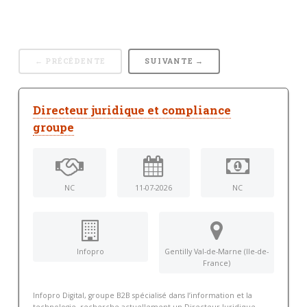
← PRÉCÉDENTE
SUIVANTE →
Directeur juridique et compliance
groupe
NC
11-07-2026
NC
Infopro
Gentilly Val-de-Marne (Ile-de-
France)
Infopro Digital, groupe B2B spécialisé dans l’information et la