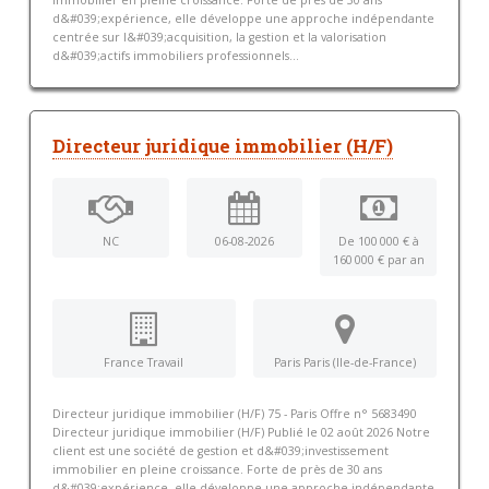
d&#039;expérience, elle développe une approche indépendante
centrée sur l&#039;acquisition, la gestion et la valorisation
d&#039;actifs immobiliers professionnels...
Directeur juridique immobilier (H/F)
NC
06-08-2026
De 100 000 € à
160 000 € par an
France Travail
Paris Paris (Ile-de-France)
Directeur juridique immobilier (H/F) 75 - Paris Offre n° 5683490
Directeur juridique immobilier (H/F) Publié le 02 août 2026 Notre
client est une société de gestion et d&#039;investissement
immobilier en pleine croissance. Forte de près de 30 ans
d&#039;expérience, elle développe une approche indépendante