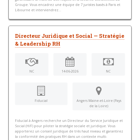
Groupe. Vous encadrez une équipe de 7 juristes basés à Paris et
Libourne et interviendrez...
Directeur Juridique et Social — Stratégie
& Leadership RH
NC
14-06-2026
NC
Fiducial
Angers Maine-et-Loire (Pays
de la Loire)
Fiducial à Angers recherche un Directeur du Service Juridique et
Social (H/F) pour piloter la stratégie sociale et juridique. Vous
apporterez un conseil juridique de très haut niveau et garantirez
la conformité des pratiques RH dans un contexte multi-