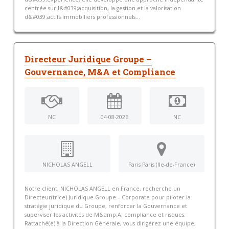
centrée sur l&#039;acquisition, la gestion et la valorisation
d&#039;actifs immobiliers professionnels...
Directeur Juridique Groupe –
Gouvernance, M&A et Compliance
NC
04-08-2026
NC
NICHOLAS ANGELL
Paris Paris (Ile-de-France)
Notre client, NICHOLAS ANGELL en France, recherche un
Directeur(trice) Juridique Groupe – Corporate pour piloter la
stratégie juridique du Groupe, renforcer la Gouvernance et
superviser les activités de M&amp;A, compliance et risques.
Rattaché(e) à la Direction Générale, vous dirigerez une équipe,