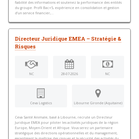
fiabilité des informations et soutenez la performance des entités
du groupe. Profil Bac+5, expérience en consolidation et gestion
d’un service financier,...
Directeur Juridique EMEA – Stratégie &
Risques
NC
28-07-2026
NC
Ceva Logistics
Libourne Gironde (Aquitaine)
Ceva Santé Animale, basé à Libourne, recrute un Directeur
Juridique EMEA pour piloter les activités juridiques de la région
Europe, Moyen-Orient et Afrique. Vous serez un partenaire
stratégique des directions opérationnelles et du management,
garantissant la maîtrise des risques et la sécurité des activités du