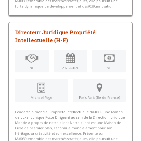
l&#039;ensemble des marchés stratégiques, elle poursuit une
forte dynamique de développement et d&#039;innovation...
Directeur Juridique Propriété
Intellectuelle (H-F)
NC
29-07-2026
NC
Michael Page
Paris Paris (Ile-de-France)
Leadership mondial Propriété Intellectuelle d&#039;une Maison
de Luxe iconique Poste Dirigeant au sein de la Direction Juridique
Monde À propos de notre client Notre client est une Maison de
Luxe de premier plan, reconnue mondialement pour son
héritage, sa créativité et son excellence. Présente sur
l&#039;ensemble des marchés stratégiques, elle poursuit une