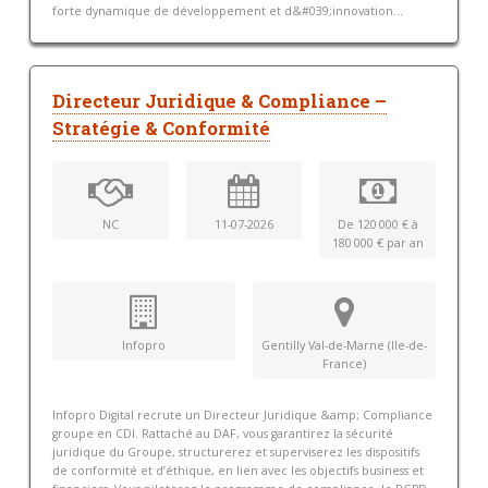
forte dynamique de développement et d&#039;innovation...
Directeur Juridique & Compliance –
Stratégie & Conformité
NC
11-07-2026
De 120 000 € à
180 000 € par an
Infopro
Gentilly Val-de-Marne (Ile-de-
France)
Infopro Digital recrute un Directeur Juridique &amp; Compliance
groupe en CDI. Rattaché au DAF, vous garantirez la sécurité
juridique du Groupe, structurerez et superviserez les dispositifs
de conformité et d’éthique, en lien avec les objectifs business et