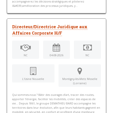
accompagnerez les décisions stratégiques et piloterez
l&#039;amélioration des processus juridiques, y...
Directeur/Directrice Juridique aux
Affaires Corporate H/F
NC
04-08-2026
NC
L'Usine Nouvelle
Montigny-lès-Metz Moselle
(Lorraine)
Qui sommes-nous ? Bâtir des ouvrages d’art, tracer des routes,
apporter l’énergie, faciliter les mobilités, créer des espaces de
vie… Depuis 1861, le groupe DEMATHIEU BARD accompagne les
territoires dans leur évolution, afin que leurs habitants gagnent en
mobilité, en sécurité, en confort et profitent d’une meilleure