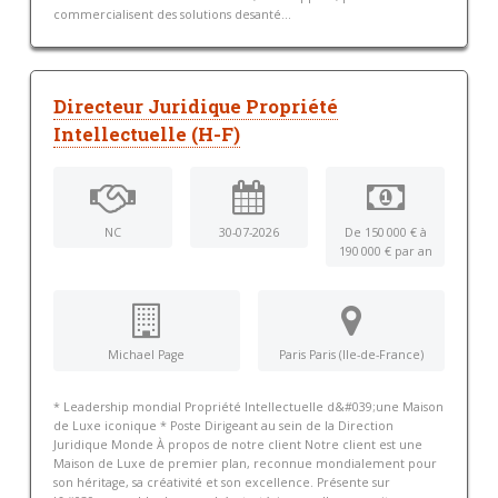
commercialisent des solutions desanté...
Directeur Juridique Propriété
Intellectuelle (H-F)
NC
30-07-2026
De 150 000 € à
190 000 € par an
Michael Page
Paris Paris (Ile-de-France)
* Leadership mondial Propriété Intellectuelle d&#039;une Maison
de Luxe iconique * Poste Dirigeant au sein de la Direction
Juridique Monde À propos de notre client Notre client est une
Maison de Luxe de premier plan, reconnue mondialement pour
son héritage, sa créativité et son excellence. Présente sur