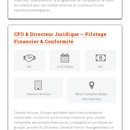
financiers. Vous piloterez le programme de compliance, le RGPD,
les relations avec les conseils externes et contribuerez aux
opérations stratégiques...
CFO & Directeur Juridique — Pilotage
Financier & Conformité
NC
21-07-2026
NC
Chauvin Arnoux
Reux Calvados (Basse-
Normandie)
Chauvin Arnoux, Groupe spécialisé dans l’instrumentation
industrielle, recherche un Directeur Financier pour piloter
l’ensemble des activités financières, comptables et juridiques du
groupe, proche du Directeur Général France. Vous garantissez la