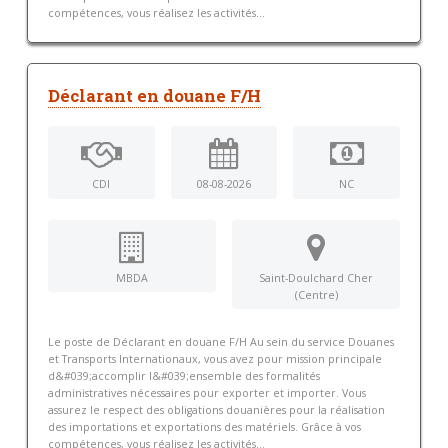
compétences, vous réalisez les activités...
Déclarant en douane F/H
CDI
08-08-2026
NC
MBDA
Saint-Doulchard Cher
(Centre)
Le poste de Déclarant en douane F/H Au sein du service Douanes
et Transports Internationaux, vous avez pour mission principale
d&#039;accomplir l&#039;ensemble des formalités
administratives nécessaires pour exporter et importer. Vous
assurez le respect des obligations douanières pour la réalisation
des importations et exportations des matériels. Grâce à vos
compétences, vous réalisez les activités...