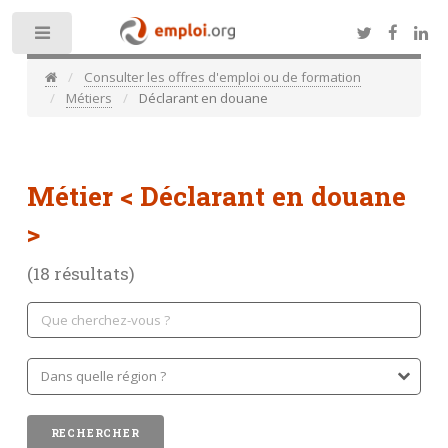
Toggle
Consulter les offres d'emploi ou de formation
Métiers
Déclarant en douane
Métier
< Déclarant en douane
>
(18 résultats)