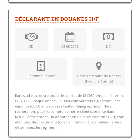
DÉCLARANT EN DOUANES H/F
CDI
08-08-2026
NC
Randstad Belfort
Delle Territoire de Belfort
(Franche-Comté)
Randstad vous ouvre toutes les portes de l&#039;emploi : intérim,
CDD, CDI. Chaque année, 330 000 collaborateurs (f/h) travaillent
dans nos 60 000 entreprises clientes. Rejoignez-nous ! Nous
recherchons pour le compte de notre client spécialisé dans
l&#039;affrétement, un déclarant en douanes confirmé (F/H) Vous
établissez des documents (origine, nomenclature, valeur…), vous
déterminez les régimes...