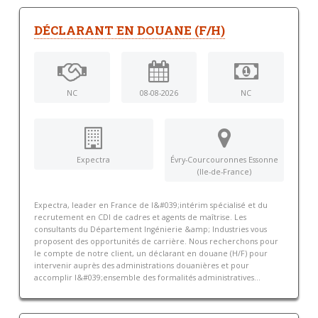
DÉCLARANT EN DOUANE (F/H)
NC
08-08-2026
NC
Expectra
Évry-Courcouronnes Essonne
(Ile-de-France)
Expectra, leader en France de l&#039;intérim spécialisé et du
recrutement en CDI de cadres et agents de maîtrise. Les
consultants du Département Ingénierie &amp; Industries vous
proposent des opportunités de carrière. Nous recherchons pour
le compte de notre client, un déclarant en douane (H/F) pour
intervenir auprès des administrations douanières et pour
accomplir l&#039;ensemble des formalités administratives...