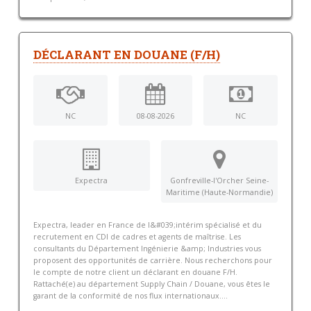
DÉCLARANT EN DOUANE (F/H)
NC
08-08-2026
NC
Expectra
Gonfreville-l'Orcher Seine-
Maritime (Haute-Normandie)
Expectra, leader en France de l&#039;intérim spécialisé et du
recrutement en CDI de cadres et agents de maîtrise. Les
consultants du Département Ingénierie &amp; Industries vous
proposent des opportunités de carrière. Nous recherchons pour
le compte de notre client un déclarant en douane F/H.
Rattaché(e) au département Supply Chain / Douane, vous êtes le
garant de la conformité de nos flux internationaux....