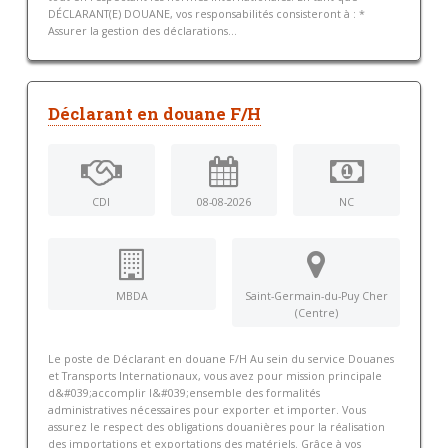
DÉCLARANT(E) DOUANE, vos responsabilités consisteront à : *
Assurer la gestion des déclarations...
Déclarant en douane F/H
CDI
08-08-2026
NC
MBDA
Saint-Germain-du-Puy Cher
(Centre)
Le poste de Déclarant en douane F/H Au sein du service Douanes
et Transports Internationaux, vous avez pour mission principale
d&#039;accomplir l&#039;ensemble des formalités
administratives nécessaires pour exporter et importer. Vous
assurez le respect des obligations douanières pour la réalisation
des importations et exportations des matériels. Grâce à vos