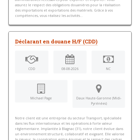
assurez le respect des obligations douanières pour la réalisation
des importations et exportations des matériels. Grâce à vos
compétences, vous réalisez les activités...
Déclarant en douane H/F (CDD)
CDD
08-08-2026
NC
Michael Page
Daux Haute-Garonne (Midi-
Pyrénées)
Notre client est une entreprise du secteur Transport, spécialisée
dans les flux internationaux et les opérations à forte valeur
réglementaire. Implantée à Blagnac (31), notre client évolue dans
un environnement structuré, collaboratif et exigeant. Elle valorise
la rigueur, la coopération entre équipes et le respect des cadres