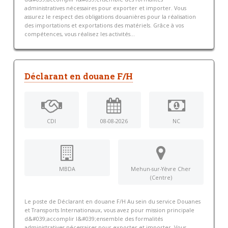
administratives nécessaires pour exporter et importer. Vous
assurez le respect des obligations douanières pour la réalisation
des importations et exportations des matériels. Grâce à vos
compétences, vous réalisez les activités...
Déclarant en douane F/H
CDI
08-08-2026
NC
MBDA
Mehun-sur-Yèvre Cher
(Centre)
Le poste de Déclarant en douane F/H Au sein du service Douanes
et Transports Internationaux, vous avez pour mission principale
d&#039;accomplir l&#039;ensemble des formalités
administratives nécessaires pour exporter et importer. Vous