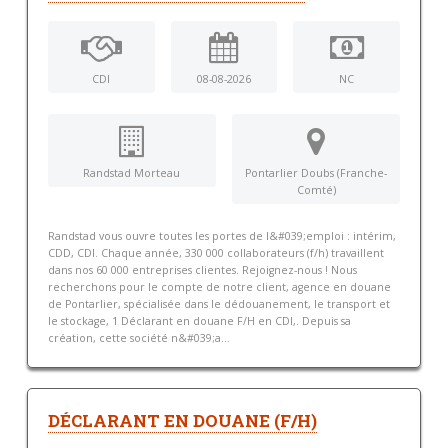
CDI
08-08-2026
NC
Randstad Morteau
Pontarlier Doubs (Franche-
Comté)
Randstad vous ouvre toutes les portes de l&#039;emploi : intérim,
CDD, CDI. Chaque année, 330 000 collaborateurs (f/h) travaillent
dans nos 60 000 entreprises clientes. Rejoignez-nous ! Nous
recherchons pour le compte de notre client, agence en douane
de Pontarlier, spécialisée dans le dédouanement, le transport et
le stockage, 1 Déclarant en douane F/H en CDI,. Depuis sa
création, cette société n&#039;a...
DÉCLARANT EN DOUANE (F/H)