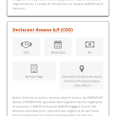
réglementaires. Le poste de Déclarant·e en douane s&#039;inscrit
dans une...
Declarant douane h/f (CDD)
CDD
08-08-2026
NC
Michael Page
Claret (05110) Alpes-de-Haute-
Provence (Provence-Alpes-
Côte d'Azur)
Notre client est un acteur reconnu dans le secteur du TRANSPORT
&amp; DISTRIBUTION, spécialisé dans la gestion des flux logistiques
et douaniers. L&#039;entreprise s&#039;engage à fournir des
solutions optimales pour répondre aux exigences de ses clients
tout en respectant les normes internationales. En tant que