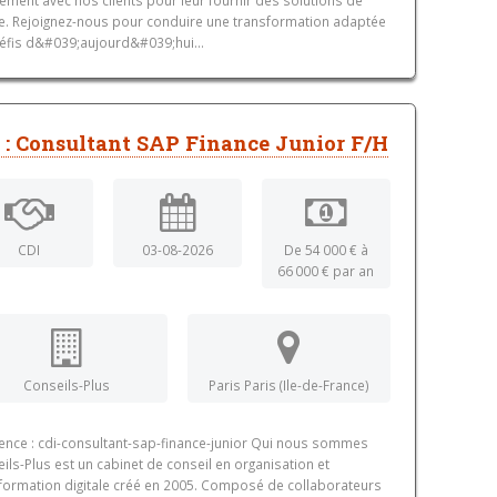
e. Rejoignez-nous pour conduire une transformation adaptée
éfis d&#039;aujourd&#039;hui...
 : Consultant SAP Finance Junior F/H
CDI
03-08-2026
De 54 000 € à
66 000 € par an
Conseils-Plus
Paris Paris (Ile-de-France)
ence : cdi-consultant-sap-finance-junior Qui nous sommes
ils-Plus est un cabinet de conseil en organisation et
formation digitale créé en 2005. Composé de collaborateurs