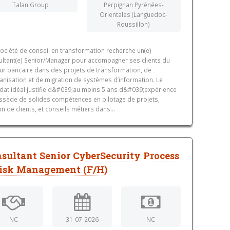
Talan Group
Perpignan Pyrénées-
Orientales (Languedoc-
Roussillon)
ociété de conseil en transformation recherche un(e)
ltant(e) Senior/Manager pour accompagner ses clients du
ur bancaire dans des projets de transformation, de
anisation et de migration de systèmes d’information. Le
dat idéal justifie d&#039;au moins 5 ans d&#039;expérience
ssède de solides compétences en pilotage de projets,
on de clients, et conseils métiers dans...
sultant Senior CyberSecurity Process
isk Management (F/H)
NC
31-07-2026
NC