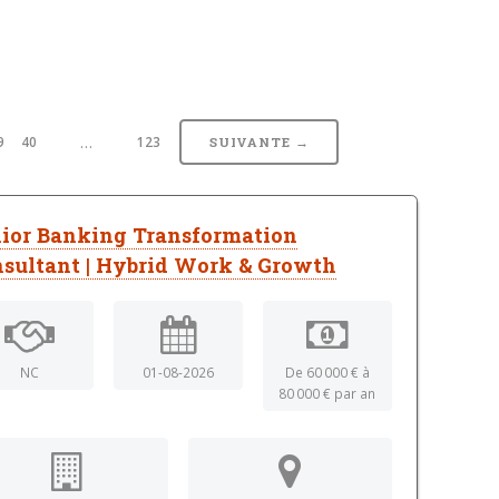
…
9
40
123
SUIVANTE →
ior Banking Transformation
sultant | Hybrid Work & Growth
NC
01-08-2026
De 60 000 € à
80 000 € par an