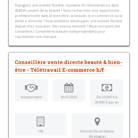
Rejoignez une activité flexible, humaine et rémunératrice dans
l&#039;univers de la beauté ! Vous recherchez une opportunité
professionnelle dans le bien-être, la beauté, le e-commerce ou la
vente à domicile ? Vous souhaitez développer une activité flexible
depuis chez vous avec des revenus évolutifs ? Nous recrutons des
Conseillers / Conseillères beauté indépendants(es) pour
représenter une marque...
Conseillère vente directe beauté & bien-
être - Télétravail E-commerce h/f
Indépendant
30-07-2026
De 25 000 € à
30 000 € par an
FM
Rennes Ille-et-Vilaine
(Bretagne)