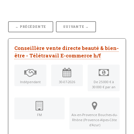
← PRÉCÉDENTE
SUIVANTE →
Conseillère vente directe beauté & bien-
être - Télétravail E-commerce h/f
Indépendant
30-07-2026
De 25 000 € à
30 000 € par an
FM
Aix-en-Provence Bouches-du-
Rhône (Provence-Alpes-Côte
d'Azur)