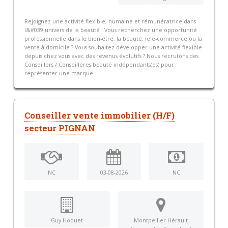
Rejoignez une activité flexible, humaine et rémunératrice dans
l&#039;univers de la beauté ! Vous recherchez une opportunité
professionnelle dans le bien-être, la beauté, le e-commerce ou la
vente à domicile ? Vous souhaitez développer une activité flexible
depuis chez vous avec des revenus évolutifs ? Nous recrutons des
Conseillers / Conseillères beauté indépendants(es) pour
représenter une marque...
Conseiller vente immobilier (H/F)
secteur PIGNAN
NC
03-08-2026
NC
Guy Hoquet
Montpellier Hérault