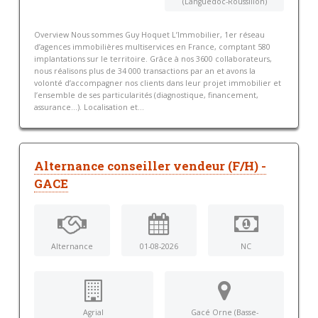
(Languedoc-Roussillon)
Overview Nous sommes Guy Hoquet L’Immobilier, 1er réseau
d’agences immobilières multiservices en France, comptant 580
implantations sur le territoire. Grâce à nos 3600 collaborateurs,
nous réalisons plus de 34 000 transactions par an et avons la
volonté d’accompagner nos clients dans leur projet immobilier et
l’ensemble de ses particularités (diagnostique, financement,
assurance...). Localisation et...
Alternance conseiller vendeur (F/H) -
GACE
Alternance
01-08-2026
NC
Agrial
Gacé Orne (Basse-