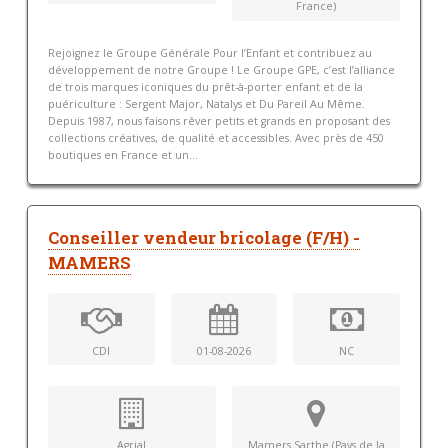
France)
Rejoignez le Groupe Générale Pour l’Enfant et contribuez au
développement de notre Groupe ! Le Groupe GPE, c’est l’alliance
de trois marques iconiques du prêt-à-porter enfant et de la
puériculture : Sergent Major, Natalys et Du Pareil Au Même.
Depuis 1987, nous faisons rêver petits et grands en proposant des
collections créatives, de qualité et accessibles. Avec près de 450
boutiques en France et un...
Conseiller vendeur bricolage (F/H) -
MAMERS
CDI
01-08-2026
NC
Agrial
Mamers Sarthe (Pays de la