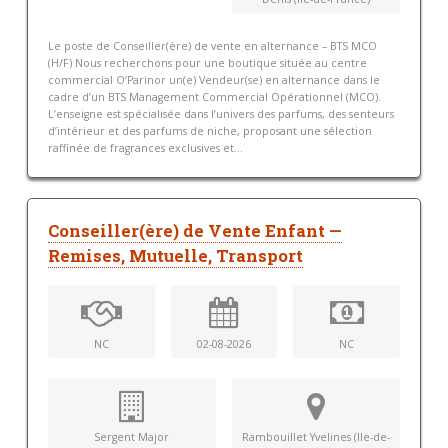
Le poste de Conseiller(ère) de vente en alternance – BTS MCO
(H/F) Nous recherchons pour une boutique située au centre
commercial O’Parinor un(e) Vendeur(se) en alternance dans le
cadre d’un BTS Management Commercial Opérationnel (MCO).
L’enseigne est spécialisée dans l’univers des parfums, des senteurs
d’intérieur et des parfums de niche, proposant une sélection
raffinée de fragrances exclusives et...
Conseiller(ère) de Vente Enfant —
Remises, Mutuelle, Transport
NC
02-08-2026
NC
Sergent Major
Rambouillet Yvelines (Ile-de-