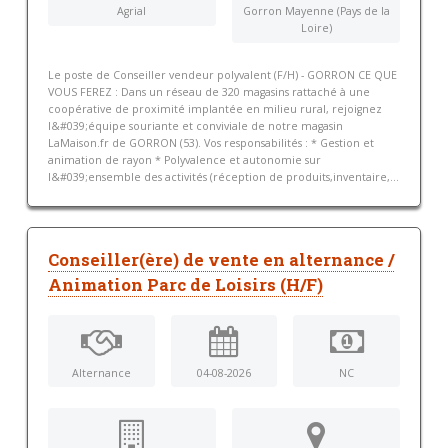
Agrial
Gorron Mayenne (Pays de la
Loire)
Le poste de Conseiller vendeur polyvalent (F/H) - GORRON CE QUE
VOUS FEREZ : Dans un réseau de 320 magasins rattaché à une
coopérative de proximité implantée en milieu rural, rejoignez
l&#039;équipe souriante et conviviale de notre magasin
LaMaison.fr de GORRON (53). Vos responsabilités : * Gestion et
animation de rayon * Polyvalence et autonomie sur
l&#039;ensemble des activités (réception de produits,inventaire,...
Conseiller(ère) de vente en alternance /
Animation Parc de Loisirs (H/F)
Alternance
04-08-2026
NC