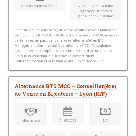
Athena Business School
Villeneuve-de-la-Raho
Pyrénées-Orientales
(Languedoc-Roussillon)
Le poste de Conseiller(ère) de vente en alternance / Animation
Parc de Loisirs (H/F) ATHENA BS recherche pour l&#039;un de ses
partenaires, un parc de loisirs, un(e) alternant(e) en BTS
Management Commercial Opérationnel (MCO). Tu souhaites
développer tes compétences commerciales dans un secteur
ludique et dynamique ? Tu aimes le contact client,
l&#039;animation et la gestion d&#039;expérience ? Ce...
Alternance BTS MCO – Conseiller(ère)
de Vente en Bijouterie – Lyon (H/F)
Alternance
04-08-2026
NC