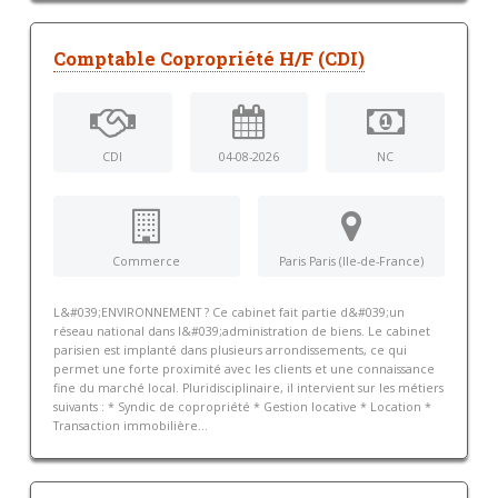
Comptable Copropriété H/F (CDI)
CDI
04-08-2026
NC
Commerce
Paris Paris (Ile-de-France)
L&#039;ENVIRONNEMENT ? Ce cabinet fait partie d&#039;un
réseau national dans l&#039;administration de biens. Le cabinet
parisien est implanté dans plusieurs arrondissements, ce qui
permet une forte proximité avec les clients et une connaissance
fine du marché local. Pluridisciplinaire, il intervient sur les métiers
suivants : * Syndic de copropriété * Gestion locative * Location *
Transaction immobilière...