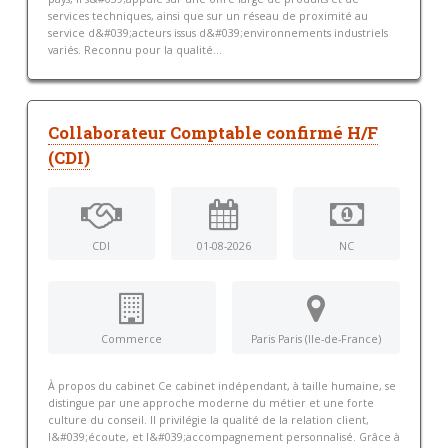
services techniques, ainsi que sur un réseau de proximité au
service d&#039;acteurs issus d&#039;environnements industriels
variés. Reconnu pour la qualité...
Collaborateur Comptable confirmé H/F
(CDI)
CDI
01-08-2026
NC
Commerce
Paris Paris (Ile-de-France)
À propos du cabinet Ce cabinet indépendant, à taille humaine, se
distingue par une approche moderne du métier et une forte
culture du conseil. Il privilégie la qualité de la relation client,
l&#039;écoute, et l&#039;accompagnement personnalisé. Grâce à