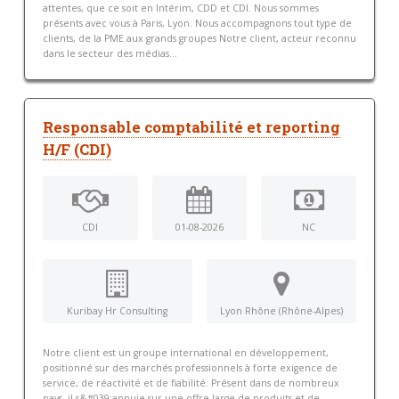
attentes, que ce soit en Intérim, CDD et CDI. Nous sommes
présents avec vous à Paris, Lyon. Nous accompagnons tout type de
clients, de la PME aux grands groupes Notre client, acteur reconnu
dans le secteur des médias...
Responsable comptabilité et reporting
H/F (CDI)
CDI
01-08-2026
NC
Kuribay Hr Consulting
Lyon Rhône (Rhône-Alpes)
Notre client est un groupe international en développement,
positionné sur des marchés professionnels à forte exigence de
service, de réactivité et de fiabilité. Présent dans de nombreux
pays, il s&#039;appuie sur une offre large de produits et de