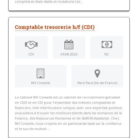
comptesLes états datés et mutations Les...
Comptable tresorerie h/f (CDI)
CDI
04-08-2026
NC
NH Conseils
Paris Paris (Ile-de-France)
Le Cabinet NH Conseils est un cabinet de recrutement spécialisé
en CDD et en CDI pour l’ensemble des métiers comptables et
financiers. Une interlocuteur unique, avec une expertise pointue,
vous aidera à trouver les meilleurs talents dans les domaines de la
Finance, des Ressources Humaines et de l&#039;Assistanat. Chez
NH Conseils, nous croyons en un partenariat basé sur la confiance
et le succès mutuel....