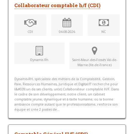
Collaborateur comptable h/f (CDI)
CDI
04-08-2026
NC
Dynamis Rh
Saint-Maur-des-Fossés Val-de-
Marne (Ile-de-France)
Dynamis-RH, spécialiste des métiers de la Comptabilité, Gestion,
Paie, Ressources Humaines, Juridique et Digital/IT recherche pour
l&#039;un de ses clients, un(e) Collaborateur comptable H/F. Dans
le cadre de son développement, notre client, un cabinet
comptable jeune, dynamique et à taille humaine, où la bonne
ambiance compte autant que le professionnalisme, renforce son
équipe et crée 2 postes de...