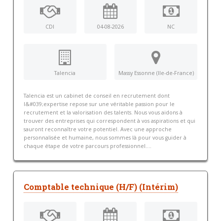
CDI
04-08-2026
NC
Talencia
Massy Essonne (Ile-de-France)
Talencia est un cabinet de conseil en recrutement dont
l&#039;expertise repose sur une véritable passion pour le
recrutement et la valorisation des talents. Nous vous aidons à
trouver des entreprises qui correspondent à vos aspirations et qui
sauront reconnaître votre potentiel. Avec une approche
personnalisée et humaine, nous sommes là pour vous guider à
chaque étape de votre parcours professionnel....
Comptable technique (H/F) (Intérim)