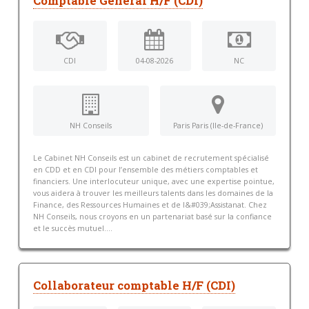
Comptable Général H/F (CDI)
CDI
04-08-2026
NC
NH Conseils
Paris Paris (Ile-de-France)
Le Cabinet NH Conseils est un cabinet de recrutement spécialisé
en CDD et en CDI pour l’ensemble des métiers comptables et
financiers. Une interlocuteur unique, avec une expertise pointue,
vous aidera à trouver les meilleurs talents dans les domaines de la
Finance, des Ressources Humaines et de l&#039;Assistanat. Chez
NH Conseils, nous croyons en un partenariat basé sur la confiance
et le succès mutuel....
Collaborateur comptable H/F (CDI)