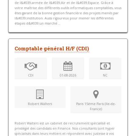
de l&#039;armée de l&#039;Air et de l&#039;Espace. Grâce à
votre maîtrise des différents outils informatiques comptables, vous
êtes garant de la bonne gestion financière des projets menés par
l&#039;institution. Aussi rigoureux pour mener les différentes
étapes d&#039;un marché...
Comptable général H/F (CDI)
CDI
01-08-2026
NC
Robert Walters
Paris 15ème Paris (Ile-de-
France)
Robert Walters est un cabinet de recrutement spécialisé et
privilégié des candidats en Finance. Nos consultants sont hyper
spécialisés dans leurs métiers et répondent avec justesse à vos