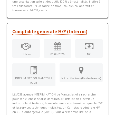
une organisation agile et des outils 100 % dématérialisés, il offre à
ses collaborateurs un cadre de travail souple, collaboratif et
tourné vers l&#039;avenir....
Comptable générale H/F (Intérim)
Intérim
01-08-2026
NC
INTERIM NATION MANTES LA
Nézel Yvelines (Ile-de-France)
JOLIE
L&#039;agence INTERIM-NATION de Mantes-la-Jolie recherche
pour son client spécialisé dans l&#039;installation électrique
industrielle et tertiaire, la maintenance électromécanique, le CVC
et les services techniques multi-sites. un Comptable générale H/F
en CDI à Aubergenville (78410). Sous la responsabilité de la