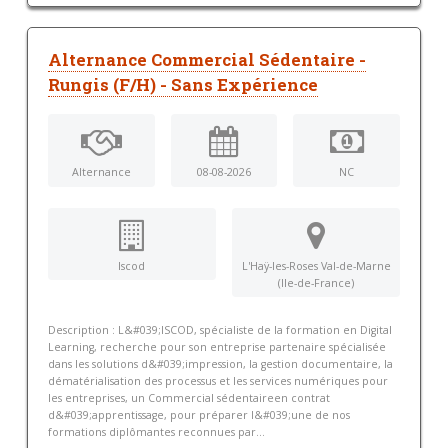
Alternance Commercial Sédentaire -
Rungis (F/H) - Sans Expérience
Alternance
08-08-2026
NC
Iscod
L'Haÿ-les-Roses Val-de-Marne
(Ile-de-France)
Description : L&#039;ISCOD, spécialiste de la formation en Digital
Learning, recherche pour son entreprise partenaire spécialisée
dans les solutions d&#039;impression, la gestion documentaire, la
dématérialisation des processus et les services numériques pour
les entreprises, un Commercial sédentaireen contrat
d&#039;apprentissage, pour préparer l&#039;une de nos
formations diplômantes reconnues par...