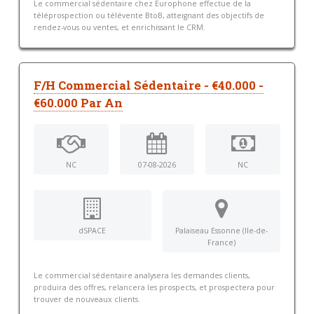
Le commercial sédentaire chez Europhone effectue de la
téléprospection ou télévente BtoB, atteignant des objectifs de
rendez-vous ou ventes, et enrichissant le CRM.
F/H Commercial Sédentaire - €40.000 -
€60.000 Par An
NC
07-08-2026
NC
dSPACE
Palaiseau Essonne (Ile-de-
France)
Le commercial sédentaire analysera les demandes clients,
produira des offres, relancera les prospects, et prospectera pour
trouver de nouveaux clients.