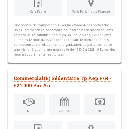
Cars Faure
Paris Paris (Ile-de-France)
Une société de transport en Auvergne-Rhône-Alpes recherche
un(e) Commercial(e) sédentaire pour gérer les demandes clients
et les devis. Le candidat idéal aura un Bac+2 ou équivalent, avec
au moins 12 mois d&#039;expérience dans le domaine, et des
compétences en relationnel et organisation. Le poste comporte
une rémunération brute mensuelle de 1950,0 à 2228,49 Euros, des
heures supplémentaires incluses,...
Commercial(E) Sédentaire Tp Aep F/H -
€24.000 Par An
NC
07-08-2026
NC