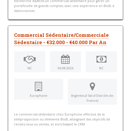
Recherche d&#039;un commercial sédentaire pour gérer un
portefeuille de grands comptes, avec une expérience en BtoB, à
Valenciennes.
Commercial Sédentaire/Commerciale
Sédentaire - €32.000 - €40.000 Par An
NC
06-08-2026
NC
Europhone
Argenteuil Val-d'Oise (Ile-de-
France)
Le commercial sédentaire chez Europhone effectue de la
téléprospection ou télévente BtoB, atteignant des objectifs de
rendez-vous ou ventes, et enrichissant le CRM.