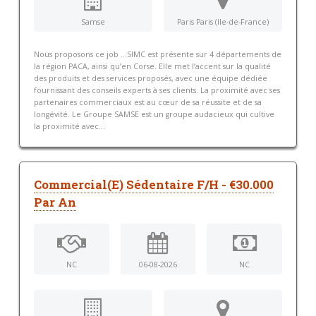
Samse
Paris Paris (Ile-de-France)
Nous proposons ce job …SIMC est présente sur 4 départements de
la région PACA, ainsi qu’en Corse. Elle met l’accent sur la qualité
des produits et des services proposés, avec une équipe dédiée
fournissant des conseils experts à ses clients. La proximité avec ses
partenaires commerciaux est au cœur de sa réussite et de sa
longévité. Le Groupe SAMSE est un groupe audacieux qui cultive
la proximité avec...
Commercial(E) Sédentaire F/H - €30.000
Par An
NC
06-08-2026
NC