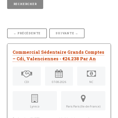
← PRÉCÉDENTE
SUIVANTE →
Commercial Sédentaire Grands Comptes
– Cdi, Valenciennes - €24.238 Par An
CDI
07-08-2026
NC
Lyreco
Paris Paris (Ile-de-France)