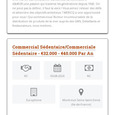
d&#039;une passion qui traverse les générations depuis 1960. On
ne peut pas la définir, il faut la vivre ! Vous aimez relever des défis
et atteindre des objectifs ambitieux ? MERICQ a une opportunité
pour vous ! Qui sommes-nous ?Acteur incontournable de la
distribution de produits de la mer auprès des GMS, Détaillants et
Restaurateurs, nous mettons...
Commercial Sédentaire/Commerciale
Sédentaire - €32.000 - €40.000 Par An
NC
06-08-2026
NC
Europhone
Montreuil Seine-Saint-Denis
(Ile-de-France)