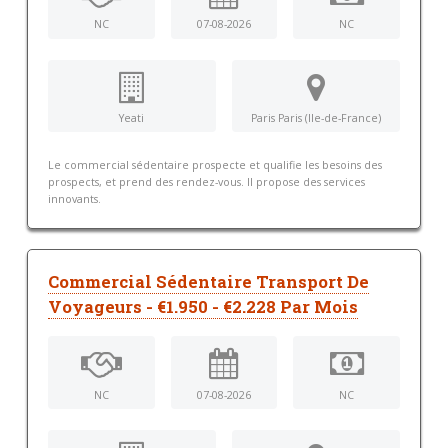
NC
07-08-2026
NC
Yeati
Paris Paris (Ile-de-France)
Le commercial sédentaire prospecte et qualifie les besoins des
prospects, et prend des rendez-vous. Il propose des services
innovants.
Commercial Sédentaire Transport De
Voyageurs - €1.950 - €2.228 Par Mois
NC
07-08-2026
NC