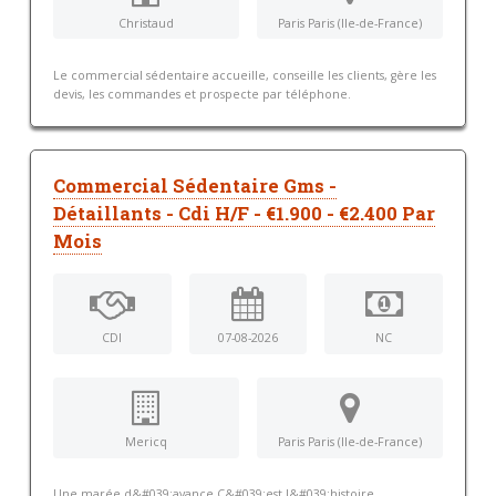
Christaud
Paris Paris (Ile-de-France)
Le commercial sédentaire accueille, conseille les clients, gère les
devis, les commandes et prospecte par téléphone.
Commercial Sédentaire Gms -
Détaillants - Cdi H/F - €1.900 - €2.400 Par
Mois
CDI
07-08-2026
NC
Mericq
Paris Paris (Ile-de-France)
Une marée d&#039;avance C&#039;est l&#039;histoire