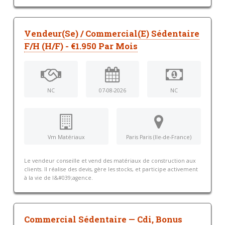
Vendeur(Se) / Commercial(E) Sédentaire
F/H (H/F) - €1.950 Par Mois
NC
07-08-2026
NC
Vm Matériaux
Paris Paris (Ile-de-France)
Le vendeur conseille et vend des matériaux de construction aux
clients. Il réalise des devis, gère les stocks, et participe activement
à la vie de l&#039;agence.
Commercial Sédentaire — Cdi, Bonus