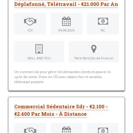
Déplafonné, Télétravail - €21.000 Par An
CDI
06-08-2026
NC
SKILL AND YOU
Paris Paris (Ile-de-France)
Un commercial pour gérer les demandes clients et assurer le
cycle de vente. Poste en CDI avec salaire fixe et variable,
télétravail possible.
Commercial Sédentaire Sdr - €2.100 -
€2.400 Par Mois - À Distance