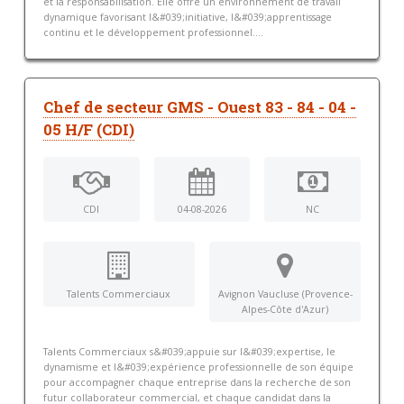
et la responsabilisation. Elle offre un environnement de travail
dynamique favorisant l&#039;initiative, l&#039;apprentissage
continu et le développement professionnel....
Chef de secteur GMS - Ouest 83 - 84 - 04 -
05 H/F (CDI)
CDI
04-08-2026
NC
Talents Commerciaux
Avignon Vaucluse (Provence-
Alpes-Côte d'Azur)
Talents Commerciaux s&#039;appuie sur l&#039;expertise, le
dynamisme et l&#039;expérience professionnelle de son équipe
pour accompagner chaque entreprise dans la recherche de son
futur collaborateur commercial, et chaque candidat dans la