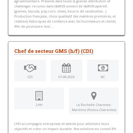
agroalimentaire. Présents dans toute la grande distribution et
challenger reconnu dans l&#039;univers de l&#039;apéritif,
(graines, biscuits, pop-corn, olives, beurre de cacahuètes...).
Production française, choix qualitatif des matières premières, et
relations historiques de confiance avec les fournisseurs et clients.
Afin de poursuivre leur...
Chef de secteur GMS (h/f) (CDI)
CDI
01-08-2026
NC
LHH
La Rochelle Charente-
Maritime (Poitou-Charentes)
LHH accompagne entreprises et talents pour atteindre leurs
objectifs et créer un impact durable. Nos solutions en conseil RH