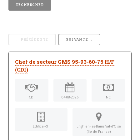
← PRÉCÉDENTE
SUIVANTE →
Chef de secteur GMS 95-93-60-75 H/F
(CDI)
CDI
04-08-2026
NC
Edifice-RH
Enghien-les-Bains Val-d'Oise
(Ile-de-France)