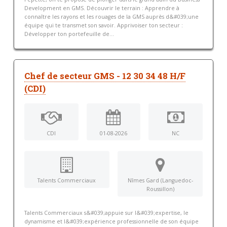
Development en GMS. Découvrir le terrain : Apprendre à
connaître les rayons et les rouages de la GMS auprès d&#039;une
équipe qui te transmet son savoir. Apprivoiser ton secteur :
Développer ton portefeuille de...
Chef de secteur GMS - 12 30 34 48 H/F
(CDI)
CDI
01-08-2026
NC
Talents Commerciaux
Nîmes Gard (Languedoc-
Roussillon)
Talents Commerciaux s&#039;appuie sur l&#039;expertise, le
dynamisme et l&#039;expérience professionnelle de son équipe