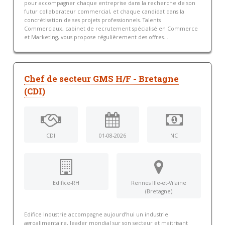
pour accompagner chaque entreprise dans la recherche de son
futur collaborateur commercial, et chaque candidat dans la
concrétisation de ses projets professionnels. Talents
Commerciaux, cabinet de recrutement spécialisé en Commerce
et Marketing, vous propose régulièrement des offres...
Chef de secteur GMS H/F - Bretagne
(CDI)
CDI
01-08-2026
NC
Edifice-RH
Rennes Ille-et-Vilaine
(Bretagne)
Edifice Industrie accompagne aujourd’hui un industriel
agroalimentaire, leader mondial sur son secteur et maitrisant