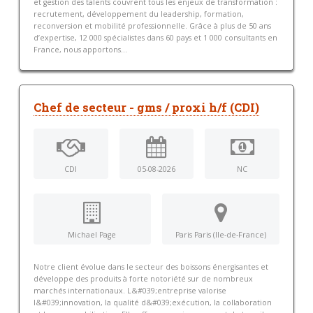
et gestion des talents couvrent tous les enjeux de transformation :
recrutement, développement du leadership, formation,
reconversion et mobilité professionnelle. Grâce à plus de 50 ans
d’expertise, 12 000 spécialistes dans 60 pays et 1 000 consultants en
France, nous apportons...
Chef de secteur - gms / proxi h/f (CDI)
CDI
05-08-2026
NC
Michael Page
Paris Paris (Ile-de-France)
Notre client évolue dans le secteur des boissons énergisantes et
développe des produits à forte notoriété sur de nombreux
marchés internationaux. L&#039;entreprise valorise
l&#039;innovation, la qualité d&#039;exécution, la collaboration