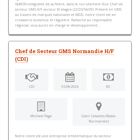
l&#039;intégralité de sa filière, dans le recrutement d’un Chef de
secteur GMS H/F secteur Bretagne (22/35/56/29). Présent en GMS
au travers de marques nationales et MDD, notre client est en
croissance soutenue et régulière. Rattaché au responsable
régional, vous aurez en charge le développement...
Chef de Secteur GMS Normandie H/F
(CDI)
CDI
05-08-2026
NC
Michael Page
Caen Calvados (Basse-
Normandie)
Notre client est une entreprise emblématique du secteur