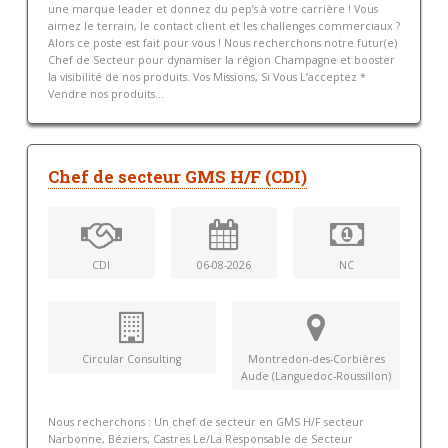
une marque leader et donnez du pep’s à votre carrière ! Vous
aimez le terrain, le contact client et les challenges commerciaux ?
Alors ce poste est fait pour vous ! Nous recherchons notre futur(e)
Chef de Secteur pour dynamiser la région Champagne et booster
la visibilité de nos produits. Vos Missions, Si Vous L’acceptez *
Vendre nos produits...
Chef de secteur GMS H/F (CDI)
CDI
06-08-2026
NC
Circular Consulting
Montredon-des-Corbières
Aude (Languedoc-Roussillon)
Nous recherchons : Un chef de secteur en GMS H/F secteur
Narbonne, Béziers, Castres Le/La Responsable de Secteur