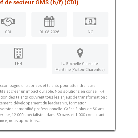
f de secteur GMS (h/f) (CDI)
CDI
01-08-2026
NC
LHH
La Rochelle Charente-
Maritime (Poitou-Charentes)
ccompagne entreprises et talents pour atteindre leurs
tifs et créer un impact durable. Nos solutions en conseil RH
stion des talents couvrent tous les enjeux de transformation :
tement, développement du leadership, formation,
version et mobilité professionnelle. Grâce à plus de 50 ans
ertise, 12 000 spécialistes dans 60 pays et 1 000 consultants
ance, nous apportons...