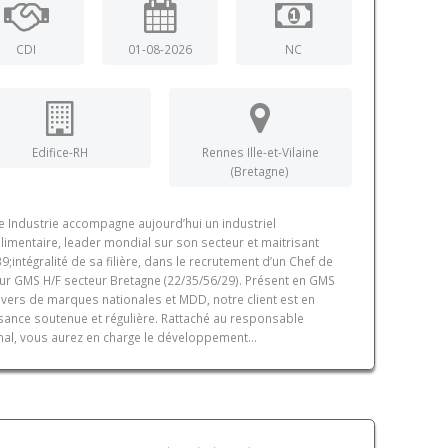
CDI
01-08-2026
NC
Edifice-RH
Rennes Ille-et-Vilaine
(Bretagne)
ce Industrie accompagne aujourd’hui un industriel
limentaire, leader mondial sur son secteur et maitrisant
9;intégralité de sa filière, dans le recrutement d’un Chef de
ur GMS H/F secteur Bretagne (22/35/56/29). Présent en GMS
avers de marques nationales et MDD, notre client est en
sance soutenue et régulière. Rattaché au responsable
nal, vous aurez en charge le développement...