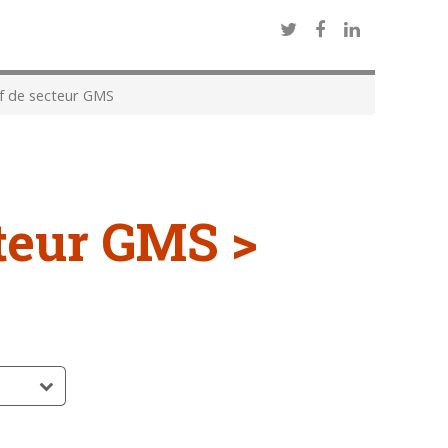
f de secteur GMS
cteur GMS >