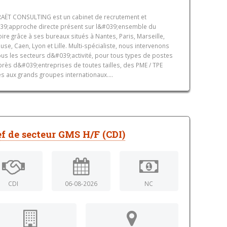
AËT CONSULTING est un cabinet de recrutement et
9;approche directe présent sur l&#039;ensemble du
toire grâce à ses bureaux situés à Nantes, Paris, Marseille,
use, Caen, Lyon et Lille. Multi-spécialiste, nous intervenons
ous les secteurs d&#039;activité, pour tous types de postes
près d&#039;entreprises de toutes tailles, des PME / TPE
es aux grands groupes internationaux....
f de secteur GMS H/F (CDI)
CDI
06-08-2026
NC