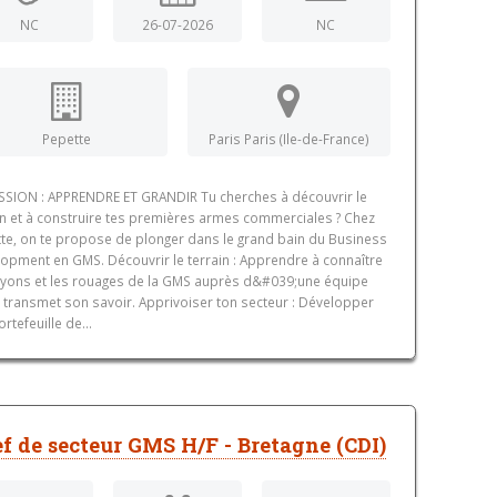
NC
26-07-2026
NC
Pepette
Paris Paris (Ile-de-France)
SSION : APPRENDRE ET GRANDIR Tu cherches à découvrir le
in et à construire tes premières armes commerciales ? Chez
te, on te propose de plonger dans le grand bain du Business
opment en GMS. Découvrir le terrain : Apprendre à connaître
ayons et les rouages de la GMS auprès d&#039;une équipe
e transmet son savoir. Apprivoiser ton secteur : Développer
rtefeuille de...
f de secteur GMS H/F - Bretagne (CDI)