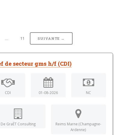
…
11
SUIVANTE →
f de secteur gms h/f (CDI)
CDI
01-08-2026
NC
De GraËT Consulting
Reims Marne (Champagne-
Ardenne)