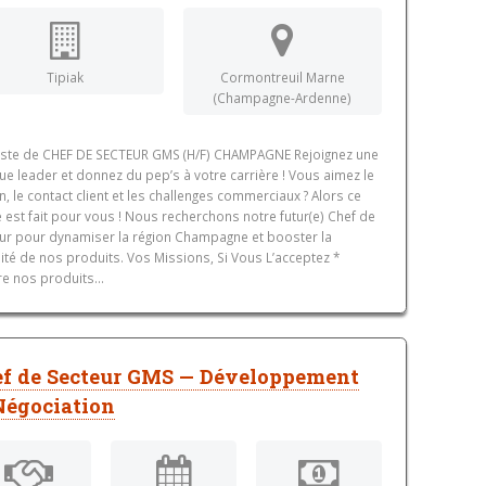
Tipiak
Cormontreuil Marne
(Champagne-Ardenne)
ste de CHEF DE SECTEUR GMS (H/F) CHAMPAGNE Rejoignez une
e leader et donnez du pep’s à votre carrière ! Vous aimez le
in, le contact client et les challenges commerciaux ? Alors ce
 est fait pour vous ! Nous recherchons notre futur(e) Chef de
ur pour dynamiser la région Champagne et booster la
ilité de nos produits. Vos Missions, Si Vous L’acceptez *
e nos produits...
f de Secteur GMS — Développement
Négociation