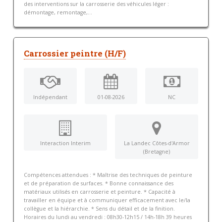
des interventions sur la carrosserie des véhicules léger :
démontage, remontage,...
Carrossier peintre (H/F)
Indépendant
01-08-2026
NC
Interaction Interim
La Landec Côtes-d'Armor
(Bretagne)
Compétences attendues : * Maîtrise des techniques de peinture
et de préparation de surfaces. * Bonne connaissance des
matériaux utilisés en carrosserie et peinture. * Capacité à
travailler en équipe et à communiquer efficacement avec le/la
collègue et la hiérarchie. * Sens du détail et de la finition.
Horaires du lundi au vendredi : 08h30-12h15 / 14h-18h 39 heures