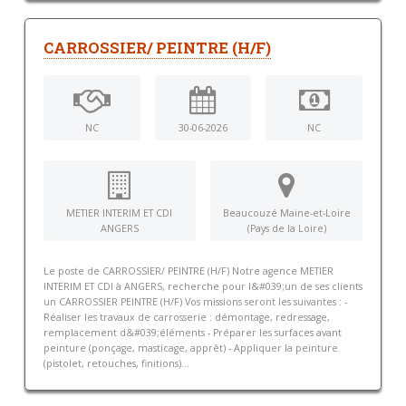
CARROSSIER/ PEINTRE (H/F)
NC
30-06-2026
NC
METIER INTERIM ET CDI
Beaucouzé Maine-et-Loire
ANGERS
(Pays de la Loire)
Le poste de CARROSSIER/ PEINTRE (H/F) Notre agence METIER
INTERIM ET CDI à ANGERS, recherche pour l&#039;un de ses clients
un CARROSSIER PEINTRE (H/F) Vos missions seront les suivantes : -
Réaliser les travaux de carrosserie : démontage, redressage,
remplacement d&#039;éléments - Préparer les surfaces avant
peinture (ponçage, masticage, apprêt) - Appliquer la peinture
(pistolet, retouches, finitions)...