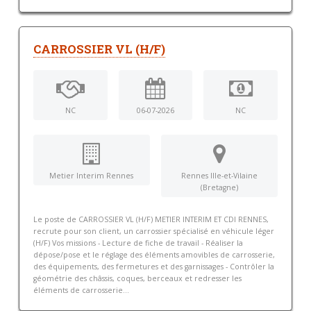
CARROSSIER VL (H/F)
NC
06-07-2026
NC
Metier Interim Rennes
Rennes Ille-et-Vilaine
(Bretagne)
Le poste de CARROSSIER VL (H/F) METIER INTERIM ET CDI RENNES,
recrute pour son client, un carrossier spécialisé en véhicule léger
(H/F) Vos missions - Lecture de fiche de travail - Réaliser la
dépose/pose et le réglage des éléments amovibles de carrosserie,
des équipements, des fermetures et des garnissages - Contrôler la
géométrie des châssis, coques, berceaux et redresser les
éléments de carrosserie...