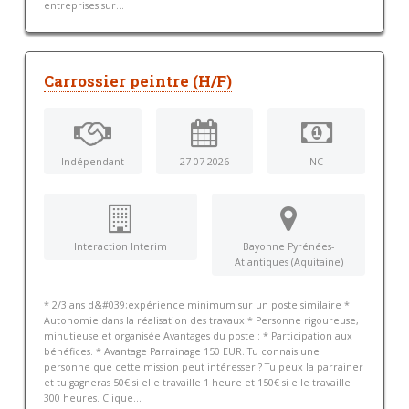
entreprises sur...
Carrossier peintre (H/F)
Indépendant
27-07-2026
NC
Interaction Interim
Bayonne Pyrénées-
Atlantiques (Aquitaine)
* 2/3 ans d&#039;expérience minimum sur un poste similaire *
Autonomie dans la réalisation des travaux * Personne rigoureuse,
minutieuse et organisée Avantages du poste : * Participation aux
bénéfices. * Avantage Parrainage 150 EUR. Tu connais une
personne que cette mission peut intéresser ? Tu peux la parrainer
et tu gagneras 50€ si elle travaille 1 heure et 150€ si elle travaille
300 heures. Clique...