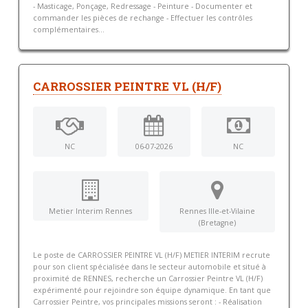
- Masticage, Ponçage, Redressage - Peinture - Documenter et
commander les pièces de rechange - Effectuer les contrôles
complémentaires...
CARROSSIER PEINTRE VL (H/F)
NC
06-07-2026
NC
Metier Interim Rennes
Rennes Ille-et-Vilaine
(Bretagne)
Le poste de CARROSSIER PEINTRE VL (H/F) METIER INTERIM recrute
pour son client spécialisée dans le secteur automobile et situé à
proximité de RENNES, recherche un Carrossier Peintre VL (H/F)
expérimenté pour rejoindre son équipe dynamique. En tant que
Carrossier Peintre, vos principales missions seront : - Réalisation