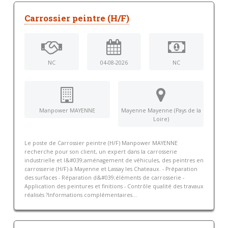
Carrossier peintre (H/F)
NC
04-08-2026
NC
Manpower MAYENNE
Mayenne Mayenne (Pays de la
Loire)
Le poste de Carrossier peintre (H/F) Manpower MAYENNE
recherche pour son client, un expert dans la carrosserie
industrielle et l&#039;aménagement de véhicules, des peintres en
carrosserie (H/F) à Mayenne et Lassay les Chateaux. - Préparation
des surfaces - Réparation d&#039;éléments de carrosserie -
Application des peintures et finitions - Contrôle qualité des travaux
réalisés ?Informations complémentaires...