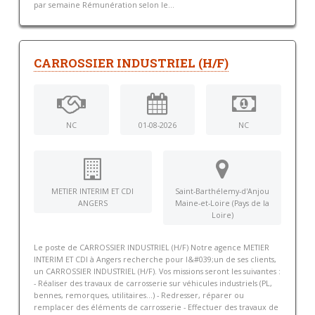
par semaine Rémunération selon le...
CARROSSIER INDUSTRIEL (H/F)
NC
01-08-2026
NC
METIER INTERIM ET CDI
Saint-Barthélemy-d'Anjou
ANGERS
Maine-et-Loire (Pays de la
Loire)
Le poste de CARROSSIER INDUSTRIEL (H/F) Notre agence METIER
INTERIM ET CDI à Angers recherche pour l&#039;un de ses clients,
un CARROSSIER INDUSTRIEL (H/F). Vos missions seront les suivantes :
- Réaliser des travaux de carrosserie sur véhicules industriels (PL,
bennes, remorques, utilitaires...) - Redresser, réparer ou
remplacer des éléments de carrosserie - Effectuer des travaux de