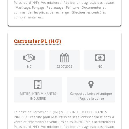
Poids-lourd (H/F) : Vos missions : - Réaliser un diagnostic des travaux
- Masticage, Ponçage, Redressage - Peinture - Documenter et
commander les pièces de rechange - Effectuer les contrôles
complémentaires...
Carrossier PL (H/F)
NC
22-07-2026
NC
METIER INTERIM NANTES
Carquefou Loire-Atlantique
INDUSTRIE
(Pays de la Loire)
Le poste de Carrossier PL (H/F) METIER INTERIM ET CDI NANTES
INDUSTRIE recrute pour l&#039;un de ses clients spécialisé dans la
vente et réparation de véhicules poids-lourd, un(e) Carrossier(ère)
Poids-lourd (H/F) : Vos missions : - Réaliser un diagnostic des travaux