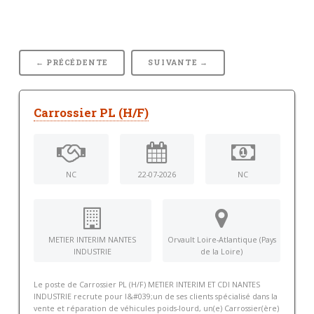
← PRÉCÉDENTE
SUIVANTE →
Carrossier PL (H/F)
NC
22-07-2026
NC
METIER INTERIM NANTES
Orvault Loire-Atlantique (Pays
INDUSTRIE
de la Loire)
Le poste de Carrossier PL (H/F) METIER INTERIM ET CDI NANTES
INDUSTRIE recrute pour l&#039;un de ses clients spécialisé dans la
vente et réparation de véhicules poids-lourd, un(e) Carrossier(ère)