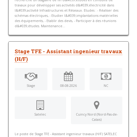
travaux pour développer ses activités d&#039;électricité dans
l&#039;activité Infrastructures et Réseaux. Etudes : - Réaliser des
schémas électriques, - Etudier l&#039;implantations matérielles
des équipements, - Etablir des devis, - Participer à des réunions
d&#039;études. Maintenance...
Stage TFE - Assistant ingenieur travaux
(H/F)
Stage
08-08-2026
NC
Satelec
Cuincy Nord (Nord-Pas-de-
Calais)
Le poste de Stage TFE - Assistant ingenieur travaux (H/F) SATELEC