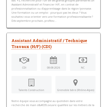
Bac +5, recherche pour l’un de ses grands groupes partenaires un
Assistant Administratif et Financier H/F, en contrat de
professionnalisation ou d’apprentissage dans la région lyonnaise.
Une formation ou un emploi : pourquoi pas les deux ? Vous
souhaitez vous orienter vers une formation professionnalisante ?
Dès septembre prochain, profitez...
Assistant Administratif / Technique
Travaux (H/F) (CDI)
CDI
08-08-2026
NC
Talents Construction
Grenoble Isère (Rhône-Alpes)
Notre équipe vous accompagne au quotidien dans votre
recherche de main d&#039;oeuvre qualifiée sur les métiers de la