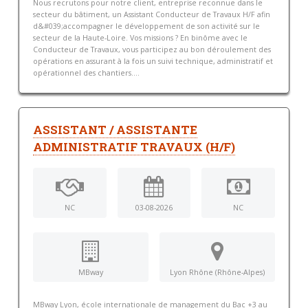
Nous recrutons pour notre client, entreprise reconnue dans le
secteur du bâtiment, un Assistant Conducteur de Travaux H/F afin
d&#039;accompagner le développement de son activité sur le
secteur de la Haute-Loire. Vos missions ? En binôme avec le
Conducteur de Travaux, vous participez au bon déroulement des
opérations en assurant à la fois un suivi technique, administratif et
opérationnel des chantiers....
ASSISTANT / ASSISTANTE
ADMINISTRATIF TRAVAUX (H/F)
NC
03-08-2026
NC
MBway
Lyon Rhône (Rhône-Alpes)
MBway Lyon, école internationale de management du Bac +3 au