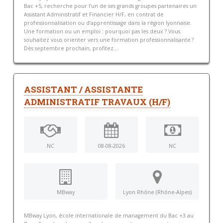
Bac +5, recherche pour l’un de ses grands groupes partenaires un
Assistant Administratif et Financier H/F, en contrat de
professionnalisation ou d’apprentissage dans la région lyonnaise.
Une formation ou un emploi : pourquoi pas les deux ? Vous
souhaitez vous orienter vers une formation professionnalisante ?
Dès septembre prochain, profitez...
ASSISTANT / ASSISTANTE
ADMINISTRATIF TRAVAUX (H/F)
NC
08-08-2026
NC
MBway
Lyon Rhône (Rhône-Alpes)
MBway Lyon, école internationale de management du Bac +3 au