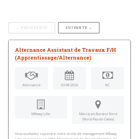
← PRÉCÉDENTE
SUIVANTE →
Alternance Assistant de Travaux F/H
(Apprentissage/Alternance)
Alternance
03-08-2026
NC
MBway Lille
Marcq-en-Barœul Nord
(Nord-Pas-de-Calais)
Vous souhaitez rejoindre notre école de management MBway