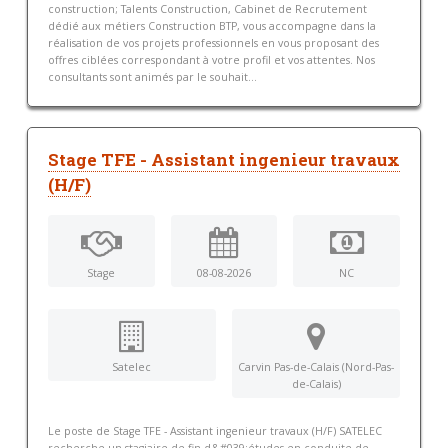
construction; Talents Construction, Cabinet de Recrutement
dédié aux métiers Construction BTP, vous accompagne dans la
réalisation de vos projets professionnels en vous proposant des
offres ciblées correspondant à votre profil et vos attentes. Nos
consultants sont animés par le souhait...
Stage TFE - Assistant ingenieur travaux
(H/F)
Stage
08-08-2026
NC
Satelec
Carvin Pas-de-Calais (Nord-Pas-
de-Calais)
Le poste de Stage TFE - Assistant ingenieur travaux (H/F) SATELEC
recherche un stagiaire de fin d&#039;études en conduite de