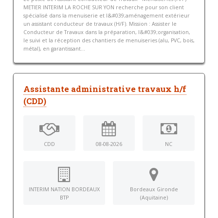
METIER INTERIM LA ROCHE SUR YON recherche pour son client
spécialisé dans la menuiserie et l&#039;aménagement extérieur
un assistant conducteur de travaux (H/F). Mission : Assister le
Conducteur de Travaux dans la préparation, l&#039;organisation,
le suivi et la réception des chantiers de menuiseries (alu, PVC, bois,
métal), en garantissant...
Assistante administrative travaux h/f
(CDD)
CDD
08-08-2026
NC
INTERIM NATION BORDEAUX
Bordeaux Gironde
BTP
(Aquitaine)