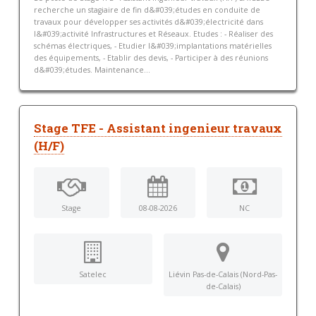
recherche un stagiaire de fin d&#039;études en conduite de
travaux pour développer ses activités d&#039;électricité dans
l&#039;activité Infrastructures et Réseaux. Etudes : - Réaliser des
schémas électriques, - Etudier l&#039;implantations matérielles
des équipements, - Etablir des devis, - Participer à des réunions
d&#039;études. Maintenance...
Stage TFE - Assistant ingenieur travaux
(H/F)
Stage
08-08-2026
NC
Satelec
Liévin Pas-de-Calais (Nord-Pas-
de-Calais)