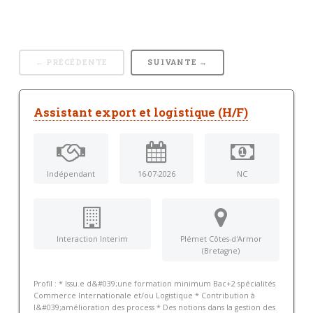
← PRÉCÉDENTE
SUIVANTE →
Assistant export et logistique (H/F)
Indépendant
16-07-2026
NC
Interaction Interim
Plémet Côtes-d'Armor
(Bretagne)
Profil : * Issu.e d&#039;une formation minimum Bac+2 spécialités
Commerce Internationale et/ou Logistique * Contribution à
l&#039;amélioration des process * Des notions dans la gestion des