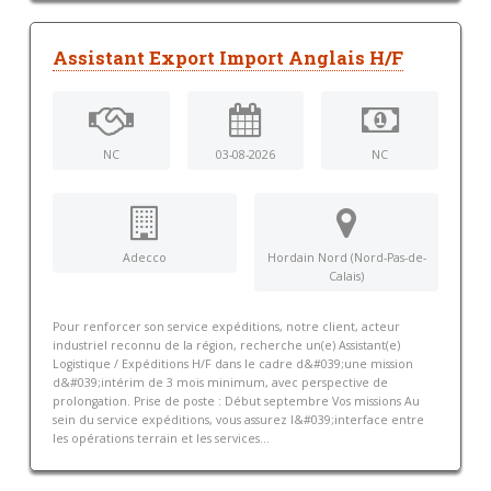
Assistant Export Import Anglais H/F
NC
03-08-2026
NC
Adecco
Hordain Nord (Nord-Pas-de-
Calais)
Pour renforcer son service expéditions, notre client, acteur
industriel reconnu de la région, recherche un(e) Assistant(e)
Logistique / Expéditions H/F dans le cadre d&#039;une mission
d&#039;intérim de 3 mois minimum, avec perspective de
prolongation. Prise de poste : Début septembre Vos missions Au
sein du service expéditions, vous assurez l&#039;interface entre
les opérations terrain et les services...