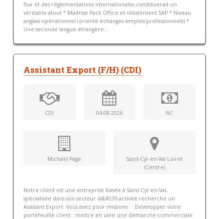
flux et des réglementations internationales constituerait un
véritable atout * Maitrise Pack Office et idéalement SAP * Niveau
anglais opérationnel (orienté échanges simples/professionnels) *
Une seconde langue étrangère...
Assistant Export (F/H) (CDI)
CDI
04-08-2026
NC
Michael Page
Saint-Cyr-en-Val Loiret
(Centre)
Notre client est une entreprise basée à Saint-Cyr-en-Val,
spécialisée dans son secteur d&#039;activité recherche un
Assistant Export. Vous avez pour missions : · Développer votre
portefeuille client : mettre en uvre une démarche commerciale