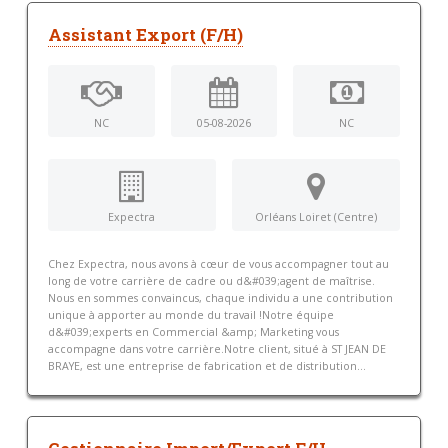
Assistant Export (F/H)
NC
05-08-2026
NC
Expectra
Orléans Loiret (Centre)
Chez Expectra, nous avons à cœur de vous accompagner tout au
long de votre carrière de cadre ou d&#039;agent de maîtrise.
Nous en sommes convaincus, chaque individu a une contribution
unique à apporter au monde du travail !Notre équipe
d&#039;experts en Commercial &amp; Marketing vous
accompagne dans votre carrière.Notre client, situé à ST JEAN DE
BRAYE, est une entreprise de fabrication et de distribution...