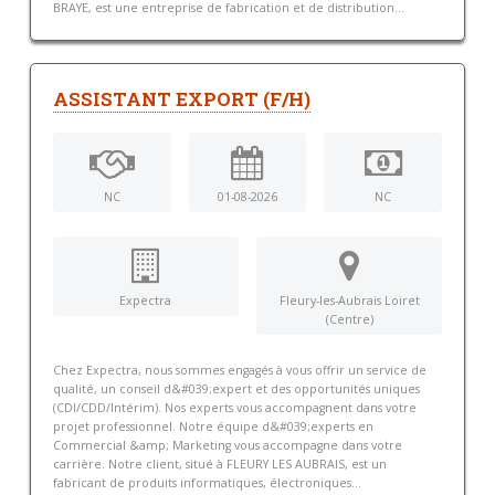
BRAYE, est une entreprise de fabrication et de distribution...
ASSISTANT EXPORT (F/H)
NC
01-08-2026
NC
Expectra
Fleury-les-Aubrais Loiret
(Centre)
Chez Expectra, nous sommes engagés à vous offrir un service de
qualité, un conseil d&#039;expert et des opportunités uniques
(CDI/CDD/Intérim). Nos experts vous accompagnent dans votre
projet professionnel. Notre équipe d&#039;experts en
Commercial &amp; Marketing vous accompagne dans votre
carrière. Notre client, situé à FLEURY LES AUBRAIS, est un
fabricant de produits informatiques, électroniques...