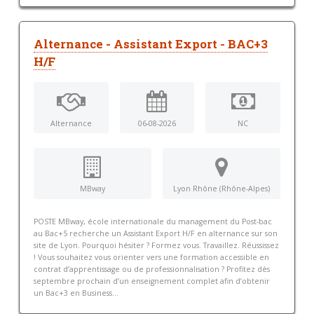
Alternance - Assistant Export - BAC+3
H/F
Alternance
06-08-2026
NC
MBway
Lyon Rhône (Rhône-Alpes)
POSTE MBway, école internationale du management du Post-bac
au Bac+5 recherche un Assistant Export H/F en alternance sur son
site de Lyon. Pourquoi hésiter ? Formez vous. Travaillez. Réussissez
! Vous souhaitez vous orienter vers une formation accessible en
contrat d’apprentissage ou de professionnalisation ? Profitez dès
septembre prochain d’un enseignement complet afin d’obtenir
un Bac+3 en Business...