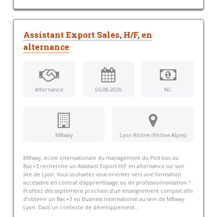
Assistant Export Sales, H/F, en
alternance
Alternance
06-08-2026
NC
MBway
Lyon Rhône (Rhône-Alpes)
MBway, école internationale du management du Post-bac au
Bac+5 recherche un Assistant Export H/F en alternance sur son
site de Lyon. Vous souhaitez vous orienter vers une formation
accessible en contrat d’apprentissage ou de professionnalisation ?
Profitez dès septembre prochain d’un enseignement complet afin
d’obtenir un Bac+3 en Business International au sein de MBway
Lyon. Dans un contexte de développement...