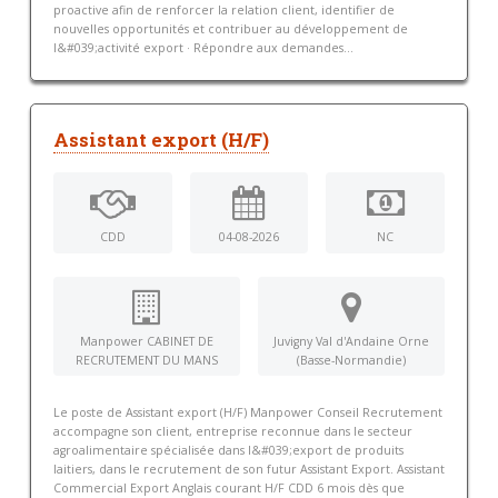
proactive afin de renforcer la relation client, identifier de
nouvelles opportunités et contribuer au développement de
l&#039;activité export · Répondre aux demandes...
Assistant export (H/F)
CDD
04-08-2026
NC
Manpower CABINET DE
Juvigny Val d'Andaine Orne
RECRUTEMENT DU MANS
(Basse-Normandie)
Le poste de Assistant export (H/F) Manpower Conseil Recrutement
accompagne son client, entreprise reconnue dans le secteur
agroalimentaire spécialisée dans l&#039;export de produits
laitiers, dans le recrutement de son futur Assistant Export. Assistant
Commercial Export Anglais courant H/F CDD 6 mois dès que