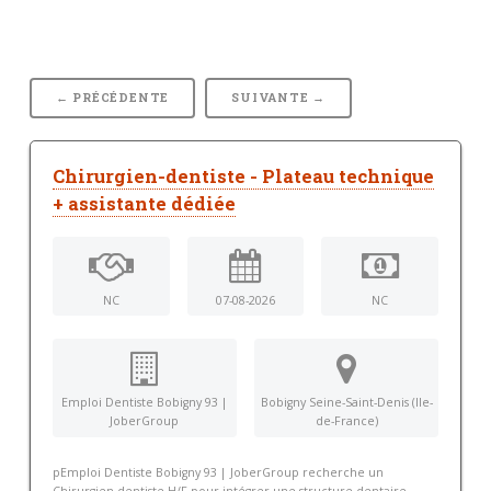
← PRÉCÉDENTE
SUIVANTE →
Chirurgien-dentiste - Plateau technique
+ assistante dédiée
NC
07-08-2026
NC
Emploi Dentiste Bobigny 93 |
Bobigny Seine-Saint-Denis (Ile-
JoberGroup
de-France)
pEmploi Dentiste Bobigny 93 | JoberGroup recherche un