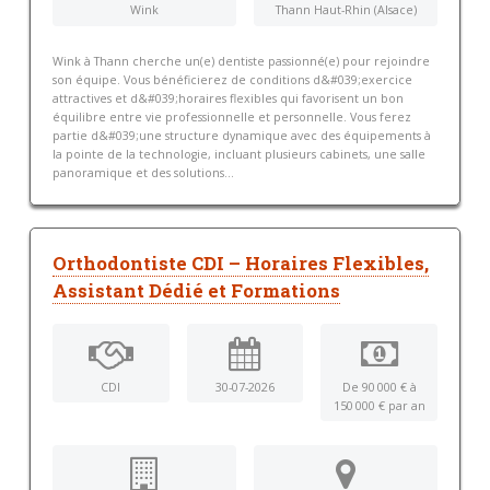
Wink
Thann Haut-Rhin (Alsace)
Wink à Thann cherche un(e) dentiste passionné(e) pour rejoindre
son équipe. Vous bénéficierez de conditions d&#039;exercice
attractives et d&#039;horaires flexibles qui favorisent un bon
équilibre entre vie professionnelle et personnelle. Vous ferez
partie d&#039;une structure dynamique avec des équipements à
la pointe de la technologie, incluant plusieurs cabinets, une salle
panoramique et des solutions...
Orthodontiste CDI – Horaires Flexibles,
Assistant Dédié et Formations
CDI
30-07-2026
De 90 000 € à
150 000 € par an