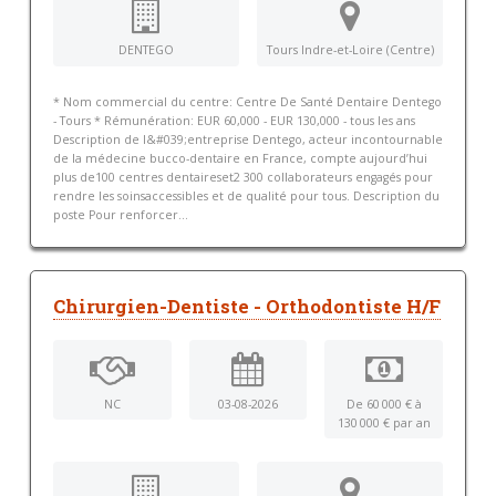
DENTEGO
Tours Indre-et-Loire (Centre)
* Nom commercial du centre: Centre De Santé Dentaire Dentego
- Tours * Rémunération: EUR 60,000 - EUR 130,000 - tous les ans
Description de l&#039;entreprise Dentego, acteur incontournable
de la médecine bucco-dentaire en France, compte aujourd’hui
plus de100 centres dentaireset2 300 collaborateurs engagés pour
rendre les soinsaccessibles et de qualité pour tous. Description du
poste Pour renforcer...
Chirurgien-Dentiste - Orthodontiste H/F
NC
03-08-2026
De 60 000 € à
130 000 € par an