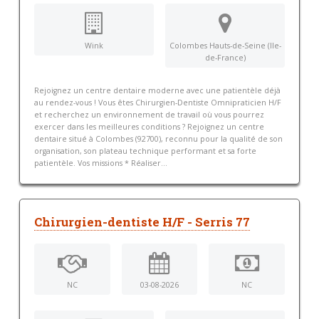
Wink
Colombes Hauts-de-Seine (Ile-
de-France)
Rejoignez un centre dentaire moderne avec une patientèle déjà
au rendez-vous ! Vous êtes Chirurgien-Dentiste Omnipraticien H/F
et recherchez un environnement de travail où vous pourrez
exercer dans les meilleures conditions ? Rejoignez un centre
dentaire situé à Colombes (92700), reconnu pour la qualité de son
organisation, son plateau technique performant et sa forte
patientèle. Vos missions * Réaliser...
Chirurgien-dentiste H/F - Serris 77
NC
03-08-2026
NC