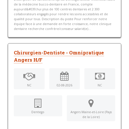
de la médecine bucco-dentaire en France, compte
aujourd&#039;hui plus de 100 centres dentaires et 2 300
collaborateurs engagés pour rendre les soins accessibles et de
qualité pour tous. Description du poste Pour renforcer notre
équipe face à une demande en forte croissance, notre clinique
dentaire recherche confrère/consœur salarié(e)...
Chirurgien-Dentiste - Omnipratique
Angers H/F
NC
02-08-2026
NC
Dentego
Angers Maine-et-Loire (Pays
de la Loire)