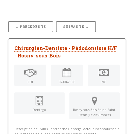
← PRÉCÉDENTE
SUIVANTE →
Chirurgien-Dentiste - Pédodontiste H/F
- Rosny-sous-Bois
CDI
02-08-2026
NC
Dentego
Rosny-sous-Bois Seine-Saint-
Denis (Ile-de-France)
Description de l&#039;entreprise Dentego, acteur incontournable