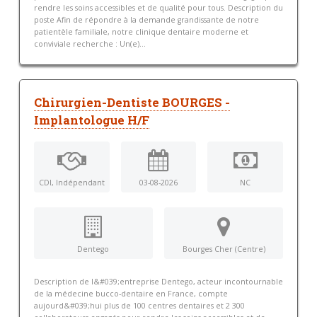
rendre les soins accessibles et de qualité pour tous. Description du
poste Afin de répondre à la demande grandissante de notre
patientèle familiale, notre clinique dentaire moderne et
conviviale recherche : Un(e)...
Chirurgien-Dentiste BOURGES -
Implantologue H/F
CDI, Indépendant
03-08-2026
NC
Dentego
Bourges Cher (Centre)
Description de l&#039;entreprise Dentego, acteur incontournable
de la médecine bucco-dentaire en France, compte
aujourd&#039;hui plus de 100 centres dentaires et 2 300