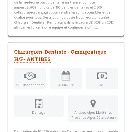
de la médecine bucco-dentaire en France, compte
aujourd&#039;hui plus de 100 centres dentaires et 2 300
collaborateurs engagés pour rendre les soins accessibles et de
qualité pour tous. Description du poste Nous recrutons un(e)
Chirurgien-Dentiste - Remplaçant dans le cadre d&#039;un CDD,
afin de renforcer notre équipe et continuer à offrir...
Chirurgien-Dentiste - Omnipratique
H/F- ANTIBES
CDI, Indépendant
02-08-2026
NC
Dentego
Antibes Alpes-Maritimes
(Provence-Alpes-Côte d'Azur)
Description de l&#039;entreprise Dentego, acteur incontournable