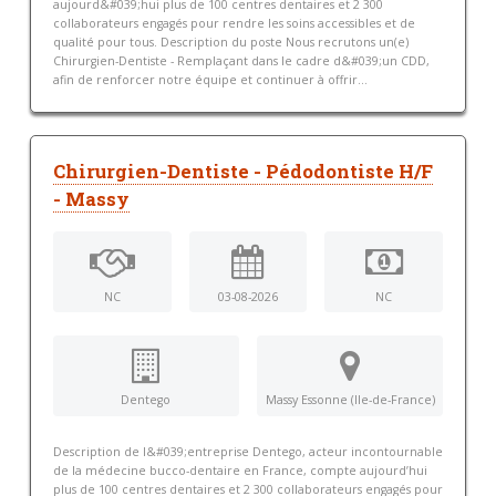
aujourd&#039;hui plus de 100 centres dentaires et 2 300
collaborateurs engagés pour rendre les soins accessibles et de
qualité pour tous. Description du poste Nous recrutons un(e)
Chirurgien-Dentiste - Remplaçant dans le cadre d&#039;un CDD,
afin de renforcer notre équipe et continuer à offrir...
Chirurgien-Dentiste - Pédodontiste H/F
- Massy
NC
03-08-2026
NC
Dentego
Massy Essonne (Ile-de-France)
Description de l&#039;entreprise Dentego, acteur incontournable
de la médecine bucco-dentaire en France, compte aujourd’hui
plus de 100 centres dentaires et 2 300 collaborateurs engagés pour