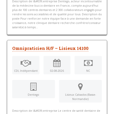
Description de l&#039;entreprise Dentego, acteur incontournable
de la médecine bucco-dentaire en France, compte aujourd’hui
plus de 100 centres dentaires et 2 300 collaborateurs engagés pour
rendre les soins accessibles et de qualité pour tous. Description du
poste Pour renforcer notre équipe face à une demande en forte
croissance, notre clinique dentaire recherche confrère/consœur
salarié(e) à temps...
Omnipraticien H/F – Lisieux 14100
CDI, Indépendant
02-08-2026
NC
Dentego
Lisieux Calvados (Basse-
Normandie)
Description de l&#039;entreprise Le centre de santé dentaire de