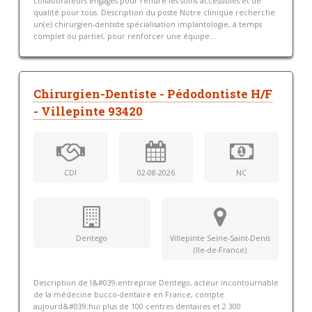
collaborateurs engagés pour rendre les soins accessibles et de
qualité pour tous. Description du poste Notre clinique recherche
un(e) chirurgien-dentiste spécialisation implantologie, à temps
complet ou partiel, pour renforcer une équipe...
Chirurgien-Dentiste - Pédodontiste H/F
- Villepinte 93420
CDI
02-08-2026
NC
Dentego
Villepinte Seine-Saint-Denis
(Ile-de-France)
Description de l&#039;entreprise Dentego, acteur incontournable
de la médecine bucco-dentaire en France, compte
aujourd&#039;hui plus de 100 centres dentaires et 2 300