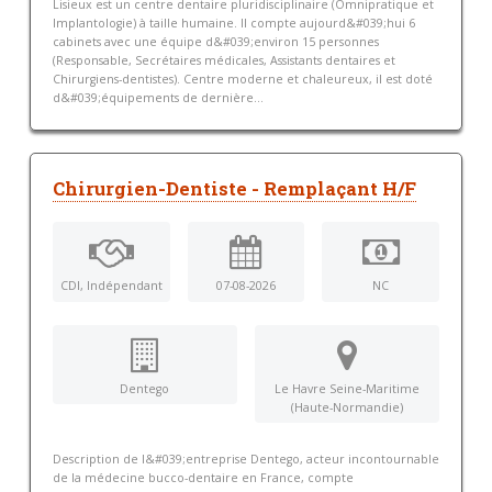
Lisieux est un centre dentaire pluridisciplinaire (Omnipratique et
Implantologie) à taille humaine. Il compte aujourd&#039;hui 6
cabinets avec une équipe d&#039;environ 15 personnes
(Responsable, Secrétaires médicales, Assistants dentaires et
Chirurgiens-dentistes). Centre moderne et chaleureux, il est doté
d&#039;équipements de dernière...
Chirurgien-Dentiste - Remplaçant H/F
CDI, Indépendant
07-08-2026
NC
Dentego
Le Havre Seine-Maritime
(Haute-Normandie)
Description de l&#039;entreprise Dentego, acteur incontournable
de la médecine bucco-dentaire en France, compte