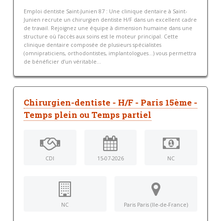
Emploi dentiste Saint-Junien 87 : Une clinique dentaire à Saint-
Junien recrute un chirurgien dentiste H/F dans un excellent cadre
de travail. Rejoignez une équipe à dimension humaine dans une
structure où l’accès aux soins est le moteur principal. Cette
clinique dentaire composée de plusieurs spécialistes
(omnipraticiens, orthodontistes, implantologues…) vous permettra
de bénéficier d’un véritable...
Chirurgien-dentiste - H/F - Paris 15ème -
Temps plein ou Temps partiel
CDI
15-07-2026
NC
NC
Paris Paris (Ile-de-France)