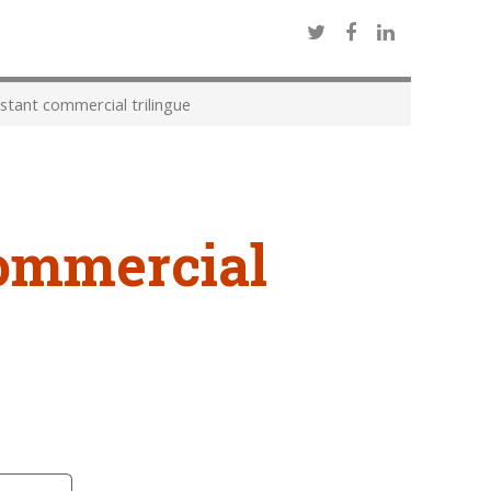
stant commercial trilingue
commercial