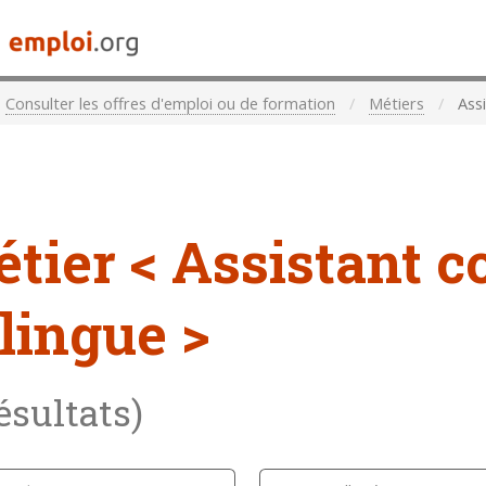
Consulter les offres d'emploi ou de formation
Métiers
Assi
étier
< Assistant 
ilingue >
résultats)