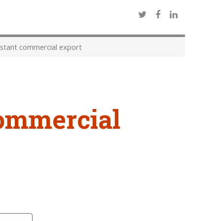
stant commercial export
commercial