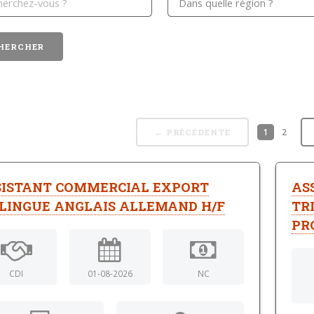
1
2
← PRÉCÉDENTE
SISTANT COMMERCIAL EXPORT
AS
ILINGUE ANGLAIS ALLEMAND H/F
TR
PR
CDI
01-08-2026
NC