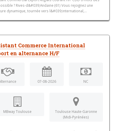
ossible ? Rives-d&#039;Andaine (61) Vous rejoignez une
ture dynamique, tournée vers l&#039;international,...
istant Commerce International
ort en alternance H/F
Alternance
07-08-2026
NC
MBway Toulouse
Toulouse Haute-Garonne
(Midi-Pyrénées)