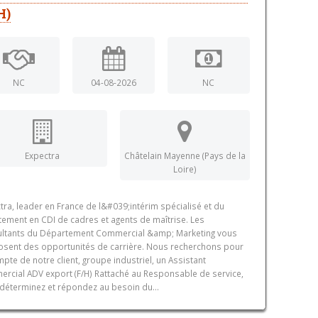
H)
NC
04-08-2026
NC
Expectra
Châtelain Mayenne (Pays de la
Loire)
tra, leader en France de l&#039;intérim spécialisé et du
tement en CDI de cadres et agents de maîtrise. Les
ltants du Département Commercial &amp; Marketing vous
sent des opportunités de carrière. Nous recherchons pour
mpte de notre client, groupe industriel, un Assistant
rcial ADV export (F/H) Rattaché au Responsable de service,
déterminez et répondez au besoin du...