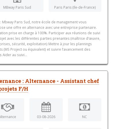
MBway Paris Sud
Paris Paris (Ile-de-France)
 : Mbway Paris Sud, notre école de management vous
se une offre en alternance avec une entreprise partenaire.
tion prise en charge à 100%. Participer aux réunions de suivi
ojet avec les différentes parties prenantes (maîtrise d’œuvre,
prises, sécurité, exploitation) Mettre à jour les plannings
ts (MS Project ou équivalent) et suivre l’avancement des
 Aider au suivi...
ernance : Alternance - Assistant chef
projets F/H
Alternance
03-08-2026
NC