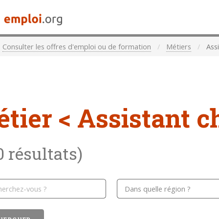
Consulter les offres d'emploi ou de formation
Métiers
Assi
étier
< Assistant c
0 résultats)