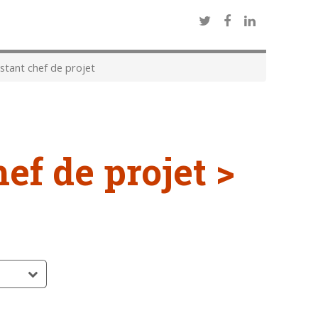
stant chef de projet
hef de projet >