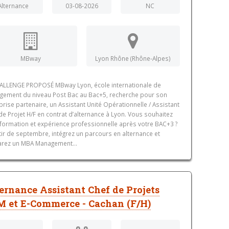
Alternance
03-08-2026
NC
MBway
Lyon Rhône (Rhône-Alpes)
ALLENGE PROPOSÉ MBway Lyon, école internationale de
ement du niveau Post Bac au Bac+5, recherche pour son
prise partenaire, un Assistant Unité Opérationnelle / Assistant
de Projet H/F en contrat d’alternance à Lyon. Vous souhaitez
r formation et expérience professionnelle après votre BAC+3 ?
tir de septembre, intégrez un parcours en alternance et
rez un MBA Management...
ernance Assistant Chef de Projets
 et E-Commerce - Cachan (F/H)