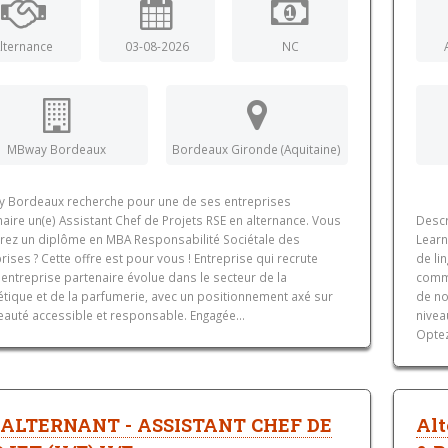
lternance
03-08-2026
NC
MBway Bordeaux
Bordeaux Gironde (Aquitaine)
 Bordeaux recherche pour une de ses entreprises
aire un(e) Assistant Chef de Projets RSE en alternance. Vous
Descr
rez un diplôme en MBA Responsabilité Sociétale des
Learn
rises ? Cette offre est pour vous ! Entreprise qui recrute
de li
entreprise partenaire évolue dans le secteur de la
comme
tique et de la parfumerie, avec un positionnement axé sur
de no
eauté accessible et responsable. Engagée...
nivea
Optez
ALTERNANT - ASSISTANT CHEF DE
Alt