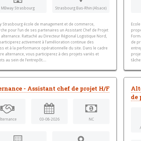
MBway Strasbourg
Strasbourg Bas-Rhin (Alsace)
 Strasbourg école de management et de commerce,
Ecole
che pour l’un de ses partenaires un Assistant Chef de Projet
propo
 alternance. Rattaché au Directeur Régional Logistique Nord,
Forma
articiperez activement à l’amélioration continue des
de pr
s et à la performance opérationnelle du site. Dans le cadre
entre
re alternance, vous participerez à des projets variés et
proje
ts au sein de l’entrepôt....
tâches
ernance - Assistant chef de projet H/F
Alt
de 
lternance
03-08-2026
NC