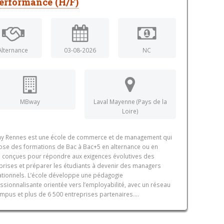
erformance (H/F)
Alternance
03-08-2026
NC
MBway
Laval Mayenne (Pays de la
Loire)
y Rennes est une école de commerce et de management qui
se des formations de Bac à Bac+5 en alternance ou en
al, conçues pour répondre aux exigences évolutives des
prises et préparer les étudiants à devenir des managers
tionnels. L’école développe une pédagogie
ssionnalisante orientée vers l’employabilité, avec un réseau
mpus et plus de 6 500 entreprises partenaires....