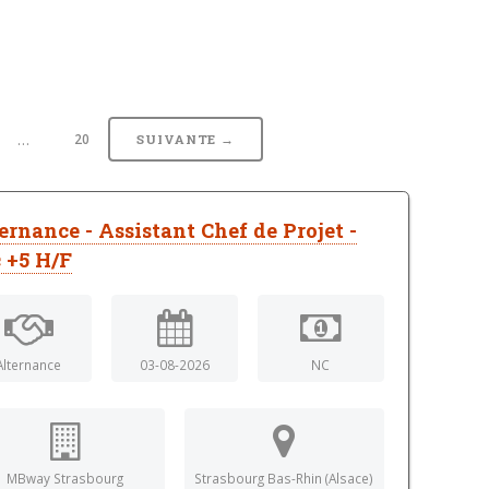
…
20
SUIVANTE →
ernance - Assistant Chef de Projet -
 +5 H/F
Alternance
03-08-2026
NC
MBway Strasbourg
Strasbourg Bas-Rhin (Alsace)