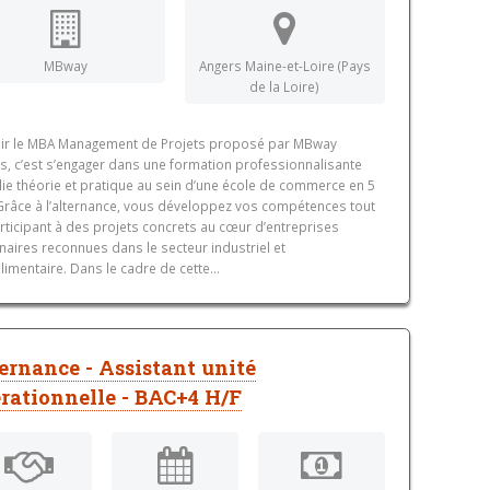
MBway
Angers Maine-et-Loire (Pays
de la Loire)
ir le MBA Management de Projets proposé par MBway
s, c’est s’engager dans une formation professionnalisante
llie théorie et pratique au sein d’une école de commerce en 5
Grâce à l’alternance, vous développez vos compétences tout
rticipant à des projets concrets au cœur d’entreprises
naires reconnues dans le secteur industriel et
limentaire. Dans le cadre de cette...
ernance - Assistant unité
rationnelle - BAC+4 H/F