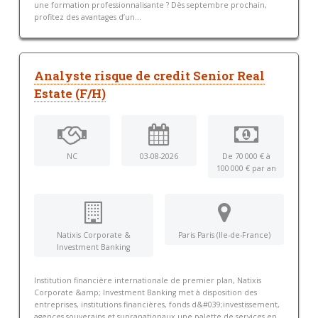
une formation professionnalisante ? Dès septembre prochain,
profitez des avantages d’un...
Analyste risque de credit Senior Real
Estate (F/H)
NC
03-08-2026
De 70 000 € à
100 000 € par an
Natixis Corporate &
Paris Paris (Ile-de-France)
Investment Banking
Institution financière internationale de premier plan, Natixis
Corporate &amp; Investment Banking met à disposition des
entreprises, institutions financières, fonds d&#039;investissement,
agences souverains et supranationaux une palette de services en