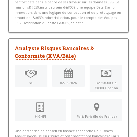
renfort data dans le cadre de ses travaux sur les données ESG. La
mission s&#039;inscrit au sein d&#039;une équipe Data &amp;
Innovation, dans une logique de conception et de prototypage en
amont de l&#039;industrialisation, pour le compte des équipes
ESG. Description du poste L&#039;objectif...
Analyste Risques Bancaires &
Conformité (XVA/Bâle)
NC
02-08-2026
De 50 000 € à
70 000 € par an
HIGHFI
Paris Paris (Ile-de-France)
Une entreprise de conseil en finance recherche un Business
Analyst spécialisé en risques et réglementations bancaires à Paris.