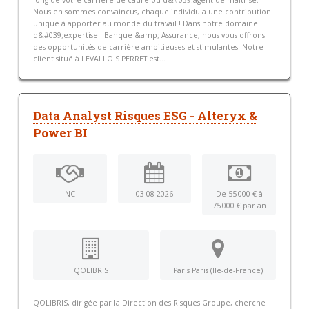
long de votre carrière de cadre ou d&#039;agent de maîtrise.
Nous en sommes convaincus, chaque individu a une contribution
unique à apporter au monde du travail ! Dans notre domaine
d&#039;expertise : Banque &amp; Assurance, nous vous offrons
des opportunités de carrière ambitieuses et stimulantes. Notre
client situé à LEVALLOIS PERRET est...
Data Analyst Risques ESG - Alteryx &
Power BI
NC
03-08-2026
De 55 000 € à
75 000 € par an
QOLIBRIS
Paris Paris (Ile-de-France)
QOLIBRIS, dirigée par la Direction des Risques Groupe, cherche