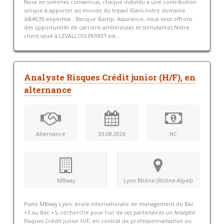
Nous en sommes convaincus, chaque individu a une contribution
unique à apporter au monde du travail !Dans notre domaine
d&#039;expertise : Banque &amp; Assurance, nous vous offrons
des opportunités de carrière ambitieuses et stimulantes.Notre
client situé à LEVALLOIS PERRET est...
Analyste Risques Crédit junior (H/F), en
alternance
Alternance
03-08-2026
NC
MBway
Lyon Rhône (Rhône-Alpes)
Poste MBway Lyon, école internationale de management du Bac
+3 au Bac +5, recherche pour l’un de ses partenaires un Analyste
Risques Crédit junior H/F, en contrat de professionnalisation ou