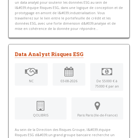
un data analyst pour soutenir les données ESG au sein de
l&#039;équipe Risques ESG, dans une logique de conception et de
prototypage en amont de l&#039;industrialisation. Vous
travaillerez sur le lien entre le portefeuille de crédit et les
données ESG, avec une forte dimension d&#039;analyse et de
mise en cohérence de la donnée pour répondre...
Data Analyst Risques ESG
NC
03-08-2026
De 55 000 € à
75 000 € par an
QOLIBRIS
Paris Paris (Ile-de-France)
Au sein de la Direction des Risques Groupe, l&#039;équipe
Risques ESG d&#039;un grand groupe bancaire recherche un