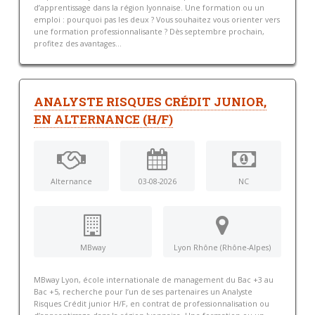
d’apprentissage dans la région lyonnaise. Une formation ou un
emploi : pourquoi pas les deux ? Vous souhaitez vous orienter vers
une formation professionnalisante ? Dès septembre prochain,
profitez des avantages...
ANALYSTE RISQUES CRÉDIT JUNIOR,
EN ALTERNANCE (H/F)
Alternance
03-08-2026
NC
MBway
Lyon Rhône (Rhône-Alpes)
MBway Lyon, école internationale de management du Bac +3 au
Bac +5, recherche pour l’un de ses partenaires un Analyste
Risques Crédit junior H/F, en contrat de professionnalisation ou