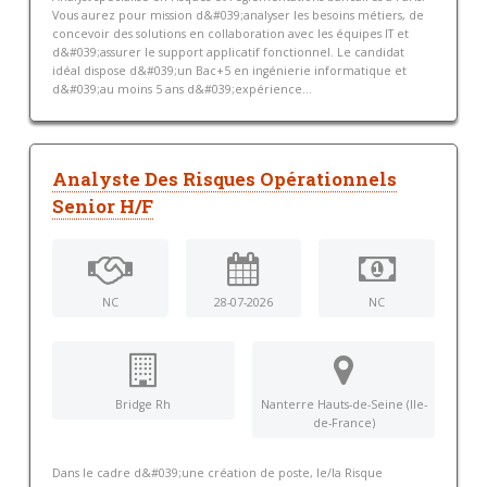
Vous aurez pour mission d&#039;analyser les besoins métiers, de
concevoir des solutions en collaboration avec les équipes IT et
d&#039;assurer le support applicatif fonctionnel. Le candidat
idéal dispose d&#039;un Bac+5 en ingénierie informatique et
d&#039;au moins 5 ans d&#039;expérience...
Analyste Des Risques Opérationnels
Senior H/F
NC
28-07-2026
NC
Bridge Rh
Nanterre Hauts-de-Seine (Ile-
de-France)
Dans le cadre d&#039;une création de poste, le/la Risque