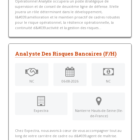
Opérationnel Analyste occupera un poste stratégique de
supervision et de conseil de deuxième ligne de défense. Il/elle
jouera un rôle déterminant dans le développement,
l&#039;amélioration et le maintien proactif de cadres robustes
pour le risque opérationnel, la résilience opérationnelle, la
continuité d&#039;activité et la gestion des risques...
Analyste Des Risques Bancaires (F/H)
NC
06-08-2026
NC
Expectra
Nanterre Hauts-de-Seine (Ile-
de-France)
Chez Expectra, nous avons à cœur de vous accompagner tout au
long de votre carrière de cadre ou d&#039;agent de maîtrise.