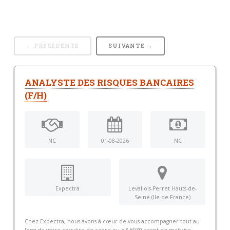
← PRÉCÉDENTE
SUIVANTE →
ANALYSTE DES RISQUES BANCAIRES
(F/H)
NC
01-08-2026
NC
Expectra
Levallois-Perret Hauts-de-
Seine (Ile-de-France)
Chez Expectra, nous avons à cœur de vous accompagner tout au