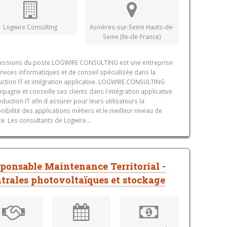
Logwire Consulting
Asnières-sur-Seine Hauts-de-
Seine (Ile-de-France)
missions du poste LOGWIRE CONSULTING est une entreprise
rvices informatiques et de conseil spécialisée dans la
ction IT et intégration applicative. LOGWIRE CONSULTING
pagne et conseille ses clients dans l intégration applicative
oduction IT afin d assurer pour leurs utilisateurs la
nibilité des applications métiers et le meilleur niveau de
ce. Les consultants de Logwire...
ponsable Maintenance Territorial -
trales photovoltaïques et stockage