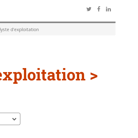
yste d'exploitation
exploitation >