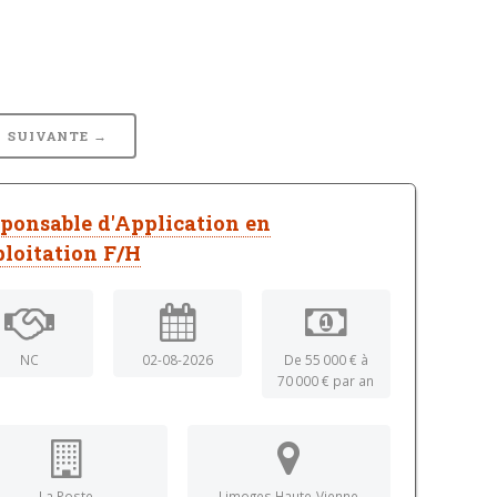
SUIVANTE →
ponsable d'Application en
loitation F/H
NC
02-08-2026
De 55 000 € à
70 000 € par an
La Poste
Limoges Haute-Vienne