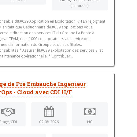
(Limousin)
nsable d&#039;Application en Exploitation F/H En rejoignant
M en tant que Gestionnaire d&#039;applications vous
rerez la direction des services IT du Groupe La Poste à
es. i-TEAM, c’est 1000 collaborateurs au service des
mes d’information du Groupe et de ses filiales.
nsabilités * Assurer l&#039;exploitation des services SI et
maintenance opérationnelle. * Contribuer...
ge de Pré Embauche Ingénieur
Ops - Cloud avec CDI H/F
Stage, CDI
02-08-2026
NC