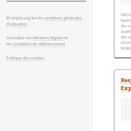
GROUP
© emploi.org, lire les
conditions générales
Exploi
d'utilisation
.
des se
qualit
des an
Consultez nos
Mentions légales
et
sécuri
les
Conditions de référencement
.
temps.
Politique des cookies
.
Res
Exp