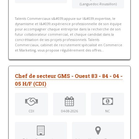
(Languedoc-Roussillon)
Talents Commerciaux s&#039;appuie sur l&#039;expertise, le
dynamisme et l&#039;expérience professionnelle de son équipe
pour accompagner chaque entreprise dans la recherche de son
futur collaborateur commercial, et chaque candidat dans la
concrétisation de ses projets professionnels. Talents
Commerciaux, cabinet de recrutement spécialisé en Commerce
et Marketing, vous propose régulièrement des offres...
Chef de secteur GMS - Ouest 83 - 84 - 04 -
05 H/F (CDI)
CDI
04-08-2026
NC