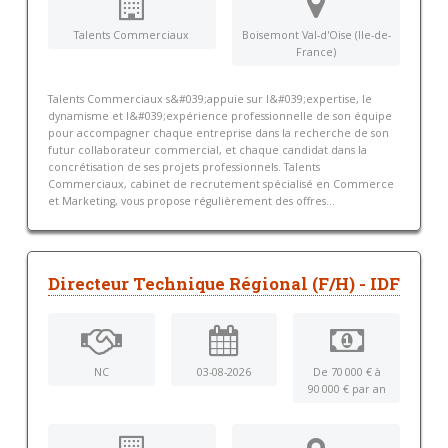
Talents Commerciaux
Boisemont Val-d'Oise (Ile-de-
France)
Talents Commerciaux s&#039;appuie sur l&#039;expertise, le
dynamisme et l&#039;expérience professionnelle de son équipe
pour accompagner chaque entreprise dans la recherche de son
futur collaborateur commercial, et chaque candidat dans la
concrétisation de ses projets professionnels. Talents
Commerciaux, cabinet de recrutement spécialisé en Commerce
et Marketing, vous propose régulièrement des offres...
Directeur Technique Régional (F/H) - IDF
NC
03-08-2026
De 70 000 € à
90 000 € par an