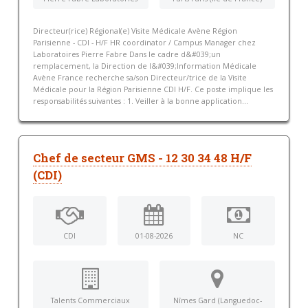
Directeur(rice) Régional(e) Visite Médicale Avène Région
Parisienne - CDI - H/F HR coordinator / Campus Manager chez
Laboratoires Pierre Fabre Dans le cadre d&#039;un
remplacement, la Direction de l&#039;Information Médicale
Avène France recherche sa/son Directeur/trice de la Visite
Médicale pour la Région Parisienne CDI H/F. Ce poste implique les
responsabilités suivantes : 1. Veiller à la bonne application...
Chef de secteur GMS - 12 30 34 48 H/F
(CDI)
CDI
01-08-2026
NC
Talents Commerciaux
Nîmes Gard (Languedoc-