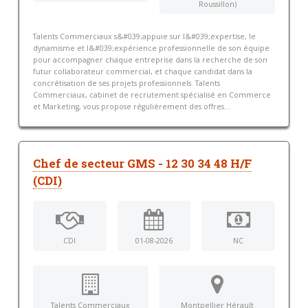
Roussillon)
Talents Commerciaux s&#039;appuie sur l&#039;expertise, le
dynamisme et l&#039;expérience professionnelle de son équipe
pour accompagner chaque entreprise dans la recherche de son
futur collaborateur commercial, et chaque candidat dans la
concrétisation de ses projets professionnels. Talents
Commerciaux, cabinet de recrutement spécialisé en Commerce
et Marketing, vous propose régulièrement des offres...
Chef de secteur GMS - 12 30 34 48 H/F
(CDI)
CDI
01-08-2026
NC
Talents Commerciaux
Montpellier Hérault