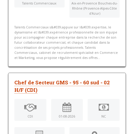
Talents Commerciaux
Aix-en-Provence Bouches-du-
Rhône (Provence-Alpes-Côte
d'Azur)
Talents Commerciaux s&#039;appuie sur l&#039;expertise, le
dynamisme et l&#039;expérience professionnelle de son équipe
pour accompagner chaque entreprise dans la recherche de son
futur collaborateur commercial, et chaque candidat dans la
concrétisation de ses projets professionnels. Talents
Commerciaux, cabinet de recrutement spécialisé en Commerce
et Marketing, vous propose régulièrement des offres...
Chef de Secteur GMS - 95 - 60 sud - 02
H/F (CDI)
CDI
01-08-2026
NC