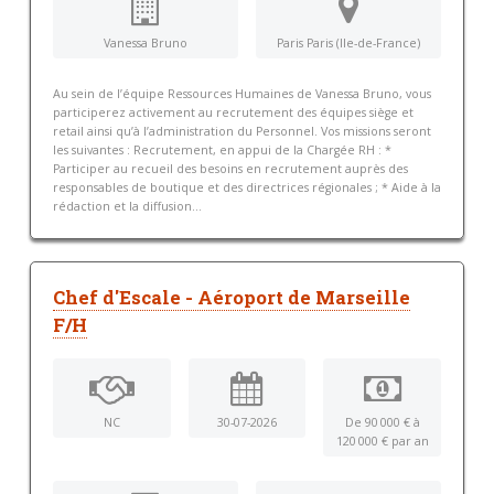
Vanessa Bruno
Paris Paris (Ile-de-France)
Au sein de l’équipe Ressources Humaines de Vanessa Bruno, vous
participerez activement au recrutement des équipes siège et
retail ainsi qu’à l’administration du Personnel. Vos missions seront
les suivantes : Recrutement, en appui de la Chargée RH : *
Participer au recueil des besoins en recrutement auprès des
responsables de boutique et des directrices régionales ; * Aide à la
rédaction et la diffusion...
Chef d'Escale - Aéroport de Marseille
F/H
NC
30-07-2026
De 90 000 € à
120 000 € par an