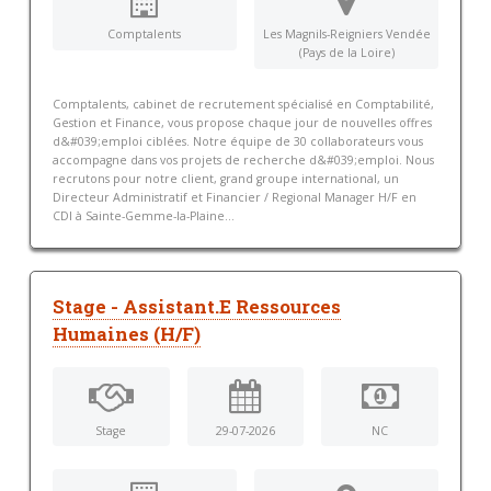
Comptalents
Les Magnils-Reigniers Vendée
(Pays de la Loire)
Comptalents, cabinet de recrutement spécialisé en Comptabilité,
Gestion et Finance, vous propose chaque jour de nouvelles offres
d&#039;emploi ciblées. Notre équipe de 30 collaborateurs vous
accompagne dans vos projets de recherche d&#039;emploi. Nous
recrutons pour notre client, grand groupe international, un
Directeur Administratif et Financier / Regional Manager H/F en
CDI à Sainte-Gemme-la-Plaine...
Stage - Assistant.E Ressources
Humaines (H/F)
Stage
29-07-2026
NC