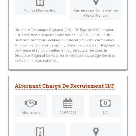
Konica Minolta, Inc.
Carrières-sur-Seine Yvelines
(Ile-de-France)
Directeur Technique Régional (F/H) - IDF Type d&#039;emploi :
CDI. Etablissement d&#039;affectation : CARRIERES SUR SEINE.
Devenez Directeur Technique Régional (F/H) - IDF chez Konica
Minolta ! Rattaché(e) hiérarchiquement au Directeur Régional Ile
de France et fonctionnellement au Directeur Services, le
Directeur Régional Services est le relais de la stratégie Services
définie au niveau national....
Alternant Chargé De Recrutement H/F
Alternance
29-07-2026
NC