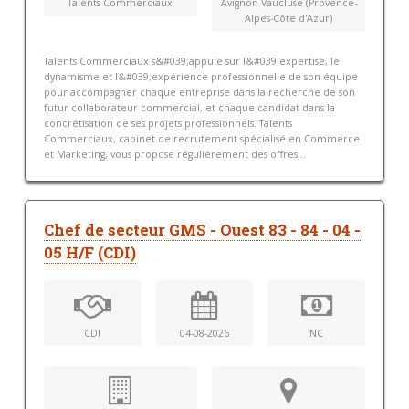
Talents Commerciaux
Avignon Vaucluse (Provence-
Alpes-Côte d'Azur)
Talents Commerciaux s&#039;appuie sur l&#039;expertise, le
dynamisme et l&#039;expérience professionnelle de son équipe
pour accompagner chaque entreprise dans la recherche de son
futur collaborateur commercial, et chaque candidat dans la
concrétisation de ses projets professionnels. Talents
Commerciaux, cabinet de recrutement spécialisé en Commerce
et Marketing, vous propose régulièrement des offres...
Chef de secteur GMS - Ouest 83 - 84 - 04 -
05 H/F (CDI)
CDI
04-08-2026
NC