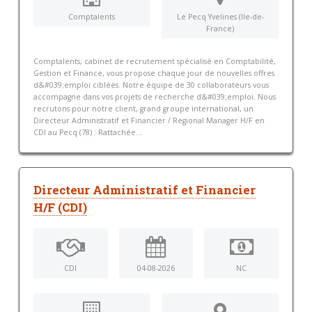
Comptalents
Le Pecq Yvelines (Ile-de-
France)
Comptalents, cabinet de recrutement spécialisé en Comptabilité,
Gestion et Finance, vous propose chaque jour de nouvelles offres
d&#039;emploi ciblées. Notre équipe de 30 collaborateurs vous
accompagne dans vos projets de recherche d&#039;emploi. Nous
recrutons pour notre client, grand groupe international, un
Directeur Administratif et Financier / Regional Manager H/F en
CDI au Pecq (78) : Rattachée...
Directeur Administratif et Financier
H/F (CDI)
CDI
04-08-2026
NC